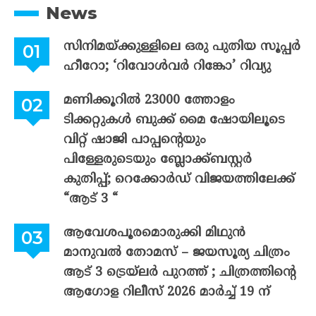
News
സിനിമയ്ക്കുള്ളിലെ ഒരു പുതിയ സൂപ്പർ
ഹീറോ; ‘റിവോൾവർ റിങ്കോ’ റിവ്യു
മണിക്കൂറിൽ 23000 ത്തോളം
ടിക്കറ്റുകൾ ബുക്ക് മൈ ഷോയിലൂടെ
വിറ്റ് ഷാജി പാപ്പന്റെയും
പിള്ളേരുടെയും ബ്ലോക്ക്ബസ്റ്റർ
കുതിപ്പ്; റെക്കോർഡ് വിജയത്തിലേക്ക്
“ആട് 3 “
ആവേശപൂരമൊരുക്കി മിഥുൻ
മാനുവൽ തോമസ് – ജയസൂര്യ ചിത്രം
ആട് 3 ട്രെയ്‌ലർ പുറത്ത് ; ചിത്രത്തിന്റെ
ആഗോള റിലീസ് 2026 മാർച്ച് 19 ന്