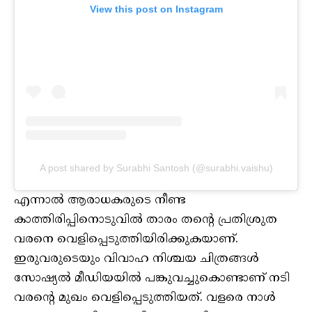
View this post on Instagram
A post shared by Surabhi Santosh (@surabhi.vaishu)
എന്നാല്‍ ആരാധകരുടെ നീണ്ട
കാത്തിരിപ്പിനൊടുവില്‍ താരം തന്റെ പ്രതിശ്രുത
വരനെ വെളിപ്പെടുത്തിയിരിക്കുകയാണ്.
ഇരുവരുടെയും വിവാഹ നിശ്ചയ ചിത്രങ്ങള്‍
സോഷ്യല്‍ മീഡിയയില്‍ പങ്കുവച്ചുകൊണ്ടാണ് നടി
വരന്റെ മുഖം വെളിപ്പെടുത്തിയത്. വളരെ നാള്‍