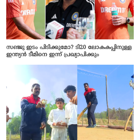
സഞ്ജു ഇടം പിടിക്കുമോ? ടി20 ലോകകപ്പിനുള്ള
ഇന്ത്യൻ ടീമിനെ ഇന്ന് പ്രഖ്യാപിക്കും