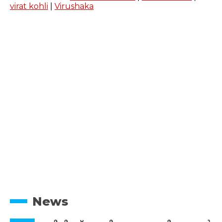
virat kohli
|
Virushaka
News