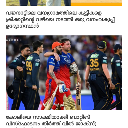
വയനാട്ടിലെ വനഗ്രാമത്തിലെ കുട്ടികളെ
ക്രിക്കറ്റിൻ്റെ വഴിയെ നടത്തി ഒരു വനംവകുപ്പ്
ഉദ്യോഗസ്ഥൻ
കോലിയെ സാക്ഷിയാക്കി ബാറ്റിങ്
വിസ്‌ഫോടനം തീർത്ത് വിൽ ജാക്‌സ്;