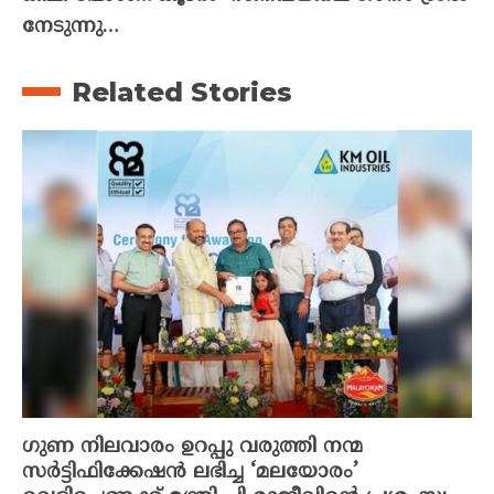
നേടുന്നു…
Related Stories
ഗുണ നിലവാരം ഉറപ്പു വരുത്തി നന്മ
സർട്ടിഫിക്കേഷൻ ലഭിച്ച ‘മലയോരം’