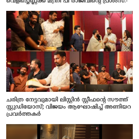
വെളിച്ചെണ്ണക്ക് മന്ത്രി പി രാജീവിന്റെ പ്രശംസ:-
ചരിത്ര നേട്ടവുമായി ലിസ്റ്റിൻ സ്റ്റീഫന്റെ സൗത്ത്
സ്റ്റുഡിയോസ്; വിജയം ആഘോഷിച്ച് അണിയറ
പ്രവർത്തകർ