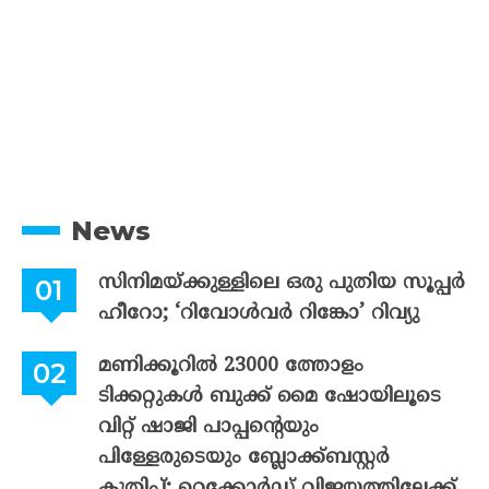
News
സിനിമയ്ക്കുള്ളിലെ ഒരു പുതിയ സൂപ്പർ
ഹീറോ; ‘റിവോൾവർ റിങ്കോ’ റിവ്യു
മണിക്കൂറിൽ 23000 ത്തോളം
ടിക്കറ്റുകൾ ബുക്ക് മൈ ഷോയിലൂടെ
വിറ്റ് ഷാജി പാപ്പന്റെയും
പിള്ളേരുടെയും ബ്ലോക്ക്ബസ്റ്റർ
കുതിപ്പ്; റെക്കോർഡ് വിജയത്തിലേക്ക്