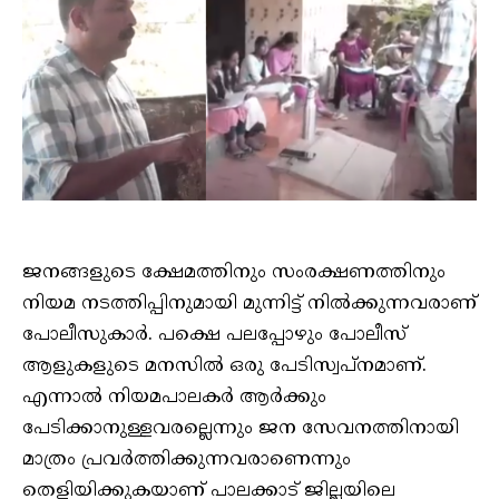
ജനങ്ങളുടെ ക്ഷേമത്തിനും സംരക്ഷണത്തിനും
നിയമ നടത്തിപ്പിനുമായി മുന്നിട്ട് നിൽക്കുന്നവരാണ്
പോലീസുകാർ. പക്ഷെ പലപ്പോഴും പോലീസ്
ആളുകളുടെ മനസിൽ ഒരു പേടിസ്വപ്നമാണ്.
എന്നാൽ നിയമപാലകർ ആർക്കും
പേടിക്കാനുള്ളവരല്ലെന്നും ജന സേവനത്തിനായി
മാത്രം പ്രവർത്തിക്കുന്നവരാണെന്നും
തെളിയിക്കുകയാണ് പാലക്കാട് ജില്ലയിലെ