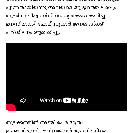
എന്നതായിരുന്നു അവരുടെ ആദ്യത്തെ ലക്ഷ്യം.
തുടർന്ന് പിഎസ്‌സി സാധ്യതകളെ കുറിച്ച്
മനസിലാക്കി പോലീസുകാർ ജനങ്ങൾക്ക്
പരിശീലനം ആരംഭിച്ചു.
തുടക്കത്തിൽ അഞ്ച് പേർ മാത്രം
ഉണ്ടായിരുന്നിടത്ത് ഇപ്പോൾ മുപ്പതിലധികം