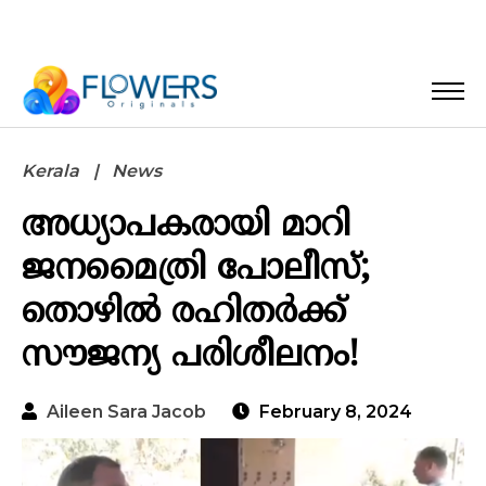
Kerala
News
അധ്യാപകരായി മാറി
ജനമൈത്രി പോലീസ്;
തൊഴിൽ രഹിതർക്ക്
സൗജന്യ പരിശീലനം!
Aileen Sara Jacob
February 8, 2024