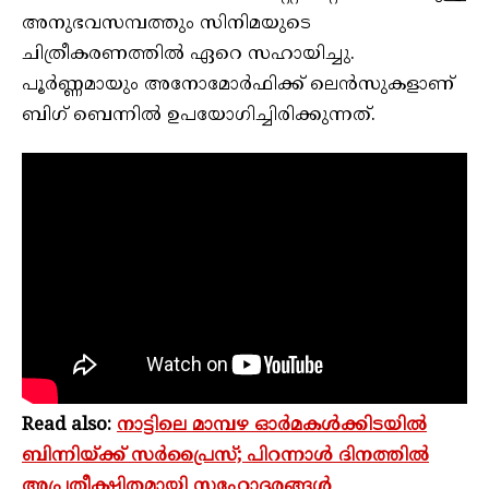
അനുഭവസമ്പത്തും സിനിമയുടെ
ചിത്രീകരണത്തിൽ ഏറെ സഹായിച്ചു.
പൂർണ്ണമായും അനോമോർഫിക്ക് ലെൻസുകളാണ്
ബി​ഗ് ബെന്നിൽ ഉപയോ​ഗിച്ചിരിക്കുന്നത്.
Read also:
നാട്ടിലെ മാമ്പഴ ഓർമകൾക്കിടയിൽ
ബിന്നിയ്ക്ക് സർപ്രൈസ്; പിറന്നാൾ ദിനത്തിൽ
അപ്രതീക്ഷിതമായി സഹോദരങ്ങൾ