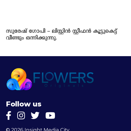
സുരേഷ് ഗോപി – ലിസ്റ്റിൻ സ്റ്റീഫൻ കൂട്ടുകെട്ട്
വീണ്ടും ഒന്നിക്കുന്നു.
Follow us
© 2026 Insight Media City