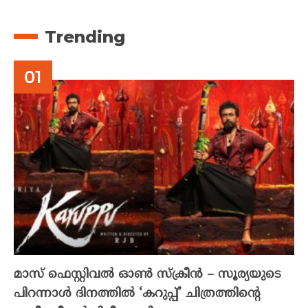
Trending
മാസ് ഫെസ്റ്റിവൽ ഓൺ സ്‌ക്രീൻ – സൂര്യയുടെ
പിറന്നാൾ ദിനത്തിൽ ‘കറുപ്പ്’ ചിത്രത്തിന്റെ