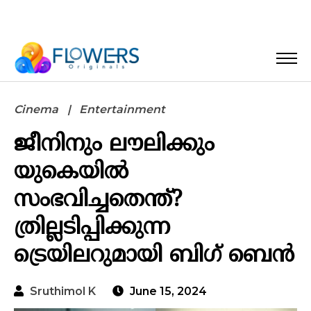
Cinema
Entertainment
ജീനിനും ലൗലിക്കും
യുകെയിൽ
സംഭവിച്ചതെന്ത്?
ത്രില്ലടിപ്പിക്കുന്ന
ട്രെയിലറുമായി ബി​ഗ് ബെൻ
Sruthimol K
June 15, 2024