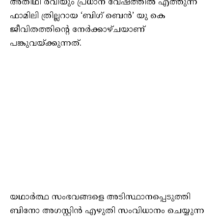
അതിഥി രവിയും പ്രധാന വേഷത്തിൽ എത്തുന്ന
ഫാമിലി ത്രില്ലറായ ‘ബിഗ് ബെൻ’ യു കെ
ജീവിതത്തിന്റെ നേർക്കാഴ്ചയാണ്
പങ്കുവയ്ക്കുന്നത്.
യഥാർത്ഥ സംഭവങ്ങളെ അടിസ്ഥാനപ്പെടുത്തി
ബിനോ അ​ഗസ്റ്റിൻ എഴുതി സംവിധാനം ചെയ്യുന്ന