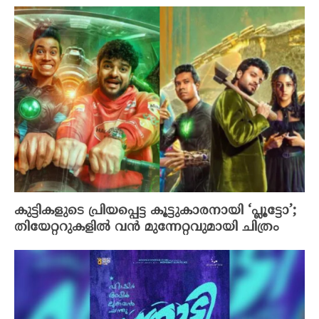
കുട്ടികളുടെ പ്രിയപ്പെട്ട കൂട്ടുകാരനായി ‘പ്ലൂട്ടോ’;
തിയേറ്ററുകളിൽ വൻ മുന്നേറ്റവുമായി ചിത്രം