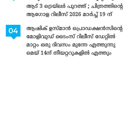
ആട് 3 ട്രെയ്‌ലർ പുറത്ത് ; ചിത്രത്തിന്റെ
ആഗോള റിലീസ് 2026 മാർച്ച് 19 ന്
ആഷിക് ഉസ്മാൻ പ്രൊഡക്ഷൻസിന്റെ
മോളിവുഡ് ടൈംസ് റിലീസ് ഡേറ്റിൽ
മാറ്റം ഒരു ദിവസം മുന്നേ എത്തുന്നു
മെയ് 14ന് തീയറ്ററുകളിൽ എത്തും