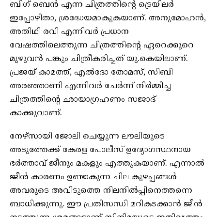
ബി​ഗ് ബെൻ എന്ന ചിത്രത്തിന്റെ ട്രെയിലർ
ഇപ്പോഴിതാ, ശ്രദ്ധേയമാകുകയാണ്. അനുമോഹൻ,
അതിഥി രവി എന്നിവർ പ്രധാന
വേഷത്തിലെത്തുന്ന ചിത്രത്തിന്റെ ഏറെക്കുറെ
മുഴുവൻ പങ്കും ചിത്രീകരിച്ചത് യു.കെയിലാണ്.
പ്രജയ് കാമത്ത്, എൽദോ തോമസ്, സിബി
അരഞ്ഞാണി എന്നിവർ ചേർന്ന് നിർമ്മിച്ച
ചിത്രത്തിന്റെ ഛായാ​ഗ്രഹണം സജാദ്
കാക്കുവാണ്.
നേഴ്സായി ജോലി ചെയ്യുന്ന ലൗലിയുടെ
അടുത്തേക്ക് കേരള പോലീസ് ഉദ്യോ​ഗസ്ഥനായ
ഭർത്താവ് ജീനും മകളും എത്തുകയാണ്. എന്നാൽ
ജീൻ കാരണം ഉണ്ടാകുന്ന ചില കുഴപ്പങ്ങൾ
അവരുടെ അവിടുത്തെ നിലനിൽപ്പിനെത്തന്നെ
ബാധിക്കുന്നു. ഈ പ്രതിസന്ധി മറികടക്കാൻ ജീൻ