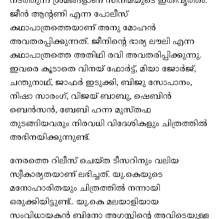
നടത്തുന്ന ശ്രമങ്ങളാണ് സിനിമയുടെ ഇതിവൃത്തം.
ജീൻ ആൻ്റണി എന്ന പോലീസ്
കഥാപാത്രത്തെയാണ് അനു മോഹൻ
അവതരപ്പിക്കുന്നത്. ജീനിന്റെ ഭാര്യ ലൗലി എന്ന
കഥാപാത്രത്തെ അതിഥി രവി അവതരിപ്പിക്കുന്നു.
ഇവരെ കൂടാതെ വിനയ് ഫോർട്ട്, മിയാ ജോർജ്,
ചന്തുനാഥ്, ജാഫർ ഇടുക്കി, ബിജു സോപാനം,
നിഷാ സാരം​ഗ്, വിജയ് ബാബു, ഷെബിൻ
ബെൻസൻ, ബേബി ഹന്ന മുസ്തഫ
തുടങ്ങിയവരും നിരവധി വിദേശികളും ചിത്രത്തിൽ
അഭിനയിക്കുന്നുണ്ട്.
നേരത്തെ റിലീസ് ചെയ്ത ടീസറിനും വലിയ
സ്വീകാര്യതയാണ് ലഭിച്ചത്. യു.കെയുടെ
മനോഹാരിതയും ചിത്രത്തിൽ നന്നായി
ഒരുക്കിയിട്ടുണ്ട്.. യു.കെ മലയാളിയായ
സംവിധായകൻ ബിനോ അ​ഗസ്റ്റിന്റെ അവിടെയുള്ള