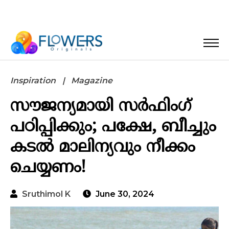
Inspiration
Magazine
സൗജന്യമായി സർഫിംഗ്
പഠിപ്പിക്കും; പക്ഷേ, ബീച്ചും
കടൽ മാലിന്യവും നീക്കം
ചെയ്യണം!
Sruthimol K
June 30, 2024