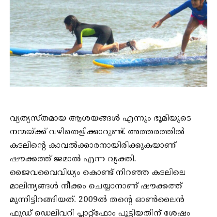
വ്യത്യസ്തമായ ആശയങ്ങൾ എന്നും ഭൂമിയുടെ
നന്മയ്ക്ക് വഴിതെളിക്കാറുണ്ട്. അത്തരത്തിൽ
കടലിന്റെ കാവൽക്കാരനായിരിക്കുകയാണ്
ഷൗക്കത്ത് ജമാൽ എന്ന വ്യക്തി.
ജൈവവൈവിധ്യം കൊണ്ട് നിറഞ്ഞ കടലിലെ
മാലിന്യങ്ങൾ നീക്കം ചെയ്യാനാണ് ഷൗക്കത്ത്
മുന്നിട്ടിറങ്ങിയത്. 2009ൽ തന്റെ ഓൺലൈൻ
ഫുഡ് ഡെലിവറി പ്ലാറ്റ്‌ഫോം പൂട്ടിയതിന് ശേഷം