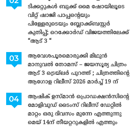
ടിക്കറ്റുകൾ ബുക്ക് മൈ ഷോയിലൂടെ
വിറ്റ് ഷാജി പാപ്പന്റെയും
പിള്ളേരുടെയും ബ്ലോക്ക്ബസ്റ്റർ
കുതിപ്പ്; റെക്കോർഡ് വിജയത്തിലേക്ക്
“ആട് 3 “
ആവേശപൂരമൊരുക്കി മിഥുൻ
മാനുവൽ തോമസ് – ജയസൂര്യ ചിത്രം
ആട് 3 ട്രെയ്‌ലർ പുറത്ത് ; ചിത്രത്തിന്റെ
ആഗോള റിലീസ് 2026 മാർച്ച് 19 ന്
ആഷിക് ഉസ്മാൻ പ്രൊഡക്ഷൻസിന്റെ
മോളിവുഡ് ടൈംസ് റിലീസ് ഡേറ്റിൽ
മാറ്റം ഒരു ദിവസം മുന്നേ എത്തുന്നു
മെയ് 14ന് തീയറ്ററുകളിൽ എത്തും