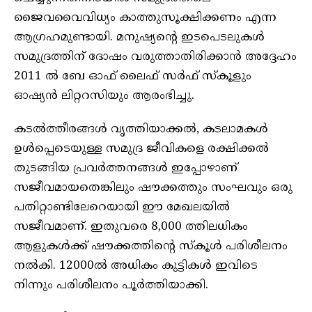
ജൈവവൈവിധ്യം കാത്തുസൂക്ഷിക്കണം എന്ന
ആഗ്രഹമുണ്ടായി. മനുഷ്യന്റെ ഇടപെടലുകൾ
സമുദ്രത്തിന് ദോഷം വരുത്താതിരിക്കാൻ അദ്ദേഹം
2011 ൽ ബേ ഓഫ് ലൈഫ് സർഫ് സ്കൂളും
ഓഷ്യൻ ലിറ്ററസിയും ആരംഭിച്ചു.
കടൽത്തീരങ്ങൾ വൃത്തിയാക്കൽ, കടലാമകൾ
ഉൾപ്പെടെയുള്ള സമുദ്ര ജീവികളെ രക്ഷിക്കൽ
തുടങ്ങിയ പ്രവർത്തനങ്ങൾ ഇപ്പോഴാണ്
സജീവമായതെങ്കിലും ഷൗക്കത്തും സംഘവും ഒരു
പതിറ്റാണ്ടിലേറെയായി ഈ മേഖലയിൽ
സജീവമാണ്. ഇതുവരെ 8,000 ത്തിലധികം
ആളുകൾക്ക് ഷൗക്കത്തിന്റെ സ്കൂൾ പരിശീലനം
നൽകി. 12000ൽ അധികം കുട്ടികൾ ഇവിടെ
നിന്നും പരിശീലനം പൂർത്തിയാക്കി.