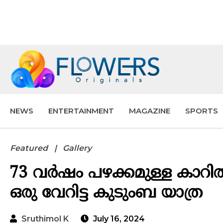
NEWS
ENTERTAINMENT
MAGAZINE
SPORTS
Featured
Gallery
73 വർഷം പഴക്കമുള്ള കാറിൽ 7
ഒരു വേറിട്ട കുടുംബ യാത്ര
Sruthimol K
July 16, 2024