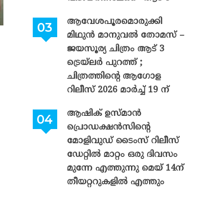
ആവേശപൂരമൊരുക്കി
മിഥുൻ മാനുവൽ തോമസ് –
ജയസൂര്യ ചിത്രം ആട് 3
ട്രെയ്‌ലർ പുറത്ത് ;
ചിത്രത്തിന്റെ ആഗോള
റിലീസ് 2026 മാർച്ച് 19 ന്
ആഷിക് ഉസ്മാൻ
പ്രൊഡക്ഷൻസിന്റെ
മോളിവുഡ് ടൈംസ് റിലീസ്
ഡേറ്റിൽ മാറ്റം ഒരു ദിവസം
മുന്നേ എത്തുന്നു മെയ് 14ന്
തീയറ്ററുകളിൽ എത്തും