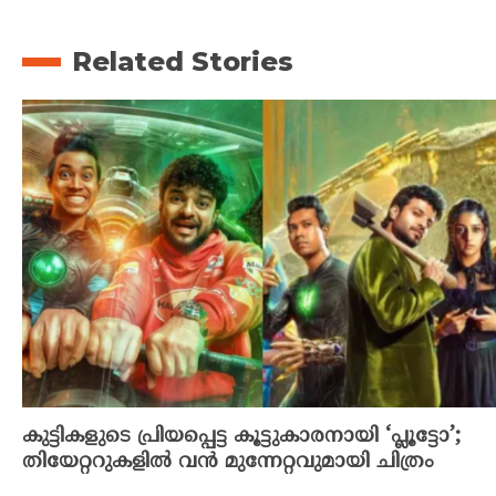
Related Stories
കുട്ടികളുടെ പ്രിയപ്പെട്ട കൂട്ടുകാരനായി ‘പ്ലൂട്ടോ’;
തിയേറ്ററുകളിൽ വൻ മുന്നേറ്റവുമായി ചിത്രം