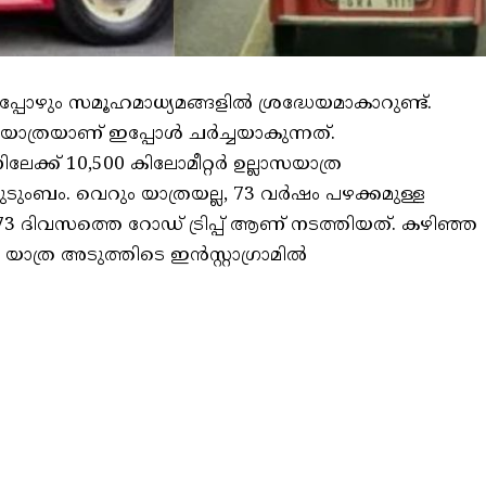
ഴും സമൂഹമാധ്യമങ്ങളിൽ ശ്രദ്ധേയമാകാറുണ്ട്.
ത്രയാണ് ഇപ്പോൾ ചർച്ചയാകുന്നത്.
േക്ക് 10,500 കിലോമീറ്റർ ഉല്ലാസയാത്ര
ടുംബം. വെറും യാത്രയല്ല, 73 വർഷം പഴക്കമുള്ള
3 ദിവസത്തെ റോഡ് ട്രിപ്പ് ആണ് നടത്തിയത്. കഴിഞ്ഞ
ത്ര അടുത്തിടെ ഇൻസ്റ്റാഗ്രാമിൽ