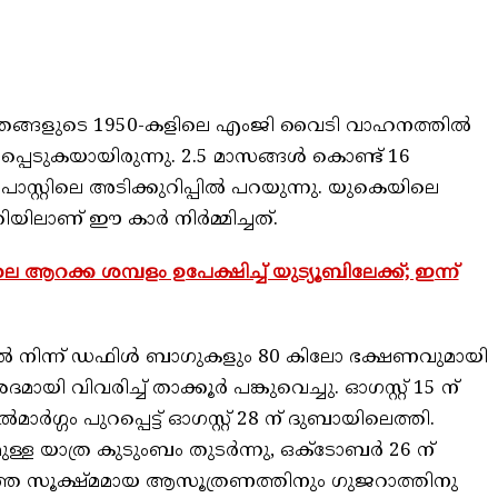
ം തങ്ങളുടെ 1950-കളിലെ എംജി വൈടി വാഹനത്തിൽ
്പെടുകയായിരുന്നു. 2.5 മാസങ്ങൾ കൊണ്ട് 16
പോസ്റ്റിലെ അടിക്കുറിപ്പിൽ പറയുന്നു. യുകെയിലെ
ിലാണ് ഈ കാർ നിർമ്മിച്ചത്.
 ആറക്ക ശമ്പളം ഉപേക്ഷിച്ച് യുട്യൂബിലേക്ക്; ഇന്ന്
ദിൽ നിന്ന് ഡഫിൾ ബാഗുകളും 80 കിലോ ഭക്ഷണവുമായി
ദമായി വിവരിച്ച് താക്കൂർ പങ്കുവെച്ചു. ഓഗസ്റ്റ് 15 ന്
്ഗം പുറപ്പെട്ട് ഓഗസ്റ്റ് 28 ന് ദുബായിലെത്തി.
ള്ള യാത്ര കുടുംബം തുടർന്നു, ഒക്ടോബർ 26 ന്
തെ സൂക്ഷ്മമായ ആസൂത്രണത്തിനും ഗുജറാത്തിനു