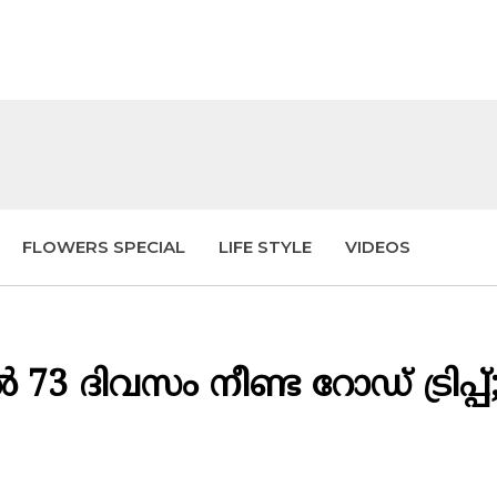
FLOWERS SPECIAL
LIFE STYLE
VIDEOS
3 ദിവസം നീണ്ട റോഡ് ട്രിപ്പ്