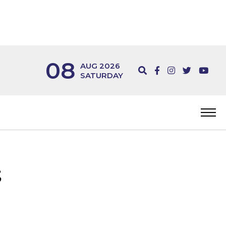
08
AUG 2026
SATURDAY
;