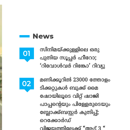
News
സിനിമയ്ക്കുള്ളിലെ ഒരു
പുതിയ സൂപ്പർ ഹീറോ;
‘റിവോൾവർ റിങ്കോ’ റിവ്യു
മണിക്കൂറിൽ 23000 ത്തോളം
ടിക്കറ്റുകൾ ബുക്ക് മൈ
ഷോയിലൂടെ വിറ്റ് ഷാജി
പാപ്പന്റെയും പിള്ളേരുടെയും
ബ്ലോക്ക്ബസ്റ്റർ കുതിപ്പ്;
റെക്കോർഡ്
വിജയത്തിലേക്ക് “ആട് 3 “