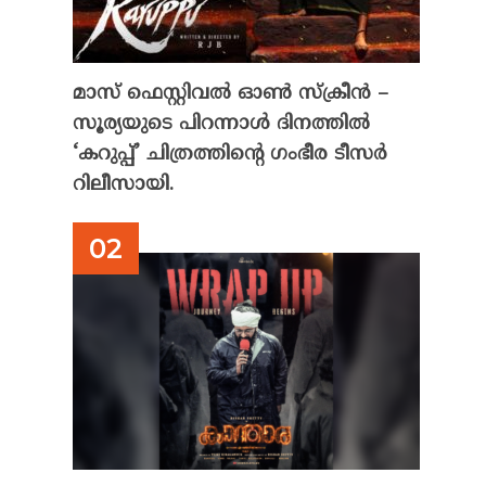
മാസ് ഫെസ്റ്റിവൽ ഓൺ സ്‌ക്രീൻ –
സൂര്യയുടെ പിറന്നാൾ ദിനത്തിൽ
‘കറുപ്പ്’ ചിത്രത്തിന്റെ ഗംഭീര ടീസർ
റിലീസായി.