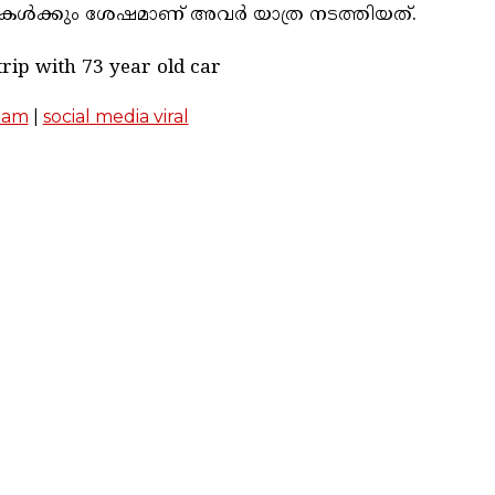
്രൈവുകൾക്കും ശേഷമാണ് അവർ യാത്ര നടത്തിയത്.
trip with 73 year old car
lam
|
social media viral