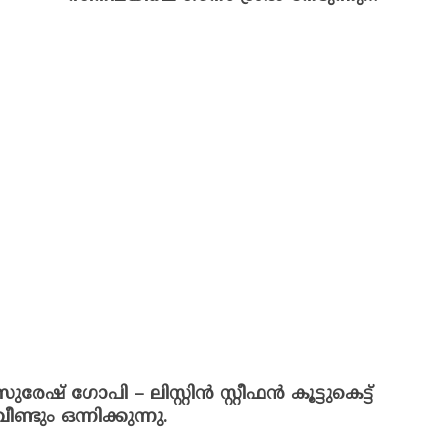
സുരേഷ് ഗോപി – ലിസ്റ്റിൻ സ്റ്റീഫൻ കൂട്ടുകെട്ട്
വീണ്ടും ഒന്നിക്കുന്നു.