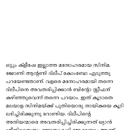
ഒട്ടും ക്ളീഷേ ഇല്ലാത്ത മനോഹരമായ സിനിമ.
ജോണി ആന്റണി ദിലീപ് കോംബോ എടുത്തു
പറയേണ്ടതാണ്. വളരെ മനോഹരമായി തന്നെ
ദിലീപിനെ അവതരിപ്പിക്കാൻ ബിന്റോ സ്റ്റീഫന്
കഴിഞ്ഞുവെന്ന് തന്നെ പറയാം. ഇത് കൂടാതെ
മലയാള സിനിമയ്ക്ക് പുതിയൊരു നായികയെ കൂടി
ലഭിച്ചിരിക്കുന്നു റോണിയ. ദിലീപിന്റെ
അനിയന്മാരെ അവതരിപ്പിച്ചിരിക്കുന്നത് ധ്യാൻ