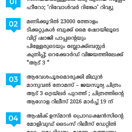
ഹീറോ; ‘റിവോൾവർ റിങ്കോ’ റിവ്യു
മണിക്കൂറിൽ 23000 ത്തോളം
ടിക്കറ്റുകൾ ബുക്ക് മൈ ഷോയിലൂടെ
വിറ്റ് ഷാജി പാപ്പന്റെയും
പിള്ളേരുടെയും ബ്ലോക്ക്ബസ്റ്റർ
കുതിപ്പ്; റെക്കോർഡ് വിജയത്തിലേക്ക്
“ആട് 3 “
ആവേശപൂരമൊരുക്കി മിഥുൻ
മാനുവൽ തോമസ് – ജയസൂര്യ ചിത്രം
ആട് 3 ട്രെയ്‌ലർ പുറത്ത് ; ചിത്രത്തിന്റെ
ആഗോള റിലീസ് 2026 മാർച്ച് 19 ന്
ആഷിക് ഉസ്മാൻ പ്രൊഡക്ഷൻസിന്റെ
മോളിവുഡ് ടൈംസ് റിലീസ് ഡേറ്റിൽ