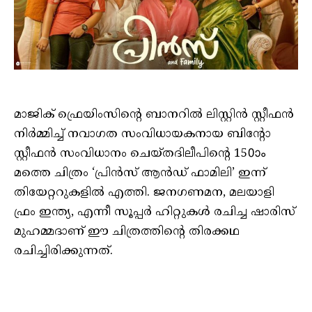
മാജിക് ഫ്രെയിംസിന്റെ ബാനറിൽ ലിസ്റ്റിൻ സ്റ്റീഫൻ
നിർമ്മിച്ച് നവാഗത സംവിധായകനായ ബിന്റോ
സ്റ്റീഫൻ സംവിധാനം ചെയ്തദിലീപിന്റെ 150ാം
മത്തെ ചിത്രം ‘പ്രിൻസ് ആൻഡ് ഫാമിലി’ ഇന്ന്
തിയേറ്ററുകളിൽ എത്തി. ജനഗണമന, മലയാളി
ഫ്രം ഇന്ത്യ, എന്നീ സൂപ്പർ ഹിറ്റുകൾ രചിച്ച ഷാരിസ്
മുഹമ്മദാണ് ഈ ചിത്രത്തിന്റെ തിരക്കഥ
രചിച്ചിരിക്കുന്നത്.