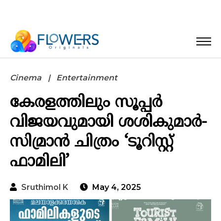
Cinema
Entertainment
കേരളത്തിലും സൂപ്പർ
വിജയവുമായി ശശികുമാർ-
സിമ്രാൻ ചിത്രം ‘ടൂറിസ്റ്റ്
ഫാമിലി’
Sruthimol K
May 4, 2025