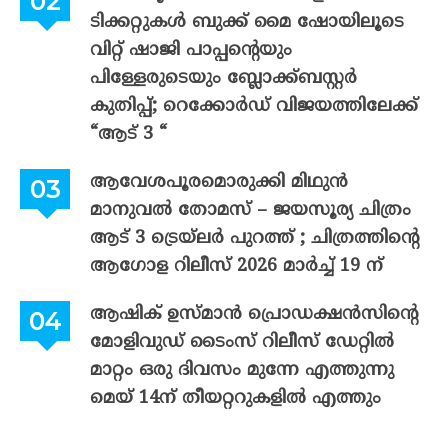
ടിക്കറ്റുകൾ ബുക്ക് മൈ ഷോയിലൂടെ
വിറ്റ് ഷാജി പാപ്പന്റെയും
പിള്ളേരുടെയും ബ്ലോക്ക്ബസ്റ്റർ
കുതിപ്പ്; റെക്കോർഡ് വിജയത്തിലേക്ക്
“ആട് 3 “
ആവേശപൂരമൊരുക്കി മിഥുൻ
മാനുവൽ തോമസ് – ജയസൂര്യ ചിത്രം
ആട് 3 ട്രെയ്‌ലർ പുറത്ത് ; ചിത്രത്തിന്റെ
ആഗോള റിലീസ് 2026 മാർച്ച് 19 ന്
ആഷിക് ഉസ്മാൻ പ്രൊഡക്ഷൻസിന്റെ
മോളിവുഡ് ടൈംസ് റിലീസ് ഡേറ്റിൽ
മാറ്റം ഒരു ദിവസം മുന്നേ എത്തുന്നു
മെയ് 14ന് തീയറ്ററുകളിൽ എത്തും