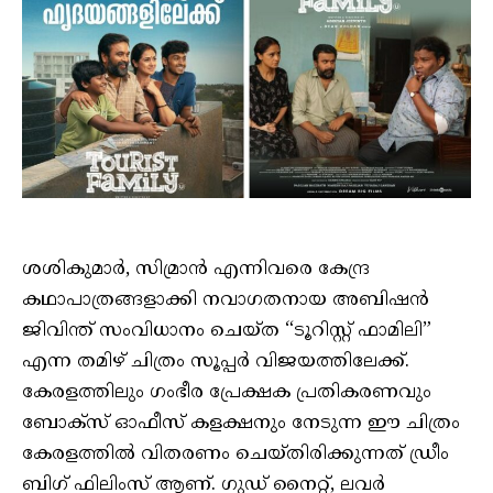
ശശികുമാർ, സിമ്രാൻ എന്നിവരെ കേന്ദ്ര
കഥാപാത്രങ്ങളാക്കി നവാഗതനായ അബിഷൻ
ജിവിന്ത് സംവിധാനം ചെയ്ത “ടൂറിസ്റ്റ് ഫാമിലി”
എന്ന തമിഴ് ചിത്രം സൂപ്പർ വിജയത്തിലേക്ക്.
കേരളത്തിലും ഗംഭീര പ്രേക്ഷക പ്രതികരണവും
ബോക്സ് ഓഫീസ് കളക്ഷനും നേടുന്ന ഈ ചിത്രം
കേരളത്തിൽ വിതരണം ചെയ്തിരിക്കുന്നത് ഡ്രീം
ബിഗ് ഫിലിംസ് ആണ്. ഗുഡ് നൈറ്റ്, ലവർ