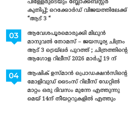
പിള്ളേരുടെയും ബ്ലോക്ക്ബസ്റ്റർ
കുതിപ്പ്; റെക്കോർഡ് വിജയത്തിലേക്ക്
“ആട് 3 “
ആവേശപൂരമൊരുക്കി മിഥുൻ
മാനുവൽ തോമസ് – ജയസൂര്യ ചിത്രം
ആട് 3 ട്രെയ്‌ലർ പുറത്ത് ; ചിത്രത്തിന്റെ
ആഗോള റിലീസ് 2026 മാർച്ച് 19 ന്
ആഷിക് ഉസ്മാൻ പ്രൊഡക്ഷൻസിന്റെ
മോളിവുഡ് ടൈംസ് റിലീസ് ഡേറ്റിൽ
മാറ്റം ഒരു ദിവസം മുന്നേ എത്തുന്നു
മെയ് 14ന് തീയറ്ററുകളിൽ എത്തും