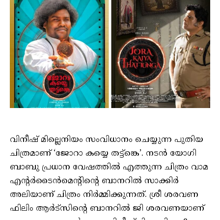
വിനീഷ് മില്ലെനിയം സംവിധാനം ചെയ്യുന്ന പുതിയ
ചിത്രമാണ് ‘ജോറാ കയ്യെ തട്ട്ങ്കെ’. നടൻ യോഗി
ബാബു പ്രധാന വേഷത്തിൽ എത്തുന്ന ചിത്രം വാമ
എന്റർടൈൻമെന്റിന്റെ ബാനറിൽ സാക്കിർ
അലിയാണ് ചിത്രം നിർമ്മിക്കുന്നത്. ശ്രീ ശരവണ
ഫിലിം ആർട്സിന്റെ ബാനറിൽ ജി ശരവണയാണ്