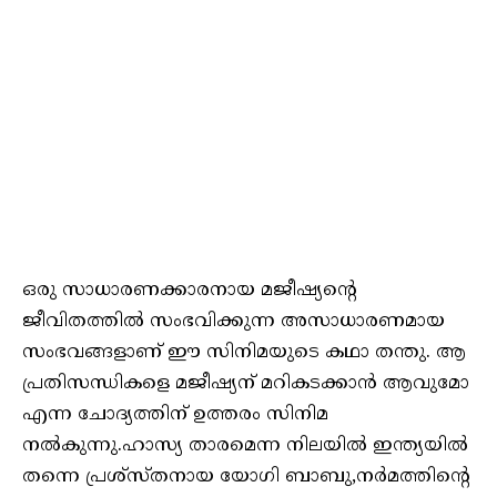
ഒരു സാധാരണക്കാരനായ മജീഷ്യന്റെ
ജീവിതത്തിൽ സംഭവിക്കുന്ന അസാധാരണമായ
സംഭവങ്ങളാണ് ഈ സിനിമയുടെ കഥാ തന്തു. ആ
പ്രതിസന്ധികളെ മജീഷ്യന് മറികടക്കാൻ ആവുമോ
എന്ന ചോദ്യത്തിന് ഉത്തരം സിനിമ
നൽകുന്നു.ഹാസ്യ താരമെന്ന നിലയിൽ ഇന്ത്യയിൽ
തന്നെ പ്രശ്സ്തനായ യോഗി ബാബു,നർമത്തിന്റെ