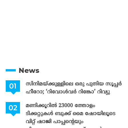
News
സിനിമയ്ക്കുള്ളിലെ ഒരു പുതിയ സൂപ്പർ
ഹീറോ; ‘റിവോൾവർ റിങ്കോ’ റിവ്യു
മണിക്കൂറിൽ 23000 ത്തോളം
ടിക്കറ്റുകൾ ബുക്ക് മൈ ഷോയിലൂടെ
വിറ്റ് ഷാജി പാപ്പന്റെയും