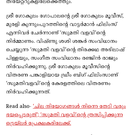
തിയേറ്ററുകളിലേക്കെത്തും.
ശ്രീ ഗോകുലം ഗോപാലന്റെ ശ്രീ ഗോകുലം മൂവീസ്,
മുരളി കുന്നുംപുറത്തിന്റെ വാട്ടർമാൻ ഫിലിംസ്
എന്നിവർ ചേർന്നാണ് ‘സുമതി വളവി’ന്റെ
നിർമ്മാണം. വിഷ്ണു ശശി ശങ്കർ സംവിധാനം
ചെയ്യുന്ന ‘സുമതി വളവി’ന്റെ തിരക്കഥ അഭിലാഷ്
പിള്ളയും, സംഗീത സംവിധാനം രഞ്ജിൻ രാജും
നിർവഹിക്കുന്നു. ശ്രീ ഗോകുലം മൂവീസിന്റെ
വിതരണ പങ്കാളിയായ ഡ്രീം ബിഗ് ഫിലിംസാണ്
‘സുമതിവളവി’ന്റെ കേരളത്തിലെ വിതരണം
നിർവഹിക്കുന്നത്.
Read also-
‘ചില നിയോഗങ്ങൾ നിന്നെ തേടി വരും
ഭയപ്പെടരുത്’; ‘സുമതി വളവി’ന്റെ ത്രസിപ്പിക്കുന്ന
ട്രെയ്‌ലർ പ്രേക്ഷകരിലേക്ക്.