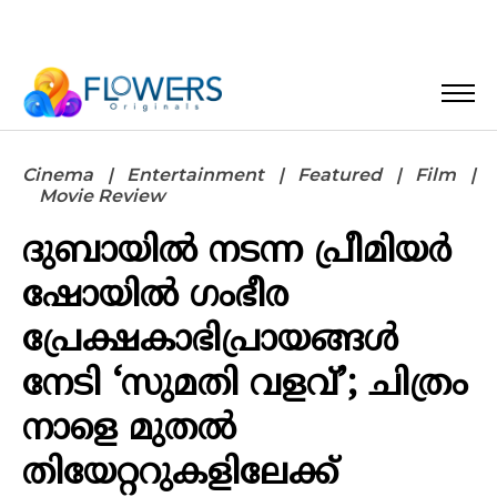
Cinema
Entertainment
Featured
Film
Movie Review
ദുബായിൽ നടന്ന പ്രീമിയർ
ഷോയിൽ ഗംഭീര
പ്രേക്ഷകാഭിപ്രായങ്ങൾ
നേടി ‘സുമതി വളവ്’; ചിത്രം
നാളെ മുതൽ
തിയേറ്ററുകളിലേക്ക്