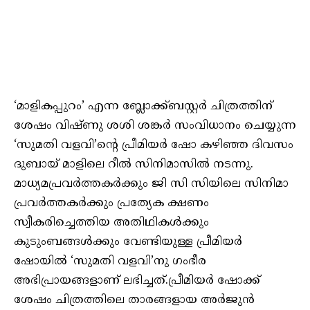
‘മാളികപ്പുറം’ എന്ന ബ്ലോക്ക്ബസ്റ്റർ ചിത്രത്തിന്
ശേഷം വിഷ്ണു ശശി ശങ്കർ സംവിധാനം ചെയ്യുന്ന
‘സുമതി വളവി’ന്റെ പ്രീമിയർ ഷോ കഴിഞ്ഞ ദിവസം
ദുബായ് മാളിലെ റീൽ സിനിമാസിൽ നടന്നു.
മാധ്യമപ്രവർത്തകർക്കും ജി സി സിയിലെ സിനിമാ
പ്രവർത്തകർക്കും പ്രത്യേക ക്ഷണം
സ്വീകരിച്ചെത്തിയ അതിഥികൾക്കും
കുടുംബങ്ങൾക്കും വേണ്ടിയുള്ള പ്രീമിയർ
ഷോയിൽ ‘സുമതി വളവി’നു ഗംഭീര
അഭിപ്രായങ്ങളാണ് ലഭിച്ചത്.പ്രീമിയർ ഷോക്ക്
ശേഷം ചിത്രത്തിലെ താരങ്ങളായ അർജുൻ