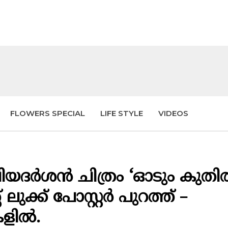
FLOWERS SPECIAL
LIFE STYLE
VIDEOS
രിയദർശൻ ചിത്രം ‘ഓടും കുതി
ുക്ക്‌ പോസ്റ്റർ പുറത്ത് –
ുകളിൽ.