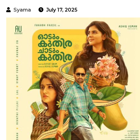
Syama
July 17, 2025