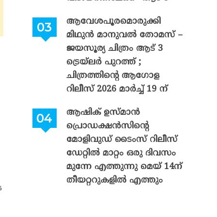
ആവേശപൂരമൊരുക്കി
മിഥുൻ മാനുവൽ തോമസ് –
ജയസൂര്യ ചിത്രം ആട് 3
ട്രെയ്‌ലർ പുറത്ത് ;
ചിത്രത്തിന്റെ ആഗോള
റിലീസ് 2026 മാർച്ച് 19 ന്
ആഷിക് ഉസ്മാൻ
പ്രൊഡക്ഷൻസിന്റെ
മോളിവുഡ് ടൈംസ് റിലീസ്
ഡേറ്റിൽ മാറ്റം ഒരു ദിവസം
മുന്നേ എത്തുന്നു മെയ് 14ന്
തീയറ്ററുകളിൽ എത്തും
െ