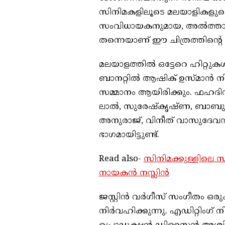
സിനിമകളിലൂടെ മലയാളികളുടെ കൈ
സംവിധായകനുമായ, അൽത്താഫ് 
തന്നെയാണ് ഈ ചിത്രത്തിന്റെ ത
മലയാളത്തിൽ ഒട്ടേറെ ഹിറ്റു
ബാനറ്റിൽ ആഷിക് ഉസ്മാൻ നിർമ
സമ്മാനം ആയിരിക്കും. ഫഹദിനു
ലാൽ, സുരേഷ്കൃഷ്ണ, ബാബു ആ
അനുരാജ്, വിനീത് വാസുദേവൻ
ഭാഗമായിട്ടുണ്ട്.
Read also-
സിനിമക്കുള്ളിലെ 
നായകൻ നസ്ലിൻ
ജസ്റ്റിൻ വർഗീസ് സംഗീതം ഒരു
നിർവഹിക്കുന്നു. എഡിറ്റിംഗ