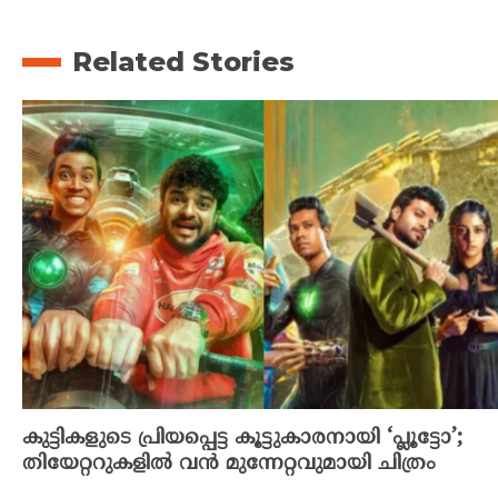
Related Stories
കുട്ടികളുടെ പ്രിയപ്പെട്ട കൂട്ടുകാരനായി ‘പ്ലൂട്ടോ’;
തിയേറ്ററുകളിൽ വൻ മുന്നേറ്റവുമായി ചിത്രം