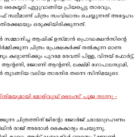
യ്യടി ഏറ്റുവാങ്ങിയ പ്രിയപ്പെട്ട താരവും,
സലീമാണ് ചിത്രം സംവിധാനം ചെയ്യുന്നത് അദ്ദേഹം
ിരക്കഥയും ഒരുക്കിയിരിക്കുന്നത്.
കൾ സമ്മാനിച്ച ആഷിക് ഉസ്മാൻ പ്രൊഡക്ഷൻസിന്റെ
്മിക്കുന്ന ചിത്രം പ്രേക്ഷകർക്ക് നൽകുന്ന ഓണ
ം കല്യാണിക്കും പുറമേ രേവതി പിള്ള, വിനയ് ഫോർട്ട്,
ൻ്റണി, ജോണി ആൻ്റണി, ലക്ഷ്മി ഗോപാലസ്വാമി,
 തുടങ്ങിയ വലിയ താരനിര തന്നെ സിനിമയുടെ
സിനിമയുമായി മോളിവുഡ് ടൈംസ്’ പൂജ നടന്നു –
ക്കുന്ന ചിത്രത്തിന് ജിന്റോ ജോർജ് ഛായാഗ്രഹണം
് നിധിൻ രാജ് അരോൾ കൈകാര്യം ചെയുന്നു.