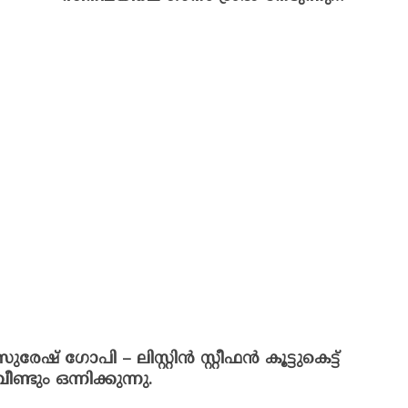
സുരേഷ് ഗോപി – ലിസ്റ്റിൻ സ്റ്റീഫൻ കൂട്ടുകെട്ട്
വീണ്ടും ഒന്നിക്കുന്നു.