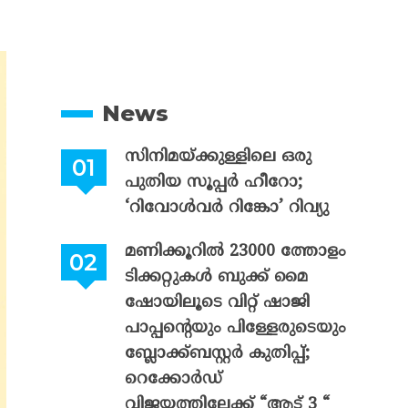
News
സിനിമയ്ക്കുള്ളിലെ ഒരു
പുതിയ സൂപ്പർ ഹീറോ;
‘റിവോൾവർ റിങ്കോ’ റിവ്യു
മണിക്കൂറിൽ 23000 ത്തോളം
ടിക്കറ്റുകൾ ബുക്ക് മൈ
ഷോയിലൂടെ വിറ്റ് ഷാജി
പാപ്പന്റെയും പിള്ളേരുടെയും
ബ്ലോക്ക്ബസ്റ്റർ കുതിപ്പ്;
റെക്കോർഡ്
വിജയത്തിലേക്ക് “ആട് 3 “