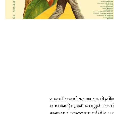
ഫഹദ് ഫാസിലും കല്യാണി പ്രിയ
സെക്കന്റ്‌ ലുക്ക്‌ പോസ്റ്റർ 
ജോണറിലെത്തുന്ന സിനിമ ഓഗസ്