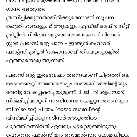
തമൻ എസ് ഒരുക്കിയിരിക്കുന്ന റിബൽ സാബ്
ഗാനം അത്യന്തം
ത്രസിപ്പിക്കുന്നതായിരിക്കുമെന്നാണ് സൂചന.
ഐതിഹ്യങ്ങളും മിത്തുകളും എഡ്ജ് ഓഫ് ദ സീറ്റ്
ത്രില്ലിങ് നിമിഷങ്ങളുമൊക്കെയായാണ് റിബൽ
സ്റ്റാർ പ്രഭാസിന്‍റെ പാൻ – ഇന്ത്യൻ ഹൊറർ
ഫാന്‍റസി ത്രില്ലർ ‘രാജാസാബ്’ തിയേറ്ററുകളിൽ
എത്താനൊരുങ്ങുന്നത്.
പ്രഭാസിന്‍റെ ഇരട്ടവേഷം തന്നെയാണ് ചിത്രത്തിലെ
ഹൈലൈറ്റ്. അതോടൊപ്പം സഞ്ജയ് ദത്തിന്‍റേയും
വേറിട്ട വേഷപ്പകർച്ചയുമുണ്ട്. ടി.ജി. വിശ്വപ്രസാദ്
നിർമ്മിച്ച് മാരുതി സംവിധാനം ചെയ്യുന്നതാണ് ഈ
ബിഗ് ബജറ്റ് ചിത്രം. ‘രാജാ സാബി’ന്‍റെ
വിസ്മയിപ്പിക്കുന്ന ടീസർ അടുത്തിടെ
പുറത്തിറങ്ങിയത് ഏവരും ഏറ്റെടുത്തിരുന്നു.
ഹൊററും ഫാന്‍റസിയും റൊമാൻസും കോമഡിയും