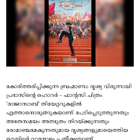
കോരിത്തരിപ്പിക്കുന്ന ബ്രഹ്മാണ്ഡ ദൃശ്യ വിരുന്നായി
പ്രഭാസിന്‍റെ ഹൊറർ – ഫാന്‍റസി ചിത്രം
‘രാജാസാബ്’ തിയേറ്ററുകളിൽ
എത്താനൊരുങ്ങുകയാണ്. പേടിപ്പെടുത്തുന്നതും
അതേസമയം അത്ഭുതം നിറയ്ക്കുന്നതും
രോമാഞ്ചമേകുന്നതുമായ ദൃശ്യങ്ങളുമായെത്തിയ
ട്രെയിലർ വാനോളം പ്രതീക്ഷയാണ്