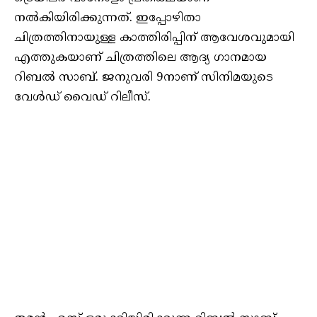
നൽകിയിരിക്കുന്നത്. ഇപ്പോഴിതാ
ചിത്രത്തിനായുള്ള കാത്തിരിപ്പിന് ആവേശവുമായി
എത്തുകയാണ് ചിത്രത്തിലെ ആദ്യ ഗാനമായ
റിബൽ സാബ്. ജനുവരി 9നാണ് സിനിമയുടെ
വേൾഡ് വൈഡ് റിലീസ്.