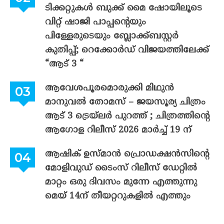
ടിക്കറ്റുകൾ ബുക്ക് മൈ ഷോയിലൂടെ
വിറ്റ് ഷാജി പാപ്പന്റെയും
പിള്ളേരുടെയും ബ്ലോക്ക്ബസ്റ്റർ
കുതിപ്പ്; റെക്കോർഡ് വിജയത്തിലേക്ക്
“ആട് 3 “
ആവേശപൂരമൊരുക്കി മിഥുൻ
മാനുവൽ തോമസ് – ജയസൂര്യ ചിത്രം
ആട് 3 ട്രെയ്‌ലർ പുറത്ത് ; ചിത്രത്തിന്റെ
ആഗോള റിലീസ് 2026 മാർച്ച് 19 ന്
ആഷിക് ഉസ്മാൻ പ്രൊഡക്ഷൻസിന്റെ
മോളിവുഡ് ടൈംസ് റിലീസ് ഡേറ്റിൽ
മാറ്റം ഒരു ദിവസം മുന്നേ എത്തുന്നു
മെയ് 14ന് തീയറ്ററുകളിൽ എത്തും