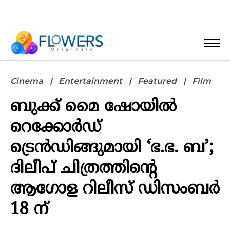
Cinema
Entertainment
Featured
Film
ബുക്ക് മൈ ഷോയിൽ
റെക്കോർഡ്
ട്രെൻഡിങ്ങുമായി ‘ഭ.ഭ. ബ’;
ദിലീപ് ചിത്രത്തിൻ്റെ
ആഗോള റിലീസ് ഡിസംബർ
18 ന്