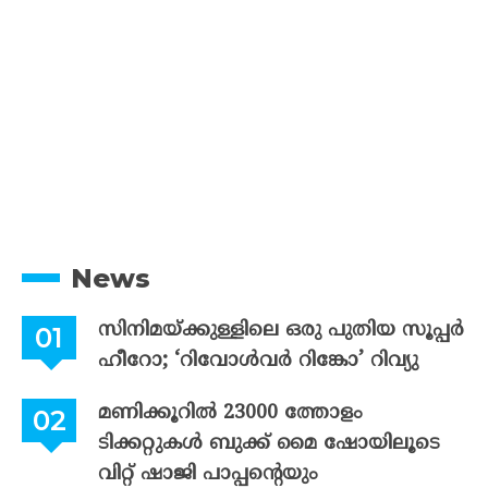
News
സിനിമയ്ക്കുള്ളിലെ ഒരു പുതിയ സൂപ്പർ
ഹീറോ; ‘റിവോൾവർ റിങ്കോ’ റിവ്യു
മണിക്കൂറിൽ 23000 ത്തോളം
ടിക്കറ്റുകൾ ബുക്ക് മൈ ഷോയിലൂടെ
വിറ്റ് ഷാജി പാപ്പന്റെയും