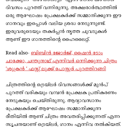
ദിവസം പുറത്ത് വന്നിരുന്നു. അക്ഷരാർത്ഥത്തിൽ
ഒരു ആഘോഷം പ്രേക്ഷകർക്ക് സമ്മാനിക്കുന്ന ഈ
ഗാനവും ഇപ്പൊൾ വലിയ ശ്രദ്ധ നേടുന്നുണ്ട്.
ഇരുവരുടെയും തകർപ്പൻ നൃത്ത ചുവടുകൾ
ആണ് ഈ ഗാനത്തിൻ്റെ ഹൈലൈറ്റ്.
Read also-
ബിബിൻ ജോർജ്, ഷൈൻ ടോം
ചാക്കോ, ചന്തുനാഥ്‌ എന്നിവർ ഒന്നിക്കുന്ന ചിത്രം
‘ശുക്രൻ ‘ ഫസ്റ്റ് ലുക്ക്‌ പോസ്റ്റർ പുറത്തിറങ്ങി
ചിത്രത്തിൻ്റെ ട്രെയ്‌ലർ ദിവസങ്ങൾക്ക് മുൻപ്
പുറത്ത് വരികയും വമ്പൻ പ്രേക്ഷക പ്രതികരണം
നേടുകയും ചെയ്തിരുന്നു. ആദ്യാവസാനം
പ്രേക്ഷകർക്ക് ആഘോഷം സമ്മാനിക്കുന്ന
രീതിയിൽ ആണ് ചിത്രം അവതരിപ്പിക്കുന്നത് എന്ന
സൂചനയാണ് ട്രെയ്‌ലർ, ഗാനം എന്നിവ നൽകിയത്.