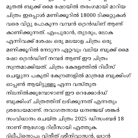
മുതൽ ബുക്ക് മൈ ഷോയിൽ തരംഗമായി മാറിയ
ചിത്രം ഇപ്പൊൾ മണിക്കൂറിൽ 18000 ടിക്കറ്റുകൾ
വരെ വിറ്റു പോകുന്ന വമ്പൻ ട്രെൻഡിങ് ആണ്
കാണിക്കുന്നത്. എംപുരാൻ, തുടരും, ലോക
എന്നിവക്ക് ശേഷം ഒരു മലയാള ചിത്രം ഒരു
മണിക്കൂറിൽ നേടുന്ന ഏറ്റവും വലിയ ബുക്ക് മൈ
ഷോ ട്രെൻഡിങ് നമ്പർ ആണ് ഈ ചിത്രം
സ്വന്തമാക്കിയത്. ചിത്രം കേരളത്തിൽ റിലീസ്
ചെയ്യുന്ന പകുതി കേന്ദ്രങ്ങളിൽ മാത്രമേ ബുക്കിംഗ്
ഓപ്പൺ ആയിട്ടുള്ളൂ എന്ന വസ്തുത
നിലനിൽക്കുമ്പോഴാണ് ഈ റെക്കോർഡ്
ബുക്കിംഗ് ചിത്രത്തിന് ലഭിക്കുന്നത് എന്നതും
ശ്രദ്ധേയമാണ്. നവാഗതനായ ധനഞ്ജയ് ശങ്കർ
സംവിധാനം ചെയ്ത ചിത്രം 2025 ഡിസംബർ 18
നാണ് ആഗോള റിലീസായി എത്തുക.
ദിലീപിനൊപ്പം വിനീത് ശ്രീനിവാസൻ, ധ്യാൻ