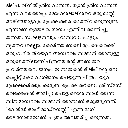
ദിലീപ്, വിനീത് ശ്രീനിവാസൻ, ധ്യാൻ ശ്രീനിവാസൻ
എന്നിവർക്കൊപ്പം മോഹൻലാലിൻറെ ഒരു മാസ്സ്
അഴിഞ്ഞാട്ടവും പ്രേക്ഷകരെ കാത്തിരിക്കുന്നുണ്ട്
എന്നാണ് ട്രെയ്‌ലർ, ഗാനം എന്നിവ കാണിച്ചു
തന്നത്. സംഘട്ടനവും, ഹാസ്യവും പാട്ടും,
നൃത്തവുമെല്ലാം കോർത്തിണക്കി പ്രേക്ഷകർക്ക്
ഒരു ഗംഭീര തീയേറ്റർ അനുഭവം സമ്മാനിക്കാനുള്ള
ഒരുക്കത്തിലാണ് ചിത്രത്തിൻ്റെ അണിയറ
പ്രവർത്തകർ. ജനപ്രിയ നായകൻ ദിലീപിന്റെ ഒരു
കംപ്ലീറ്റ് ഷോ വാഗ്ദാനം ചെയ്യുന്ന ചിത്രം, യുവ
പ്രേക്ഷകർക്കും കുടുബ പ്രേക്ഷകർക്കും ക്രിസ്മസ്
വെക്കേഷൻ അടിച്ചു പൊളിക്കാൻ സാധിക്കുന്ന
സിനിമാനുഭവം സമ്മാനിക്കാനാണ് ഒരുങ്ങുന്നത്.
“വേൾഡ് ഓഫ് മാഡ്‌നെസ്സ്” എന്ന ടാഗ്
ലൈനോടെയാണ് ചിത്രം അവതരിപ്പിക്കുന്നത്.