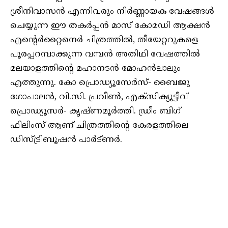
ശ്രീനിവാസൻ എന്നിവരും നിർണ്ണായക വേഷങ്ങൾ
ചെയ്യുന്ന ഈ തകർപ്പൻ മാസ് കോമഡി ആക്ഷൻ
എന്റെർറ്റൈനെർ ചിത്രത്തിൽ, തീയേറ്ററുകളെ
പൂരപ്പറമ്പാക്കുന്ന വമ്പൻ അതിഥി വേഷത്തിൽ
മലയാളത്തിൻ്റെ മഹാനടൻ മോഹൻലാലും
എത്തുന്നു. കോ പ്രൊഡ്യൂസേർസ്- ബൈജു
ഗോപാലൻ, വി.സി. പ്രവീൺ, എക്സിക്യൂട്ടീവ്
പ്രൊഡ്യൂസർ- കൃഷ്ണമൂർത്തി. ഡ്രീം ബിഗ്
ഫിലിംസ് ആണ് ചിത്രത്തിന്റെ കേരളത്തിലെ
ഡിസ്ട്രിബൂഷൻ പാർട്ണർ.