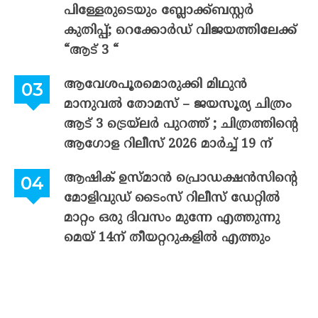
പിള്ളേരുടെയും ബ്ലോക്ക്ബസ്റ്റർ
കുതിപ്പ്; റെക്കോർഡ് വിജയത്തിലേക്ക്
“ആട് 3 “
ആവേശപൂരമൊരുക്കി മിഥുൻ
മാനുവൽ തോമസ് – ജയസൂര്യ ചിത്രം
ആട് 3 ട്രെയ്‌ലർ പുറത്ത് ; ചിത്രത്തിന്റെ
ആഗോള റിലീസ് 2026 മാർച്ച് 19 ന്
ആഷിക് ഉസ്മാൻ പ്രൊഡക്ഷൻസിന്റെ
മോളിവുഡ് ടൈംസ് റിലീസ് ഡേറ്റിൽ
മാറ്റം ഒരു ദിവസം മുന്നേ എത്തുന്നു
മെയ് 14ന് തീയറ്ററുകളിൽ എത്തും