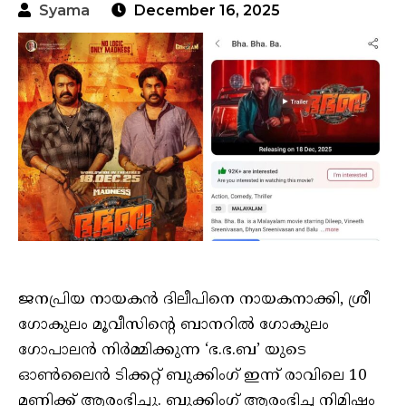
Syama
December 16, 2025
ജനപ്രിയ നായകൻ ദിലീപിനെ നായകനാക്കി, ശ്രീ
ഗോകുലം മൂവീസിൻ്റെ ബാനറിൽ ഗോകുലം
ഗോപാലൻ നിർമ്മിക്കുന്ന ‘ഭ.ഭ.ബ’ യുടെ
ഓൺലൈൻ ടിക്കറ്റ് ബുക്കിംഗ് ഇന്ന് രാവിലെ 10
മണിക്ക് ആരംഭിച്ചു. ബുക്കിംഗ് ആരംഭിച്ച നിമിഷം