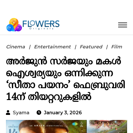
Cinema
Entertainment
Featured
Film
അർജുൻ സർജയും മകൾ
ഐശ്വര്യയും ഒന്നിക്കുന്ന
‘സീതാ പയനം’ ഫെബ്രുവരി
14ന് തിയറ്ററുകളിൽ
Syama
January 3, 2026