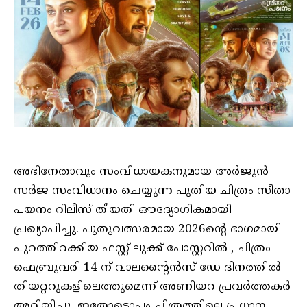
അഭിനേതാവും സംവിധായകനുമായ അർജുൻ
സർജ സംവിധാനം ചെയ്യുന്ന പുതിയ ചിത്രം സീതാ
പയനം റിലീസ് തീയതി ഔദ്യോഗികമായി
പ്രഖ്യാപിച്ചു. പുതുവത്സരമായ 2026ന്റെ ഭാഗമായി
പുറത്തിറക്കിയ ഫസ്റ്റ് ലുക്ക് പോസ്റ്ററിൽ , ചിത്രം
ഫെബ്രുവരി 14 ന് വാലന്റൈൻസ് ഡേ ദിനത്തിൽ
തിയറ്ററുകളിലെത്തുമെന്ന് അണിയറ പ്രവർത്തകർ
അറിയിച്ചു. ഇതോടൊപ്പം ചിത്രത്തിലെ പ്രധാന