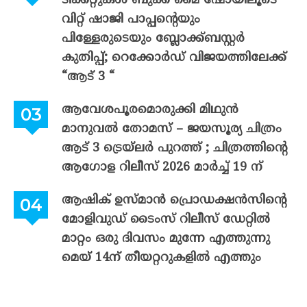
ടിക്കറ്റുകൾ ബുക്ക് മൈ ഷോയിലൂടെ
വിറ്റ് ഷാജി പാപ്പന്റെയും
പിള്ളേരുടെയും ബ്ലോക്ക്ബസ്റ്റർ
കുതിപ്പ്; റെക്കോർഡ് വിജയത്തിലേക്ക്
“ആട് 3 “
ആവേശപൂരമൊരുക്കി മിഥുൻ
മാനുവൽ തോമസ് – ജയസൂര്യ ചിത്രം
ആട് 3 ട്രെയ്‌ലർ പുറത്ത് ; ചിത്രത്തിന്റെ
ആഗോള റിലീസ് 2026 മാർച്ച് 19 ന്
ആഷിക് ഉസ്മാൻ പ്രൊഡക്ഷൻസിന്റെ
മോളിവുഡ് ടൈംസ് റിലീസ് ഡേറ്റിൽ
മാറ്റം ഒരു ദിവസം മുന്നേ എത്തുന്നു
മെയ് 14ന് തീയറ്ററുകളിൽ എത്തും