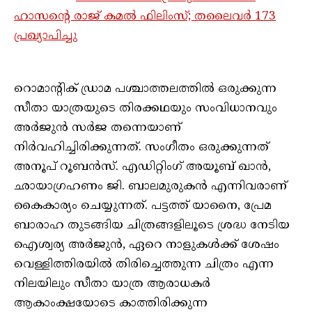
ഹാസന്റെ രാജ് കമൽ ഫിലിംസ്; തലൈവർ 173
പ്രഖ്യാപിച്ചു
റൊമാന്റിക് ഡ്രാമ പശ്ചാത്തലത്തിൽ ഒരുക്കുന്ന
സീതാ യാത്രയുടെ തിരക്കഥയും സംവിധാനവും
അർജുൻ സർജ തന്നെയാണ്
നിർവഹിച്ചിരിക്കുന്നത്. സംഗീതം ഒരുക്കുന്നത്
അനൂപ് റൂബൻസ്. എഡിറ്റിംഗ് അയൂബ് ഖാൻ,
ഛായാഗ്രഹണം ജി. ബാലമുരുകൻ എന്നിവരാണ്
കൈകാര്യം ചെയ്യുന്നത്. പട്ടത്ത് യാനൈ, പ്രേമ
ബാരാഹ തുടങ്ങിയ ചിത്രങ്ങളിലൂടെ ശ്രദ്ധ നേടിയ
ഐശ്വര്യ അർജുൻ, ഏറെ നാളുകൾക്ക് ശേഷം
വെള്ളിത്തിരയിൽ തിരിച്ചെത്തുന്ന ചിത്രം എന്ന
നിലയിലും സീതാ യാത്ര ആരാധകർ
ആകാംക്ഷയോടെ കാത്തിരിക്കുന്ന