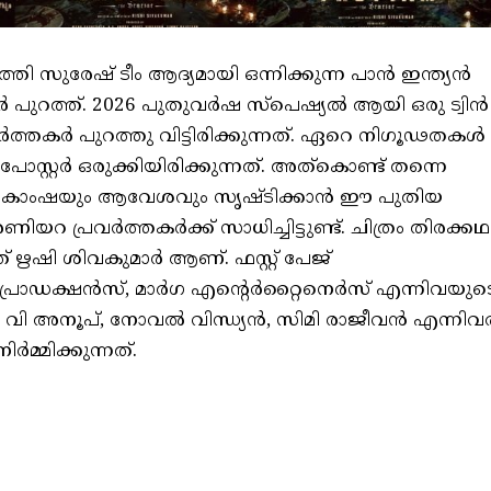
തി സുരേഷ് ടീം ആദ്യമായി ഒന്നിക്കുന്ന പാൻ ഇന്ത്യൻ
റ്റർ പുറത്ത്. 2026 പുതുവർഷ സ്പെഷ്യൽ ആയി ഒരു ട്വിൻ
്തകർ പുറത്തു വിട്ടിരിക്കുന്നത്. ഏറെ നിഗൂഢതകൾ
 പോസ്റ്റർ ഒരുക്കിയിരിക്കുന്നത്. അത്കൊണ്ട് തന്നെ
 ആകാംഷയും ആവേശവും സൃഷ്ടിക്കാൻ ഈ പുതിയ
ണിയറ പ്രവർത്തകർക്ക് സാധിച്ചിട്ടുണ്ട്. ചിത്രം തിരക്കഥ
് ഋഷി ശിവകുമാർ ആണ്. ഫസ്റ്റ് പേജ്
പ്രൊഡക്ഷൻസ്, മാർഗ എന്റെർറ്റൈനെർസ് എന്നിവയുട
വി അനൂപ്, നോവൽ വിന്ധ്യൻ, സിമി രാജീവൻ എന്നിവ
മ്മിക്കുന്നത്.