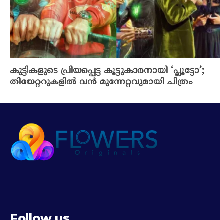
കുട്ടികളുടെ പ്രിയപ്പെട്ട കൂട്ടുകാരനായി ‘പ്ലൂട്ടോ’;
തിയേറ്ററുകളിൽ വൻ മുന്നേറ്റവുമായി ചിത്രം
Follow us