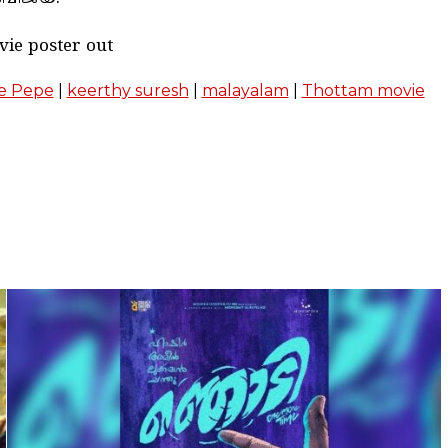
vie poster out
e Pepe
|
keerthy suresh
|
malayalam
|
Thottam movie