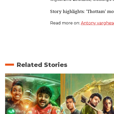
Story highlights: ‘Thottam’ mo
Read more on:
Antony varghes
Related Stories