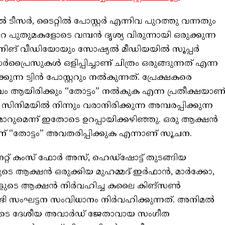
ിൽ ടീസർ, ടൈറ്റിൽ പോസ്റ്റർ എന്നിവ പുറത്തു വന്നതും
റെ പുതുമകളോടെ വമ്പൻ ദൃശ്യ വിരുന്നായി ഒരുക്കുന്ന
 സൈനിങ്‌ വീഡിയോയും സോഷ്യൽ മീഡിയയിൽ സൂപ്പർ
സർപ്രൈസുകൾ ഒളിപ്പിച്ചാണ് ചിത്രം ഒരുങ്ങുന്നത് എന്ന
ന്ന ട്വിൻ പോസ്റ്ററും നൽകുന്നത്. പ്രേക്ഷകരെ
ഭവം ആയിരിക്കും “തോട്ടം” നൽകുക എന്ന പ്രതീക്ഷയാണ
സിനിമയിൽ നിന്നും വരാനിരിക്കുന്ന അമ്പരപ്പിക്കുന്ന
” മാറുമെന്ന് ഇതോടെ ഉറപ്പായിക്കഴിഞ്ഞു. ഒരു ആക്ഷൻ
ണ് “തോട്ടം” അവതരിപ്പിക്കുക എന്നാണ് സൂചന.
ൈറ്റ് കംസ് ഫോർ അസ്, ഹെഡ്ഷോട്ട് തുടങ്ങിയ
ങ്ങളുടെ ആക്ഷൻ ഒരുക്കിയ മുഹമ്മദ് ഇർഫാൻ, മാർക്കോ,
രങ്ങളുടെ ആക്ഷൻ നിർവഹിച്ച കലൈ കിങ്സൺ
ണ്ടി സംഘട്ടന സംവിധാനം നിർവഹിക്കുന്നത്. അനിമൽ
ലൂടെ ദേശീയ അവാർഡ് ജേതാവായ സംഗീത