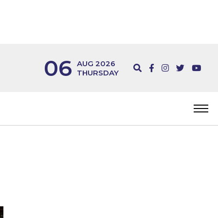
06
AUG 2026
THURSDAY