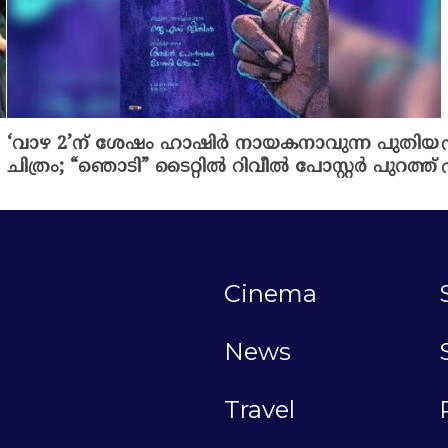
‘വാഴ 2’ന് ശേഷം ഹാഷിർ നായകനാവുന്ന പുതിയ
ചിത്രം; “ഞൊടി” ടൈറ്റിൽ റിവീൽ പോസ്റ്റർ പുറത്ത്
Cinema
News
Travel