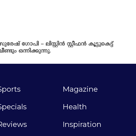
സുരേഷ് ഗോപി – ലിസ്റ്റിൻ സ്റ്റീഫൻ കൂട്ടുകെട്ട്
വീണ്ടും ഒന്നിക്കുന്നു.
Sports
Magazine
Specials
Health
Reviews
Inspiration