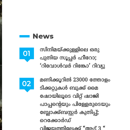
News
സിനിമയ്ക്കുള്ളിലെ ഒരു
പുതിയ സൂപ്പർ ഹീറോ;
‘റിവോൾവർ റിങ്കോ’ റിവ്യു
മണിക്കൂറിൽ 23000 ത്തോളം
ടിക്കറ്റുകൾ ബുക്ക് മൈ
ഷോയിലൂടെ വിറ്റ് ഷാജി
പാപ്പന്റെയും പിള്ളേരുടെയും
ബ്ലോക്ക്ബസ്റ്റർ കുതിപ്പ്;
റെക്കോർഡ്
വിജയത്തിലേക്ക് “ആട് 3 “