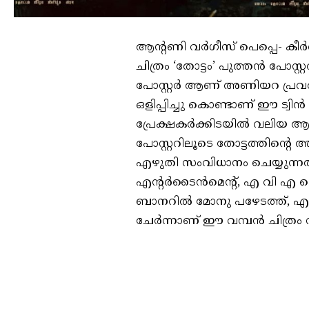
ആന്റണി വർഗീസ് പെപ്പെ- കീർത്
ചിത്രം ‘തോട്ടം’ പുത്തൻ പോസ്
പോസ്റ്റർ ആണ് അണിയറ പ്രവർത
ഒളിപ്പിച്ചു കൊണ്ടാണ് ഈ ട്വിൻ
പ്രേക്ഷകർക്കിടയിൽ വലിയ
പോസ്റ്ററിലൂടെ തോട്ടത്തിന്റെ അ
എഴുതി സംവിധാനം ചെയ്യുന്നത
എന്റർടൈൻമെന്റ്, എ വി എ 
ബാനറിൽ മോനു പഴേടത്ത്, എ 
ചേർന്നാണ് ഈ വമ്പൻ ചിത്രം നിർ