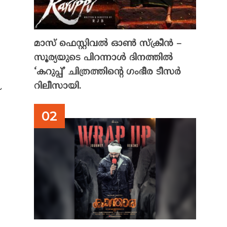
മാസ് ഫെസ്റ്റിവൽ ഓൺ സ്‌ക്രീൻ –
സൂര്യയുടെ പിറന്നാൾ ദിനത്തിൽ
‘കറുപ്പ്’ ചിത്രത്തിന്റെ ഗംഭീര ടീസർ
റിലീസായി.
്