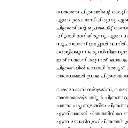
നേരത്തെ ചിത്രത്തിന്റെ ടൈറ്റ
ഏറെ ശ്രദ്ധ നേടിയിരുന്നു. ഏ
ചിത്രത്തിന്റെ പ്രൊജക്റ്റ്
ഹിറ്റായി മാറിയിരുന്നു. ഏറെ 
സൂചനയാണ് ഇപ്പോൾ വന്നിരിക്കു
ഞെട്ടിക്കുന്ന ഒരു സിനിമാനു
ഇത് സമ്മാനിക്കുന്നത്. മലയാള 
ചിത്രങ്ങളിൽ ഒന്നായി ‘തോട്ടം
അഡ്വെഞ്ചർ ഡ്രാമ ചിത്രമായാ
ദ ഷാഡോസ് സ്‌ട്രെയ്‌സ്, ദ ന
അന്താരാഷ്ട്ര ത്രില്ലർ ചിത്ര
ചത്താ പച്ച തുടങ്ങിയ ചിത്
എന്നിവരാണ് ചിത്രത്തിന് വേ
എന്ന ബോളിവുഡ് ചിത്രത്തി