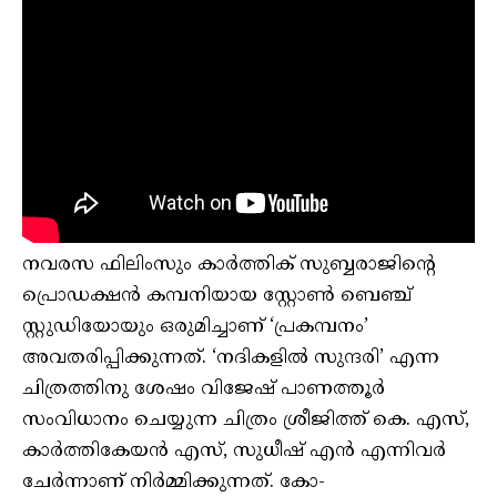
നവരസ ഫിലിംസും കാർത്തിക് സുബ്ബരാജിന്റെ
പ്രൊഡക്ഷൻ കമ്പനിയായ സ്റ്റോൺ ബെഞ്ച്
സ്റ്റുഡിയോയും ഒരുമിച്ചാണ് ‘പ്രകമ്പനം’
അവതരിപ്പിക്കുന്നത്. ‘നദികളിൽ സുന്ദരി’ എന്ന
ചിത്രത്തിനു ശേഷം വിജേഷ് പാണത്തൂർ
സംവിധാനം ചെയ്യുന്ന ചിത്രം ശ്രീജിത്ത് കെ. എസ്,
കാർത്തികേയൻ എസ്, സുധീഷ് എൻ എന്നിവർ
ചേർന്നാണ് നിർമ്മിക്കുന്നത്. കോ-