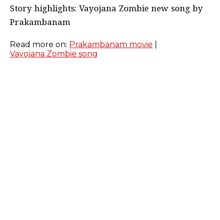
Story highlights: Vayojana Zombie new song by
Prakambanam
Read more on:
Prakambanam movie
|
Vayojana Zombie song