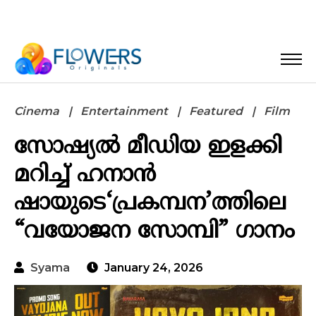
Cinema
Entertainment
Featured
Film
സോഷ്യൽ മീഡിയ ഇളക്കി
മറിച്ച് ഹനാൻ
ഷായുടെ‘പ്രകമ്പന’ത്തിലെ
“വയോജന സോമ്പി” ഗാനം
Syama
January 24, 2026