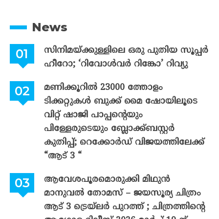
News
സിനിമയ്ക്കുള്ളിലെ ഒരു പുതിയ സൂപ്പർ
ഹീറോ; ‘റിവോൾവർ റിങ്കോ’ റിവ്യു
മണിക്കൂറിൽ 23000 ത്തോളം
ടിക്കറ്റുകൾ ബുക്ക് മൈ ഷോയിലൂടെ
വിറ്റ് ഷാജി പാപ്പന്റെയും
പിള്ളേരുടെയും ബ്ലോക്ക്ബസ്റ്റർ
കുതിപ്പ്; റെക്കോർഡ് വിജയത്തിലേക്ക്
“ആട് 3 “
ആവേശപൂരമൊരുക്കി മിഥുൻ
മാനുവൽ തോമസ് – ജയസൂര്യ ചിത്രം
ആട് 3 ട്രെയ്‌ലർ പുറത്ത് ; ചിത്രത്തിന്റെ