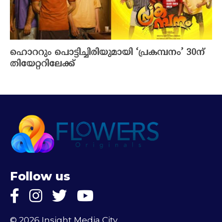
ഹൊററും പൊട്ടിച്ചിരിയുമായി ‘പ്രകമ്പനം’ 30ന്
തിയേറ്ററിലേക്ക്
Follow us
© 2026 Insight Media City