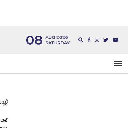
08
AUG 2026
SATURDAY
്റ്
്ക്