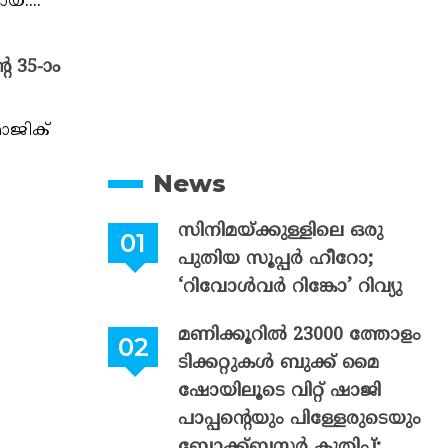
യ....
 35-ാം
മാജിക്
News
സിനിമയ്ക്കുള്ളിലെ ഒരു
പുതിയ സൂപ്പർ ഹീറോ;
‘റിവോൾവർ റിങ്കോ’ റിവ്യു
മണിക്കൂറിൽ 23000 ത്തോളം
ടിക്കറ്റുകൾ ബുക്ക് മൈ
ഷോയിലൂടെ വിറ്റ് ഷാജി
പാപ്പന്റെയും പിള്ളേരുടെയും
ബ്ലോക്ക്ബസ്റ്റർ കുതിപ്പ്;