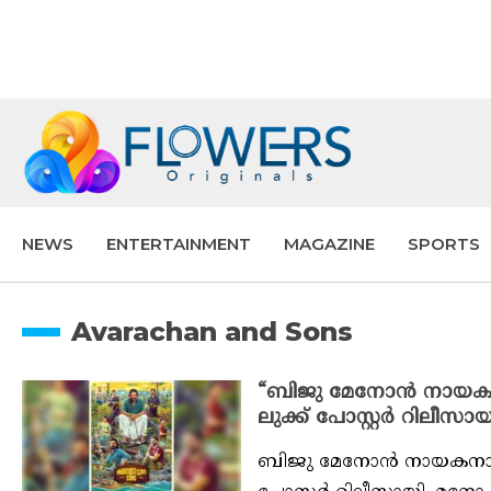
NEWS
ENTERTAINMENT
MAGAZINE
SPORTS
Avarachan and Sons
“ബിജു മേനോൻ നായകനാ
ലുക്ക് പോസ്റ്റർ റിലീസായ
ബിജു മേനോൻ നായകനാകുന