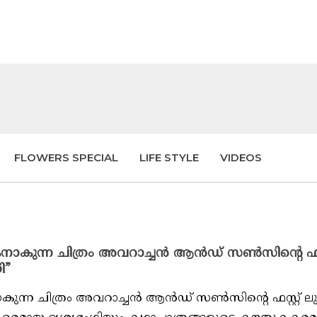
FLOWERS SPECIAL
LIFE STYLE
VIDEOS
കുന്ന ചിത്രം അവറാച്ചൻ ആൻഡ് സൺസിന്റെ ഫസ്റ
ി”
്ന ചിത്രം അവറാച്ചൻ ആൻഡ് സൺസിന്റെ ഫസ്റ്റ് ലുക