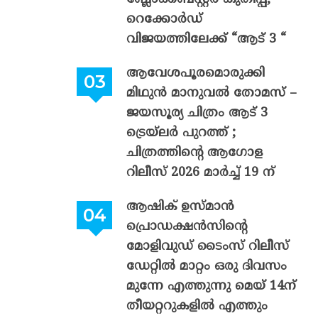
റെക്കോർഡ്
വിജയത്തിലേക്ക് “ആട് 3 “
ആവേശപൂരമൊരുക്കി
മിഥുൻ മാനുവൽ തോമസ് –
ജയസൂര്യ ചിത്രം ആട് 3
ട്രെയ്‌ലർ പുറത്ത് ;
ചിത്രത്തിന്റെ ആഗോള
റിലീസ് 2026 മാർച്ച് 19 ന്
ആഷിക് ഉസ്മാൻ
പ്രൊഡക്ഷൻസിന്റെ
മോളിവുഡ് ടൈംസ് റിലീസ്
ഡേറ്റിൽ മാറ്റം ഒരു ദിവസം
മുന്നേ എത്തുന്നു മെയ് 14ന്
തീയറ്ററുകളിൽ എത്തും