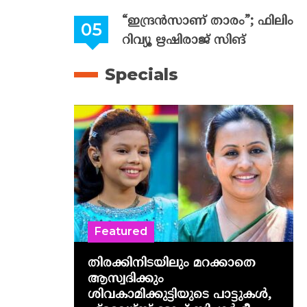
“ഇന്ദ്രൻസാണ് താരം”; ഫിലിം
റിവ്യൂ ഋഷിരാജ് സിങ്
Specials
Featured
തിരക്കിനിടയിലും മറക്കാതെ
ആസ്വദിക്കും
ശിവകാമിക്കുട്ടിയുടെ പാട്ടുകൾ,