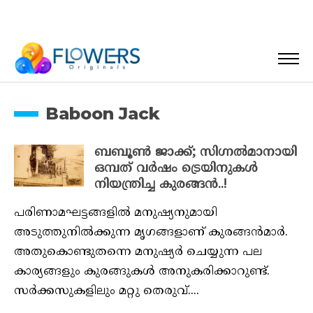
Baboon Jack
ബബൂൺ ജാക്ക്; സിഗ്നൽമാനായി
ഒമ്പത് വർഷം ട്രെയിനുകൾ
നിയന്ത്രിച്ച കുരങ്ങൻ..!
പരിണാമഘട്ടങ്ങളിൽ മനുഷ്യനുമായി
അടുത്തുനിൽക്കുന്ന മൃ​ഗങ്ങളാണ് കുരങ്ങൻമാർ.‌
അതുകൊണ്ടുതന്നെ മനുഷ്യർ ചെയ്യുന്ന പല
കാര്യങ്ങളും കുരങ്ങുകൾ അനുകരിക്കാറുണ്ട്.
സർക്കസുകളിലും മറ്റു തെരുവ്....