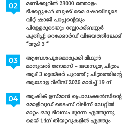
മണിക്കൂറിൽ 23000 ത്തോളം
ടിക്കറ്റുകൾ ബുക്ക് മൈ ഷോയിലൂടെ
വിറ്റ് ഷാജി പാപ്പന്റെയും
പിള്ളേരുടെയും ബ്ലോക്ക്ബസ്റ്റർ
കുതിപ്പ്; റെക്കോർഡ് വിജയത്തിലേക്ക്
“ആട് 3 “
ആവേശപൂരമൊരുക്കി മിഥുൻ
മാനുവൽ തോമസ് – ജയസൂര്യ ചിത്രം
ആട് 3 ട്രെയ്‌ലർ പുറത്ത് ; ചിത്രത്തിന്റെ
ആഗോള റിലീസ് 2026 മാർച്ച് 19 ന്
ആഷിക് ഉസ്മാൻ പ്രൊഡക്ഷൻസിന്റെ
മോളിവുഡ് ടൈംസ് റിലീസ് ഡേറ്റിൽ
മാറ്റം ഒരു ദിവസം മുന്നേ എത്തുന്നു
മെയ് 14ന് തീയറ്ററുകളിൽ എത്തും