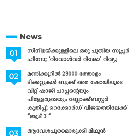
News
സിനിമയ്ക്കുള്ളിലെ ഒരു പുതിയ സൂപ്പർ
ഹീറോ; ‘റിവോൾവർ റിങ്കോ’ റിവ്യു
മണിക്കൂറിൽ 23000 ത്തോളം
ടിക്കറ്റുകൾ ബുക്ക് മൈ ഷോയിലൂടെ
വിറ്റ് ഷാജി പാപ്പന്റെയും
പിള്ളേരുടെയും ബ്ലോക്ക്ബസ്റ്റർ
കുതിപ്പ്; റെക്കോർഡ് വിജയത്തിലേക്ക്
“ആട് 3 “
ആവേശപൂരമൊരുക്കി മിഥുൻ