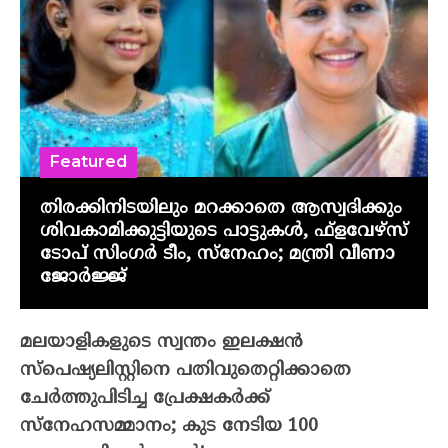
Featured
തിരക്കിനിടയിലും മറക്കാതെ ആസ്വദിക്കും
ശിവകാമിക്കുട്ടിയുടെ പാട്ടുകൾ, ഫ്‌ളവേഴ്‌സ്
ടോപ് സിംഗർ ടീം, സ്നേഹം; മന്ത്രി വീണാ
ജോർജ്ജ്
മലയാളികളുടെ സ്വന്തം ഇലക്ഷന്‍
സ്‌പെഷ്യലിസ്റ്റിനെ പതിവുതെറ്റിക്കാതെ
ചേര്‍ത്തുപിടിച്ച പ്രേക്ഷകര്‍ക്ക്
സ്‌നേഹസമ്മാനം; കുട നേടിയ 100