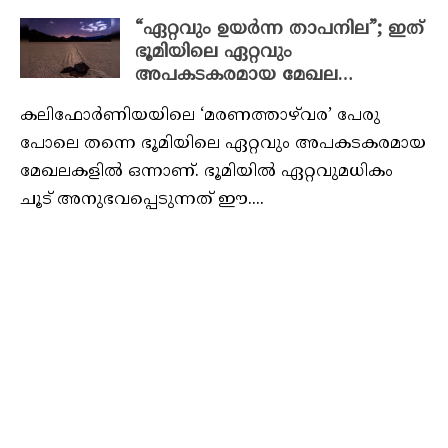
“ഏറ്റവും ഉയര്‍ന്ന താപനില”; ഇത്
ഭൂമിയിലെ ഏറ്റവും
അപകടകരമായ മേഖല…
കലിഫോര്‍ണിയയിലെ ‘മരണത്താഴ്‌വര’ പേരു
പോലെ തന്നെ ഭൂമിയിലെ ഏറ്റവും അപകടകരമായ
മേഖലകളില്‍ ഒന്നാണ്. ഭൂമിയില്‍ ഏറ്റവുമധികം
ചൂട് അനുഭവപ്പെടുന്നത് ഈ....