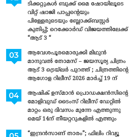
ടിക്കറ്റുകൾ ബുക്ക് മൈ ഷോയിലൂടെ
വിറ്റ് ഷാജി പാപ്പന്റെയും
പിള്ളേരുടെയും ബ്ലോക്ക്ബസ്റ്റർ
കുതിപ്പ്; റെക്കോർഡ് വിജയത്തിലേക്ക്
“ആട് 3 “
ആവേശപൂരമൊരുക്കി മിഥുൻ
മാനുവൽ തോമസ് – ജയസൂര്യ ചിത്രം
ആട് 3 ട്രെയ്‌ലർ പുറത്ത് ; ചിത്രത്തിന്റെ
ആഗോള റിലീസ് 2026 മാർച്ച് 19 ന്
ആഷിക് ഉസ്മാൻ പ്രൊഡക്ഷൻസിന്റെ
മോളിവുഡ് ടൈംസ് റിലീസ് ഡേറ്റിൽ
മാറ്റം ഒരു ദിവസം മുന്നേ എത്തുന്നു
മെയ് 14ന് തീയറ്ററുകളിൽ എത്തും
“ഇന്ദ്രൻസാണ് താരം”; ഫിലിം റിവ്യൂ