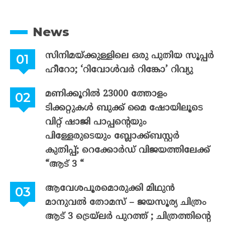
News
സിനിമയ്ക്കുള്ളിലെ ഒരു പുതിയ സൂപ്പർ
ഹീറോ; ‘റിവോൾവർ റിങ്കോ’ റിവ്യു
മണിക്കൂറിൽ 23000 ത്തോളം
ടിക്കറ്റുകൾ ബുക്ക് മൈ ഷോയിലൂടെ
വിറ്റ് ഷാജി പാപ്പന്റെയും
പിള്ളേരുടെയും ബ്ലോക്ക്ബസ്റ്റർ
കുതിപ്പ്; റെക്കോർഡ് വിജയത്തിലേക്ക്
“ആട് 3 “
ആവേശപൂരമൊരുക്കി മിഥുൻ
മാനുവൽ തോമസ് – ജയസൂര്യ ചിത്രം
ആട് 3 ട്രെയ്‌ലർ പുറത്ത് ; ചിത്രത്തിന്റെ