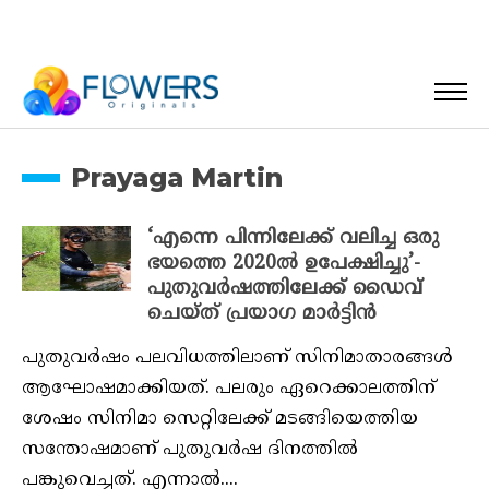
Prayaga Martin
‘എന്നെ പിന്നിലേക്ക് വലിച്ച ഒരു
ഭയത്തെ 2020ൽ ഉപേക്ഷിച്ചു’-
പുതുവർഷത്തിലേക്ക് ഡൈവ്
ചെയ്ത് പ്രയാഗ മാർട്ടിൻ
പുതുവർഷം പലവിധത്തിലാണ് സിനിമാതാരങ്ങൾ
ആഘോഷമാക്കിയത്. പലരും ഏറെക്കാലത്തിന്
ശേഷം സിനിമാ സെറ്റിലേക്ക് മടങ്ങിയെത്തിയ
സന്തോഷമാണ് പുതുവർഷ ദിനത്തിൽ
പങ്കുവെച്ചത്. എന്നാൽ....