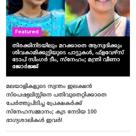
Featured
തിരക്കിനിടയിലും മറക്കാതെ ആസ്വദിക്കും
ശിവകാമിക്കുട്ടിയുടെ പാട്ടുകൾ, ഫ്‌ളവേഴ്‌സ്
ടോപ് സിംഗർ ടീം, സ്നേഹം; മന്ത്രി വീണാ
ജോർജ്ജ്
മലയാളികളുടെ സ്വന്തം ഇലക്ഷന്‍
സ്‌പെഷ്യലിസ്റ്റിനെ പതിവുതെറ്റിക്കാതെ
ചേര്‍ത്തുപിടിച്ച പ്രേക്ഷകര്‍ക്ക്
സ്‌നേഹസമ്മാനം; കുട നേടിയ 100
ഭാഗ്യശാലികള്‍ ഇവര്‍!