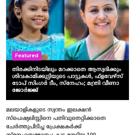
Featured
തിരക്കിനിടയിലും മറക്കാതെ ആസ്വദിക്കും
ശിവകാമിക്കുട്ടിയുടെ പാട്ടുകൾ, ഫ്‌ളവേഴ്‌സ്
ടോപ് സിംഗർ ടീം, സ്നേഹം; മന്ത്രി വീണാ
ജോർജ്ജ്
മലയാളികളുടെ സ്വന്തം ഇലക്ഷന്‍
സ്‌പെഷ്യലിസ്റ്റിനെ പതിവുതെറ്റിക്കാതെ
ചേര്‍ത്തുപിടിച്ച പ്രേക്ഷകര്‍ക്ക്