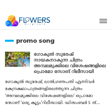
promo song
ഗോകുൽ സുരേഷ്
നായകനാകുന്ന ചിത്രം
അമ്പലമുക്കിലെ വിശേഷങ്ങളിലെ
പ്രൊമോ സോങ് റിലീസായി
ഗോകുല്‍ സുരേഷ്, ലാൽ,ഗണപതി എന്നിവര്‍
കേന്ദ്രകഥാപാത്രങ്ങളിലെത്തുന്ന ചിത്രം
‘അമ്പലമുക്കിലെ വിശേഷങ്ങളിലെ’ പ്രൊമോ
സോങ് ‘ഒരു കൂട്ടം’റിലീസായി. ഡിസംബർ 5 ന്....