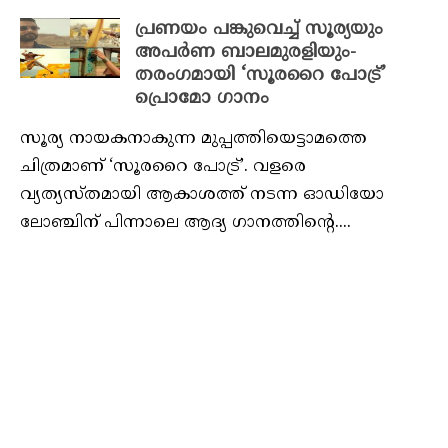
പ്രണയം പങ്കുവെച്ച് സൂര്യയും
അപർണ ബാലമുരളിയും-
തരംഗമായി ‘സൂരറൈ പോട്ര്’
പ്രൊമോ ഗാനം
സൂര്യ നായകനാകുന്ന മുപ്പത്തിയെട്ടാമത്തെ
ചിത്രമാണ് ‘സൂരറൈ പോട്ര്’. വളരെ
വ്യത്യസ്തമായി ആകാശത്ത് നടന്ന ഓഡിയോ
ലോഞ്ചിന് പിന്നാലെ ആദ്യ ഗാനത്തിന്റെ....