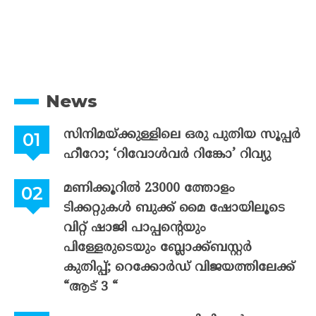
News
സിനിമയ്ക്കുള്ളിലെ ഒരു പുതിയ സൂപ്പർ
ഹീറോ; ‘റിവോൾവർ റിങ്കോ’ റിവ്യു
മണിക്കൂറിൽ 23000 ത്തോളം
ടിക്കറ്റുകൾ ബുക്ക് മൈ ഷോയിലൂടെ
വിറ്റ് ഷാജി പാപ്പന്റെയും
പിള്ളേരുടെയും ബ്ലോക്ക്ബസ്റ്റർ
കുതിപ്പ്; റെക്കോർഡ് വിജയത്തിലേക്ക്
“ആട് 3 “