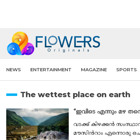
NEWS
ENTERTAINMENT
MAGAZINE
SPORTS
The wettest place on earth
“ഇവിടെ എന്നും മഴ തന്ന
വടക്ക് കിഴക്കൻ സംസ്ഥ
മൗസിൻറാം എന്നൊരു ചെറു ഗ്