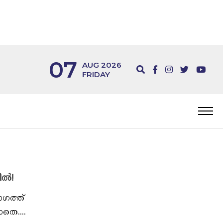
07
AUG 2026
FRIDAY
ിൽ!
ഗത്ത്
തെ....