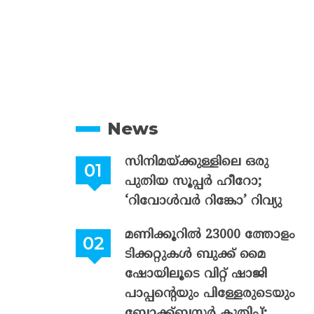
News
സിനിമയ്ക്കുള്ളിലെ ഒരു
പുതിയ സൂപ്പർ ഹീറോ;
‘റിവോൾവർ റിങ്കോ’ റിവ്യു
മണിക്കൂറിൽ 23000 ത്തോളം
ടിക്കറ്റുകൾ ബുക്ക് മൈ
ഷോയിലൂടെ വിറ്റ് ഷാജി
പാപ്പന്റെയും പിള്ളേരുടെയും
ബ്ലോക്ക്ബസ്റ്റർ കുതിപ്പ്;