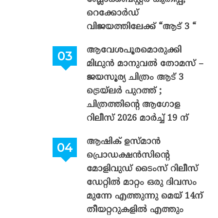
റെക്കോർഡ്
വിജയത്തിലേക്ക് “ആട് 3 “
ആവേശപൂരമൊരുക്കി
മിഥുൻ മാനുവൽ തോമസ് –
ജയസൂര്യ ചിത്രം ആട് 3
ട്രെയ്‌ലർ പുറത്ത് ;
ചിത്രത്തിന്റെ ആഗോള
റിലീസ് 2026 മാർച്ച് 19 ന്
ആഷിക് ഉസ്മാൻ
പ്രൊഡക്ഷൻസിന്റെ
മോളിവുഡ് ടൈംസ് റിലീസ്
ഡേറ്റിൽ മാറ്റം ഒരു ദിവസം
മുന്നേ എത്തുന്നു മെയ് 14ന്
തീയറ്ററുകളിൽ എത്തും