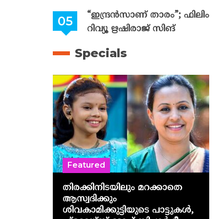
“ഇന്ദ്രൻസാണ് താരം”; ഫിലിം
റിവ്യൂ ഋഷിരാജ് സിങ്
Specials
Featured
തിരക്കിനിടയിലും മറക്കാതെ
ആസ്വദിക്കും
ശിവകാമിക്കുട്ടിയുടെ പാട്ടുകൾ,