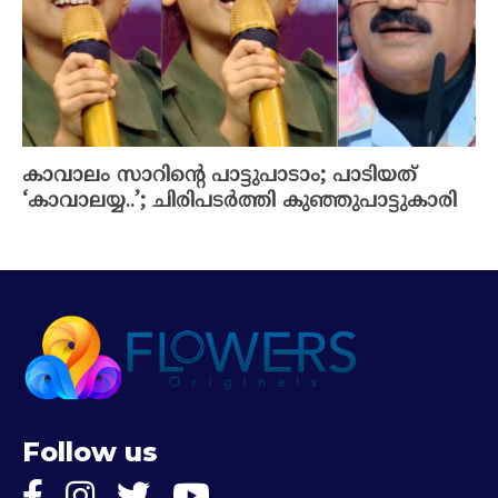
കാവാലം സാറിന്റെ പാട്ടുപാടാം; പാടിയത്
‘കാവാലയ്യ..’; ചിരിപടർത്തി കുഞ്ഞുപാട്ടുകാരി
Follow us