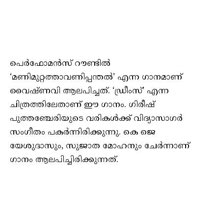
പെർഫോമൻസ് റൗണ്ടിൽ
‘മണിമുറ്റത്താവണിപ്പന്തൽ’ എന്ന ഗാനമാണ്
വൈഷ്ണവി ആലപിച്ചത്. ‘ഡ്രീംസ്’ എന്ന
ചിത്രത്തിലേതാണ് ഈ ഗാനം. ഗിരീഷ്
പുത്തഞ്ചേരിയുടെ വരികള്‍ക്ക് വിദ്യാസാഗർ
സംഗീതം പകര്‍ന്നിരിക്കുന്നു. കെ ജെ
യേശുദാസും, സുജാത മോഹനും ചേർന്നാണ്
ഗാനം ആലപിച്ചിരിക്കുന്നത്.