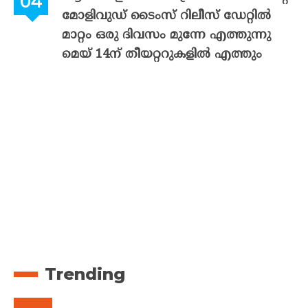
മോളിവുഡ് ടൈംസ് റിലീസ് ഡേറ്റിൽ
മാറ്റം ഒരു ദിവസം മുന്നേ എത്തുന്നു
മെയ് 14ന് തീയറ്ററുകളിൽ എത്തും
Trending