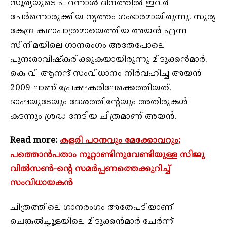
സൂര്യയുടെ പിറന്നാള്‍ ദിനത്തില്‍ ഇവര്‍
ചേര്‍ന്നൊരുക്കിയ നൃത്തം ഗംഭാരമായിരുന്നു. സൂര്യ
കേന്ദ്ര കഥാപാത്രമായെത്തിയ അയന്‍ എന്ന
സിനിമയിലെ ഗാനരംഗം അതേപോലെ
പുനഃരാവിഷ്‌കരിക്കുകയായിരുന്നു മിടുക്കന്‍മാര്‍.
കെ വി ആനന്ദ് സംവിധാനം നിര്‍വഹിച്ച അയന്‍
2009-ലാണ് പ്രേക്ഷകരിലേക്കെത്തിയത്.
ഭാഷയുടേയും ദേശത്തിന്റേയും അതിരുകള്‍
കടന്നും ശ്രദ്ധ നേടിയ ചിത്രമാണ് അയന്‍.
Read more:
കളരി പഠനവും മേക്കോവറും;
പത്തൊന്‍പതാം നൂറ്റാണ്ടിനുവേണ്ടിയുള്ള സിജു
വില്‍സണ്‍-ന്റെ സമര്‍പ്പണത്തെക്കുറിച്ച്
സംവിധായകന്‍
ചിത്രത്തിലെ ഗാനരംഗം അതേപടിയാണ്
ചെങ്കല്‍ച്ചൂളയിലെ മിടുക്കന്‍മാര്‍ ചേര്‍ന്ന്