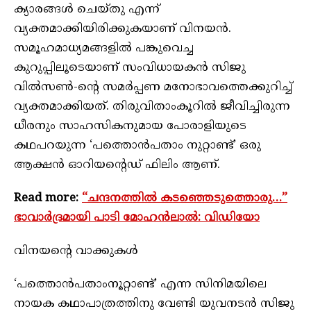
ക്യാരങ്ങള്‍ ചെയ്തു എന്ന്
വ്യക്തമാക്കിയിരിക്കുകയാണ് വിനയന്‍.
സമൂഹമാധ്യമങ്ങളില്‍ പങ്കുവെച്ച
കുറുപ്പിലൂടെയാണ് സംവിധായകന്‍ സിജു
വില്‍സണ്‍-ന്റെ സമര്‍പ്പണ മനോഭാവത്തെക്കുറിച്ച്
വ്യക്തമാക്കിയത്. തിരുവിതാംകൂറില്‍ ജീവിച്ചിരുന്ന
ധീരനും സാഹസികനുമായ പോരാളിയുടെ
കഥപറയുന്ന ‘പത്തൊന്‍പതാം നുറ്റാണ്ട്’ ഒരു
ആക്ഷന്‍ ഓറിയന്റെഡ് ഫിലിം ആണ്.
Read more:
“ചന്ദനത്തില്‍ കടഞ്ഞെടുത്തൊരു…”
ഭാവാര്‍ദ്രമായി പാടി മോഹന്‍ലാല്‍: വിഡിയോ
വിനയന്റെ വാക്കുകള്‍
‘പത്തൊന്‍പതാംനൂറ്റാണ്ട്’ എന്ന സിനിമയിലെ
നായക കഥാപാത്രത്തിനു വേണ്ടി യുവനടന്‍ സിജു