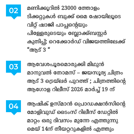
മണിക്കൂറിൽ 23000 ത്തോളം
ടിക്കറ്റുകൾ ബുക്ക് മൈ ഷോയിലൂടെ
വിറ്റ് ഷാജി പാപ്പന്റെയും
പിള്ളേരുടെയും ബ്ലോക്ക്ബസ്റ്റർ
കുതിപ്പ്; റെക്കോർഡ് വിജയത്തിലേക്ക്
“ആട് 3 “
ആവേശപൂരമൊരുക്കി മിഥുൻ
മാനുവൽ തോമസ് – ജയസൂര്യ ചിത്രം
ആട് 3 ട്രെയ്‌ലർ പുറത്ത് ; ചിത്രത്തിന്റെ
ആഗോള റിലീസ് 2026 മാർച്ച് 19 ന്
ആഷിക് ഉസ്മാൻ പ്രൊഡക്ഷൻസിന്റെ
മോളിവുഡ് ടൈംസ് റിലീസ് ഡേറ്റിൽ
മാറ്റം ഒരു ദിവസം മുന്നേ എത്തുന്നു
മെയ് 14ന് തീയറ്ററുകളിൽ എത്തും