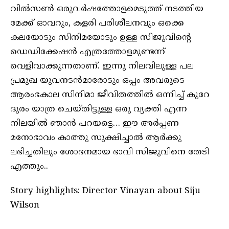
വില്‍സണ്‍ ഒരുവര്‍ഷത്തോളമെടുത്ത് നടത്തിയ
മേക്ക് ഓവറും, കളരി പരിശീലനവും ഒക്കെ
കലയോടും സിനിമയോടും ഉള്ള സിജുവിന്റെ
ഡെഡിക്കേഷന്‍ എത്രത്തോളമുണ്ടന്ന്
വെളിവാക്കുന്നതാണ്. ഇന്നു നിലവിലുള്ള പല
പ്രമുഖ യുവനടന്‍മാരോടും ഒപ്പം അവരുടെ
ആരംഭകാല സിനിമാ ജീവിതത്തില്‍ ഒന്നിച്ച് കുറേ
ദുരം യാത്ര ചെയ്തിട്ടുള്ള ഒരു വ്യക്തി എന്ന
നിലയില്‍ ഞാന്‍ പറയട്ടെ… ഈ അര്‍പ്പണ
മനോഭാവം കാത്തു സുക്ഷിച്ചാല്‍ ആര്‍ക്കു
ലഭിച്ചതിലും ശോഭനമായ ഭാവി സിജുവിനെ തേടി
എത്തും..
Story highlights: Director Vinayan about Siju
Wilson