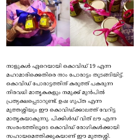
നാളുകള്‍ ഏറെയായി കൊവിഡ് 19 എന്ന
മഹാമാരിക്കെതിരെ നാം പോരാട്ടം തുടങ്ങിയിട്ട്.
കൊവിഡ് പോരാട്ടത്തിന് കരുത്ത് പകരുന്ന
നിരവധി മാതൃകകളും നമുക്ക് മുന്‍പില്‍
പ്രത്യക്ഷപ്പെടാറുണ്ട്. ഉഷ ഗുപ്ത എന്ന
മുത്തശ്ശിയും ഈ കൊവിഡ്ക്കാലത്ത് വേറിട്ട
മാതൃകയാകുന്നു. പിക്കിള്‍ഡ് വിത് ലൗ എന്ന
സംരംഭത്തിലൂടെ കൊവിഡ് രോഗികള്‍ക്കായി
സഹായമെത്തിക്കുകയാണ് ഈ മുത്തശ്ശി.