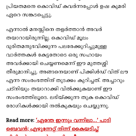
പ്രിയതമനെ കൊവിഡ് കവര്‍ന്നപ്പോള്‍ ഉഷ കുമരി
ഏറെ സങ്കടപ്പെട്ടു.
എന്നാല്‍ മനസ്സിനെ തളര്‍ത്താന്‍ അവര്‍
തയാറായിരുന്നില്ല. കൊവിഡ് മൂലം
ദുരിതമനുഭവിക്കുന്ന പലരേക്കുറിച്ചുമുള്ള
വാര്‍ത്തകള്‍ കേട്ടതോടെ ഒരു സഹായം
അവര്‍ക്കായി ചെയ്യണമെന്ന് ഈ മുത്തശ്ശി
തീരുമാനിച്ചു. അങ്ങനെയാണ് പിക്കിള്‍ഡ് വിത് ലൗ
എന്ന സംരംഭത്തിന് തുടക്കം കുറിച്ചത്. അച്ചാറും
ചട്‌നിയും തയാറാക്കി വില്‍ക്കുകയാണ് ഈ
സംരംഭത്തിലൂടെ. ലഭിയ്ക്കുന്ന തുക കൊവിഡ്
രോഗികള്‍ക്കായി നല്‍കുകയും ചെയ്യുന്നു.
Read more:
‘എന്തേ ഇന്നും വന്നിലാ…’ പാടി
ബെവന്‍; എഴുന്നേറ്റ് നിന്ന് കൈയടിച്ച്