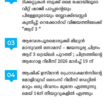
ടിക്കറ്റുകൾ ബുക്ക് മൈ ഷോയിലൂടെ
വിറ്റ് ഷാജി പാപ്പന്റെയും
പിള്ളേരുടെയും ബ്ലോക്ക്ബസ്റ്റർ
കുതിപ്പ്; റെക്കോർഡ് വിജയത്തിലേക്ക്
“ആട് 3 “
ആവേശപൂരമൊരുക്കി മിഥുൻ
മാനുവൽ തോമസ് – ജയസൂര്യ ചിത്രം
ആട് 3 ട്രെയ്‌ലർ പുറത്ത് ; ചിത്രത്തിന്റെ
ആഗോള റിലീസ് 2026 മാർച്ച് 19 ന്
ആഷിക് ഉസ്മാൻ പ്രൊഡക്ഷൻസിന്റെ
മോളിവുഡ് ടൈംസ് റിലീസ് ഡേറ്റിൽ
മാറ്റം ഒരു ദിവസം മുന്നേ എത്തുന്നു
മെയ് 14ന് തീയറ്ററുകളിൽ എത്തും