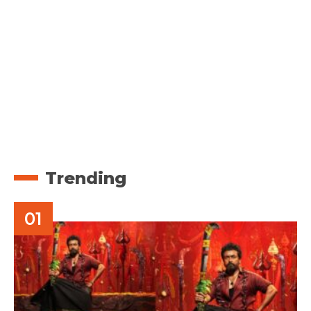
Trending