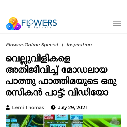
FlowersOnline Special
Inspiration
വെല്ലുവിളികളെ
അതിജീവിച്ച് മോഡലായ
പാത്തു ഫാത്തിമയുടെ ഒരു
രസികന്‍ പാട്ട്: വിഡിയോ
Lemi Thomas
July 29, 2021