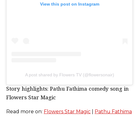
View this post on Instagram
A post shared by Flowers TV (@flowersonair)
Story highlights: Pathu Fathima comedy song in
Flowers Star Magic
Read more on:
Flowers Star Magic
|
Pathu Fathima