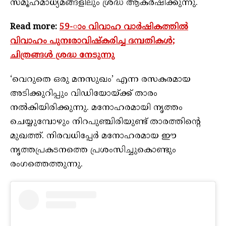
സമൂഹമാധ്യമങ്ങളിലും ശ്രദ്ധ ആകര്‍ഷിക്കുന്നു.
Read more:
59-ാം വിവാഹ വാര്‍ഷികത്തില്‍
വിവാഹം പുനഃരാവിഷ്‌കരിച്ച ദമ്പതികള്‍;
ചിത്രങ്ങള്‍ ശ്രദ്ധ നേടുന്നു
‘വെറുതെ ഒരു മനസുഖം’ എന്ന രസകരമായ
അടിക്കുറിപ്പും വിഡിയോയ്ക്ക് താരം
നല്‍കിയിരിക്കുന്നു. മനോഹരമായി നൃത്തം
ചെയ്യുമ്പോഴും നിറപുഞ്ചിരിയുണ്ട് താരത്തിന്റെ
മുഖത്ത്. നിരവധിപ്പേര്‍ മനോഹരമായ ഈ
നൃത്തപ്രകടനത്തെ പ്രശംസിച്ചുകൊണ്ടും
രംഗത്തെത്തുന്നു.