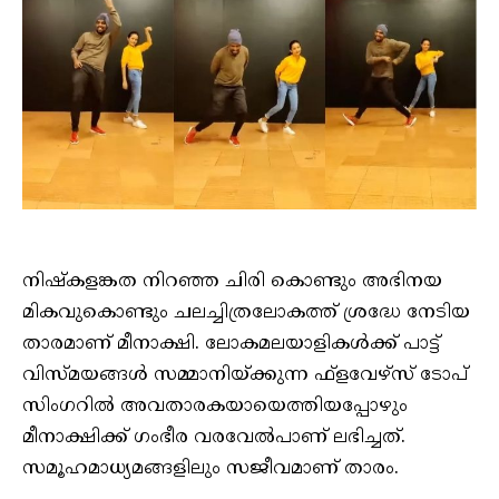
നിഷ്‌കളങ്കത നിറഞ്ഞ ചിരി കൊണ്ടും അഭിനയ
മികവുകൊണ്ടും ചലച്ചിത്രലോകത്ത് ശ്രദ്ധേ നേടിയ
താരമാണ് മീനാക്ഷി. ലോകമലയാളികള്‍ക്ക് പാട്ട്
വിസ്മയങ്ങള്‍ സമ്മാനിയ്ക്കുന്ന ഫ്‌ളവേഴ്‌സ് ടോപ്
സിംഗറില്‍ അവതാരകയായെത്തിയപ്പോഴും
മീനാക്ഷിക്ക് ഗംഭീര വരവേല്‍പാണ് ലഭിച്ചത്.
സമൂഹമാധ്യമങ്ങളിലും സജീവമാണ് താരം.