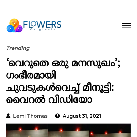
Trending
‘വെറുതെ ഒരു മനസുഖം’;
ഗംഭീരമായി
ചുവടുകള്‍വെച്ച് മീനൂട്ടി:
വൈറല്‍ വിഡിയോ
Lemi Thomas
August 31, 2021