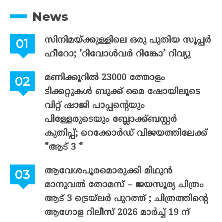
News
സിനിമയ്ക്കുള്ളിലെ ഒരു പുതിയ സൂപ്പർ
ഹീറോ; ‘റിവോൾവർ റിങ്കോ’ റിവ്യു
മണിക്കൂറിൽ 23000 ത്തോളം
ടിക്കറ്റുകൾ ബുക്ക് മൈ ഷോയിലൂടെ
വിറ്റ് ഷാജി പാപ്പന്റെയും
പിള്ളേരുടെയും ബ്ലോക്ക്ബസ്റ്റർ
കുതിപ്പ്; റെക്കോർഡ് വിജയത്തിലേക്ക്
“ആട് 3 “
ആവേശപൂരമൊരുക്കി മിഥുൻ
മാനുവൽ തോമസ് – ജയസൂര്യ ചിത്രം
ആട് 3 ട്രെയ്‌ലർ പുറത്ത് ; ചിത്രത്തിന്റെ
ആഗോള റിലീസ് 2026 മാർച്ച് 19 ന്