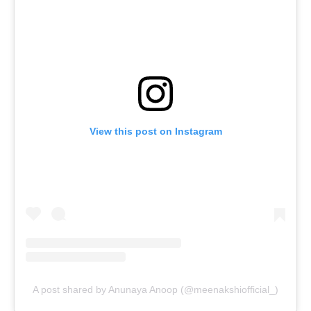
View this post on Instagram
A post shared by Anunaya Anoop (@meenakshiofficial_)