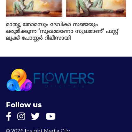
മാത്യൂ തോമസും ദേവികാ സഞ്ജയും
ഒരുമിക്കുന്ന ‘സുഖമാണോ സുഖമാണ്’ ഫസ്റ്റ്
ലുക്ക് പോസ്റ്റർ റിലീസായി
Follow us
© 2026 Insight Media City