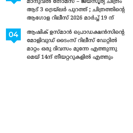
മാനുവൽ തോമസ് – ജയസൂര്യ ചിത്രം
ആട് 3 ട്രെയ്‌ലർ പുറത്ത് ; ചിത്രത്തിന്റെ
ആഗോള റിലീസ് 2026 മാർച്ച് 19 ന്
ആഷിക് ഉസ്മാൻ പ്രൊഡക്ഷൻസിന്റെ
മോളിവുഡ് ടൈംസ് റിലീസ് ഡേറ്റിൽ
മാറ്റം ഒരു ദിവസം മുന്നേ എത്തുന്നു
മെയ് 14ന് തീയറ്ററുകളിൽ എത്തും