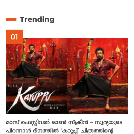
Trending
മാസ് ഫെസ്റ്റിവൽ ഓൺ സ്‌ക്രീൻ – സൂര്യയുടെ
പിറന്നാൾ ദിനത്തിൽ ‘കറുപ്പ്’ ചിത്രത്തിന്റെ