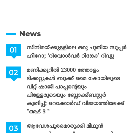
News
സിനിമയ്ക്കുള്ളിലെ ഒരു പുതിയ സൂപ്പർ
ഹീറോ; ‘റിവോൾവർ റിങ്കോ’ റിവ്യു
മണിക്കൂറിൽ 23000 ത്തോളം
ടിക്കറ്റുകൾ ബുക്ക് മൈ ഷോയിലൂടെ
വിറ്റ് ഷാജി പാപ്പന്റെയും
പിള്ളേരുടെയും ബ്ലോക്ക്ബസ്റ്റർ
കുതിപ്പ്; റെക്കോർഡ് വിജയത്തിലേക്ക്
“ആട് 3 “
ആവേശപൂരമൊരുക്കി മിഥുൻ