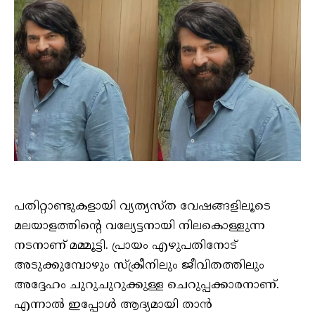
പതിറ്റാണ്ടുകളായി വ്യത്യസ്ത വേഷങ്ങളിലൂടെ
മലയാളത്തിന്റെ വല്യേട്ടനായി നിലകൊള്ളുന്ന
നടനാണ് മമ്മൂട്ടി. പ്രായം എഴുപതിനോട്
അടുക്കുമ്പോഴും സ്ക്രീനിലും ജീവിതത്തിലും
അദ്ദേഹം ചുറുചുറുക്കുള്ള ചെറുപ്പക്കാരനാണ്.
എന്നാൽ ഇപ്പോൾ ആദ്യമായി താൻ