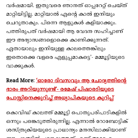
വർഷമായി. ഇതുവരെ ഞാനത് ഓപ്പറേറ്റ് ചെയ്ത്
മാറ്റിയിട്ടില്ല. മാറ്റിയാൽ എന്റെ കാൽ ഇനിയും
ചെറുതാകും. പിന്നെ ആളുകൾ കളിയാക്കും.
പത്തിരുപത് വർഷമായി ആ വേദന സഹിച്ചാണ്
ഈ അഭ്യാസങ്ങളൊക്കെ കാണിക്കുന്നത്.
ഏതായാലും ഇനിയുള്ള കാലത്തെങ്കിലും
ഇതൊക്കെ വളരെ എളുപ്പമാകട്ടെ’- മമ്മൂട്ടിയുടെ
വാക്കുകൾ.
Read More:
‘ഓരോ ദിവസവും ആ ചോദ്യത്തിന്റെ
ഭാരം അറിയുന്നുണ്ട്’- രമേഷ് പിഷാരടിയുടെ
പോസ്റ്റിനെക്കുറിച്ച് അധ്യാപികയുടെ കുറിപ്പ്
കൊവിഡ് കാലത്ത് മമ്മൂട്ടി പൊതുപരിപാടികളിൽ
ഒന്നും പങ്കെടുത്തിരുന്നില്ല. എന്നാൽ റോബോട്ടിക്
ശസ്ത്രക്രിയയുടെ പ്രാധാന്യം മനസിലാക്കിയാണ്