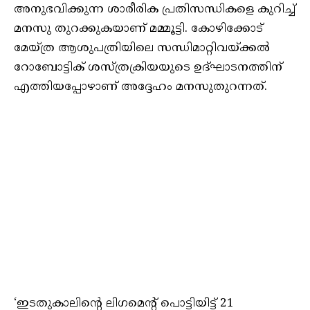
അനുഭവിക്കുന്ന ശാരീരിക പ്രതിസന്ധികളെ കുറിച്ച്
മനസു തുറക്കുകയാണ് മമ്മൂട്ടി. കോഴിക്കോട്
മേയ്ത്ര ആശുപത്രിയിലെ സന്ധിമാറ്റിവയ്‌ക്കൽ
റോബോട്ടിക് ശസ്ത്രക്രിയയുടെ ഉദ്‌ഘാടനത്തിന്
എത്തിയപ്പോഴാണ് അദ്ദേഹം മനസുതുറന്നത്‌.
‘ഇടതുകാലിന്റെ ലിഗമെന്റ് പൊട്ടിയിട്ട് 21