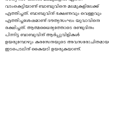
വടംകെട്ടിയാണ് ബാബുവിനെ മലമുകളിലേക്ക്
എത്തിച്ചത്. ബാബുവിന് ഭക്ഷണവും വെള്ളവും
എത്തിച്ചശേഷമാണ് ദൗത്യസംഘം യുവാവിനെ
രക്ഷിച്ചത്. ആത്മധൈര്യത്തോടെ രണ്ടുദിനം
പിന്നിട്ട ബാബുവിന് ആർപ്പുവിളികൾ
ഉയരുമ്പോഴും കരസേനയുടെ അവസരോചിതമായ
ഇടപെടലിന് കൈയടി ഉയരുകയാണ്.