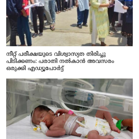
നീറ്റ് പരീക്ഷയുടെ വിശ്വാസ്യത തിരിച്ചു
പിടിക്കണം: പരാതി നല്‍കാന്‍ അവസരം
ഒരുക്കി എഡ്യൂപോര്‍ട്ട്