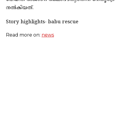
നല്‍കിയത്.
Story highlights- babu rescue
Read more on:
news