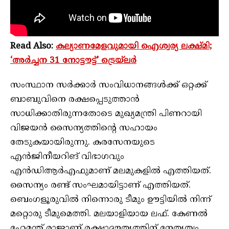
Read Also:
കല്യാണമേളവുമായി ഐശ്വര്യ ലക്ഷ്മി;
‘അർച്ചന 31 നോട്ടൗട്ട്’ ട്രെയ്‌ലർ
സംസ്ഥാന സര്‍ക്കാര്‍ സംവിധാനങ്ങള്‍ക്ക് ഒറ്റക്ക്
ബാബുവിനെ രക്ഷപ്പെടുത്താന്‍
സാധിക്കാതിരുന്നതോടെ മുഖ്യമന്ത്രി പിണറായി
വിജയന്‍ സൈന്യത്തിന്റെ സഹായം
തേടുകയായിരുന്നു. കരസേനയുടെ
എന്‍ജിനീയറിങ് വിഭാഗവും
എന്‍ഡിആര്‍എഫുമാണ് മലമുകളില്‍ എത്തിയത്.
സൈന്യം രണ്ട് സംഘമായിട്ടാണ് എത്തിയത്.
ബെംഗളൂരുവില്‍ നിന്നൊരു ടീമും ഊട്ടിയില്‍ നിന്ന്
മറ്റൊരു ടീമുമെത്തി. മലയാളിയായ ലഫ്. കേണല്‍
ഹേമന്ത് രാജാണ് രക്ഷാദൗത്യത്തിന് നേതൃത്വം