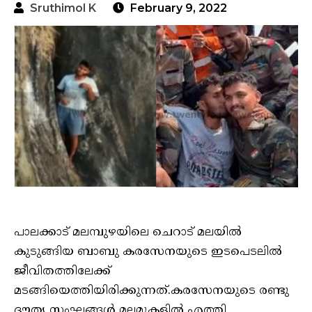
Sruthimol K
February 9, 2022
പാലക്കാട് മലമ്പുഴയിലെ ചെറാട് മലയിൽ
കുടുങ്ങിയ ബാബു കരസേനയുടെ ഇടപെടലിൽ
ജീവിതത്തിലേക്ക്
മടങ്ങിയെത്തിയിരിക്കുന്നത്.കരസേനയുടെ രണ്ടു
ദൗത്യ സംഘങ്ങൾ മലമുകളിൽ എത്തി