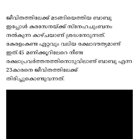
ജീവിതത്തിലേക്ക് മടങ്ങിയെത്തിയ ബാബു
ഇപ്പോൾ കരസേനയ്ക്ക് സ്നേഹചുംബനം
നൽകുന്ന കാഴ്ചയാണ് ശ്രദ്ധനേടുന്നത്.
കേരളംകണ്ട ഏറ്റവും വലിയ രക്ഷാദൗത്യമാണ്
ഇത്.45 മണിക്കൂറിലേറെ നീണ്ട
രക്ഷാപ്രവര്‍ത്തനത്തിനൊടുവിലാണ് ബാബു എന്ന
23കാരനെ ജീവിതത്തിലേക്ക്
തിരിച്ചുകൊണ്ടുവന്നത്.