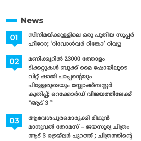
News
സിനിമയ്ക്കുള്ളിലെ ഒരു പുതിയ സൂപ്പർ
ഹീറോ; ‘റിവോൾവർ റിങ്കോ’ റിവ്യു
മണിക്കൂറിൽ 23000 ത്തോളം
ടിക്കറ്റുകൾ ബുക്ക് മൈ ഷോയിലൂടെ
വിറ്റ് ഷാജി പാപ്പന്റെയും
പിള്ളേരുടെയും ബ്ലോക്ക്ബസ്റ്റർ
കുതിപ്പ്; റെക്കോർഡ് വിജയത്തിലേക്ക്
“ആട് 3 “
ആവേശപൂരമൊരുക്കി മിഥുൻ
മാനുവൽ തോമസ് – ജയസൂര്യ ചിത്രം
ആട് 3 ട്രെയ്‌ലർ പുറത്ത് ; ചിത്രത്തിന്റെ