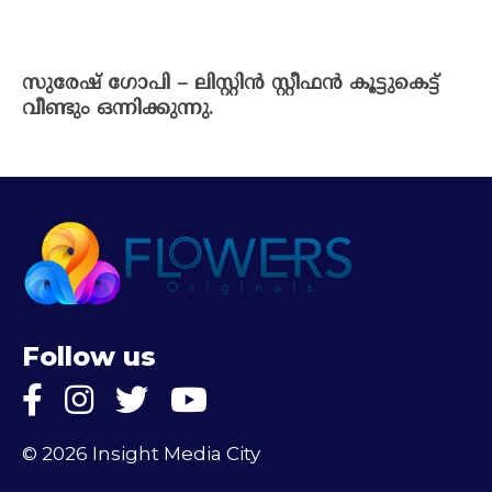
സുരേഷ് ഗോപി – ലിസ്റ്റിൻ സ്റ്റീഫൻ കൂട്ടുകെട്ട്
വീണ്ടും ഒന്നിക്കുന്നു.
Follow us
© 2026 Insight Media City