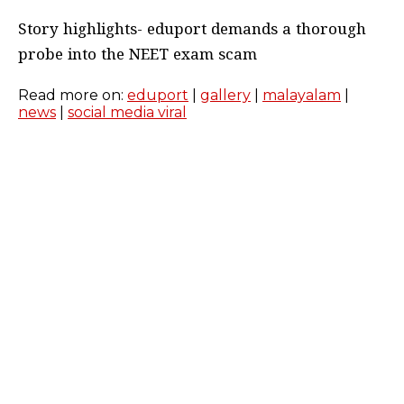
Story highlights- eduport demands a thorough
probe into the NEET exam scam
Read more on:
eduport
|
gallery
|
malayalam
|
news
|
social media viral