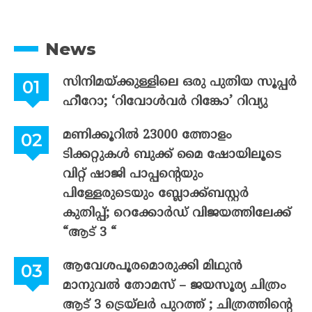
News
സിനിമയ്ക്കുള്ളിലെ ഒരു പുതിയ സൂപ്പർ
ഹീറോ; ‘റിവോൾവർ റിങ്കോ’ റിവ്യു
മണിക്കൂറിൽ 23000 ത്തോളം
ടിക്കറ്റുകൾ ബുക്ക് മൈ ഷോയിലൂടെ
വിറ്റ് ഷാജി പാപ്പന്റെയും
പിള്ളേരുടെയും ബ്ലോക്ക്ബസ്റ്റർ
കുതിപ്പ്; റെക്കോർഡ് വിജയത്തിലേക്ക്
“ആട് 3 “
ആവേശപൂരമൊരുക്കി മിഥുൻ
മാനുവൽ തോമസ് – ജയസൂര്യ ചിത്രം
ആട് 3 ട്രെയ്‌ലർ പുറത്ത് ; ചിത്രത്തിന്റെ