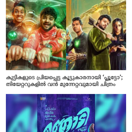
കുട്ടികളുടെ പ്രിയപ്പെട്ട കൂട്ടുകാരനായി ‘പ്ലൂട്ടോ’;
തിയേറ്ററുകളിൽ വൻ മുന്നേറ്റവുമായി ചിത്രം