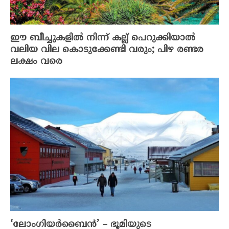
ഈ ബീച്ചുകളിൽ നിന്ന് കല്ല് പെറുക്കിയാൽ
വലിയ വില കൊടുക്കേണ്ടി വരും; പിഴ രണ്ടര
ലക്ഷം വരെ
‘ലോംഗിയർബൈൻ’ – ഭൂമിയുടെ