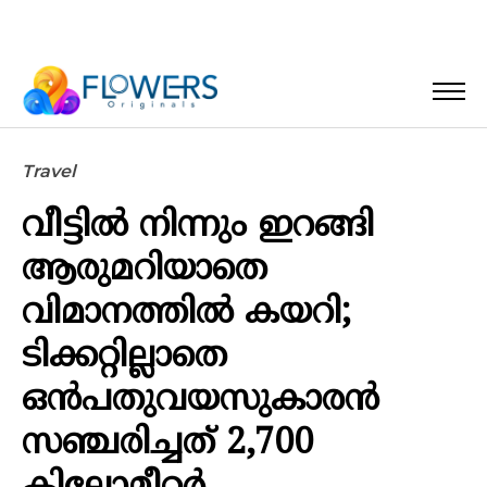
Travel
വീട്ടിൽ നിന്നും ഇറങ്ങി
ആരുമറിയാതെ
വിമാനത്തിൽ കയറി;
ടിക്കറ്റില്ലാതെ
ഒൻപതുവയസുകാരൻ
സഞ്ചരിച്ചത് 2,700