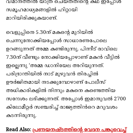
വിമാനത്തിൽ യാത്ര ചെയ്തതിന്റെ കഥ ഇപ്പോൾ
സമൂഹമാധ്യമങ്ങളിൽ ഹിറ്റായി
മാറിയിരിക്കുകയാണ്.
വെളുപ്പിനെ 5.30ന് മകന്റെ മുറിയിൽ
ചെന്നുനോക്കിയപ്പോൾ സാധാരണപോലെ
ഉറങ്ങുന്നത് അമ്മ കണ്ടിരുന്നു. പിന്നീട് രാവിലെ
7.30ന് വീണ്ടും നോക്കിയപ്പോഴാണ് മകൻ വീട്ടിൽ
ഇല്ലെന്നു ‘അമ്മ ഡാനിയേല അറിയുന്നത്.
പരിഭ്രാന്തിയിൽ നാട് മുഴുവൻ തിരച്ചിൽ
ഊർജിതമായി നടക്കുമ്പോഴാണ് പോലീസ്
അധികാരികളിൽ നിന്നും മകനെ കണ്ടെത്തിയ
സന്ദേശം ലഭിക്കുന്നത്. അപ്പോൾ ഇമാനുവൽ 2700
കിലോമീറ്റർ സഞ്ചരിച്ച് രാജ്യത്തിൻറെ മറുവശം
കടന്നിരുന്നു.
Read Also:
പ്രണയനഷ്ടത്തിന്റെ വേദന പങ്കുവെച്ച്