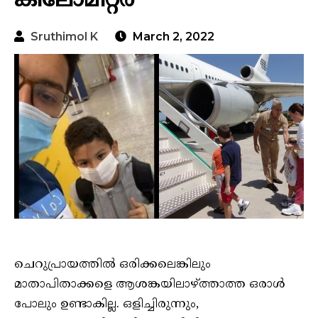
കിലോമീറ്റർ
Sruthimol K
March 2, 2022
ചെറുപ്രായത്തിൽ ഒരിക്കലെങ്കിലും
മാതാപിതാക്കളെ ആശങ്കയിലാഴ്ത്താത്ത ഒരാൾ
പോലും ഉണ്ടാകില്ല. ഒളിച്ചിരുന്നും,