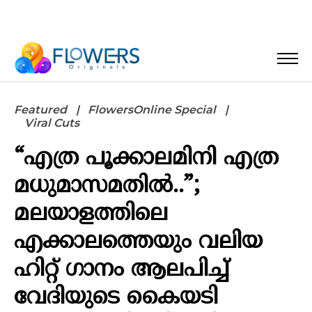
Featured
FlowersOnline Special
Viral Cuts
“എത്ര പൂക്കാലമിനി എത്ര
മധുമാസമതിൽ..”;
മലയാളത്തിലെ
എക്കാലത്തെയും വലിയ
ഹിറ്റ് ഗാനം ആലപിച്ച്
വേദിയുടെ കൈയടി