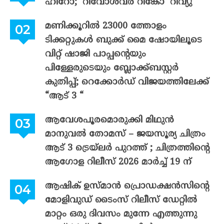
ഹീറോ; ‘റിവോൾവർ റിങ്കോ’ റിവ്യു
മണിക്കൂറിൽ 23000 ത്തോളം
ടിക്കറ്റുകൾ ബുക്ക് മൈ ഷോയിലൂടെ
വിറ്റ് ഷാജി പാപ്പന്റെയും
പിള്ളേരുടെയും ബ്ലോക്ക്ബസ്റ്റർ
കുതിപ്പ്; റെക്കോർഡ് വിജയത്തിലേക്ക്
“ആട് 3 “
ആവേശപൂരമൊരുക്കി മിഥുൻ
മാനുവൽ തോമസ് – ജയസൂര്യ ചിത്രം
ആട് 3 ട്രെയ്‌ലർ പുറത്ത് ; ചിത്രത്തിന്റെ
ആഗോള റിലീസ് 2026 മാർച്ച് 19 ന്
ആഷിക് ഉസ്മാൻ പ്രൊഡക്ഷൻസിന്റെ
മോളിവുഡ് ടൈംസ് റിലീസ് ഡേറ്റിൽ
മാറ്റം ഒരു ദിവസം മുന്നേ എത്തുന്നു