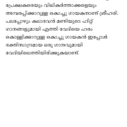
പ്രേക്ഷകരെയും വിധികർത്താക്കളെയും
അമ്പരപ്പിക്കാറുള്ള കൊച്ചു ഗായകനാണ് ശ്രീഹരി.
പലപ്പോഴും കലാഭവൻ മണിയുടെ ഹിറ്റ്
ഗാനങ്ങളുമായി എത്തി വേദിയെ ഹരം
കൊള്ളിക്കാറുള്ള കൊച്ചു ഗായകൻ ഇപ്പോൾ
ഭക്തിസാന്ദ്രമായ ഒരു ഗാനവുമായി
വേദിയിലെത്തിയിരിക്കുകയാണ്.