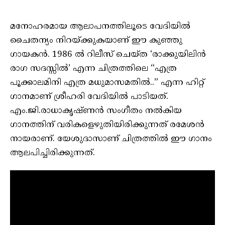
മനോഹരമായ ആലാപനത്തിലൂടെ വേദിയിൽ
ചൈതന്യം നിറയ്ക്കുകയാണ് ഈ കുഞ്ഞു
ഗായകൻ. 1986 ൽ റിലീസ് ചെയ്‌ത ‘രാക്കുയിലിൻ
രാഗ സദസ്സിൽ’ എന്ന ചിത്രത്തിലെ “എത്ര
പൂക്കാലമിനി എത്ര മധുമാസമതിൽ..” എന്ന ഹിറ്റ്
ഗാനമാണ് ശ്രീഹരി വേദിയിൽ പാടിയത്.
എം.ജി.രാധാകൃഷ്‌ണൻ സംഗീതം നൽകിയ
ഗാനത്തിന് വരികളെഴുതിയിരിക്കുന്നത് രമേശൻ
നായരാണ്. യേശുദാസാണ് ചിത്രത്തിൽ ഈ ഗാനം
ആലപിച്ചിരിക്കുന്നത്.