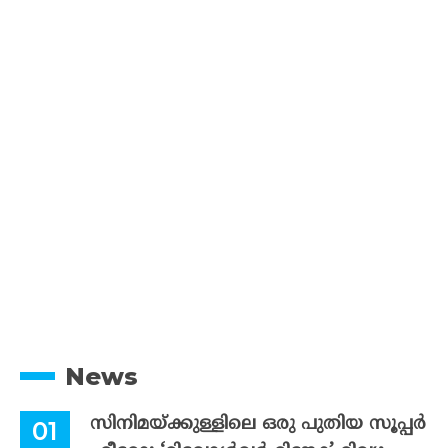
News
സിനിമയ്ക്കുള്ളിലെ ഒരു പുതിയ സൂപ്പർ