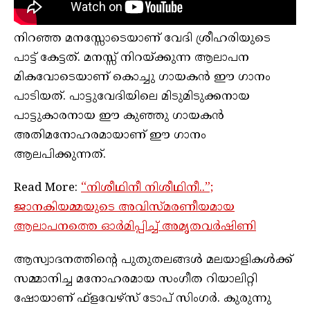
നിറഞ്ഞ മനസ്സോടെയാണ് വേദി ശ്രീഹരിയുടെ
പാട്ട് കേട്ടത്. മനസ്സ് നിറയ്ക്കുന്ന ആലാപന
മികവോടെയാണ് കൊച്ചു ഗായകൻ ഈ ഗാനം
പാടിയത്. പാട്ടുവേദിയിലെ മിടുമിടുക്കനായ
പാട്ടുകാരനായ ഈ കുഞ്ഞു ഗായകൻ
അതിമനോഹരമായാണ് ഈ ഗാനം
ആലപിക്കുന്നത്.
Read More:
“നിശീഥിനീ നിശീഥിനീ..”;
ജാനകിയമ്മയുടെ അവിസ്‌മരണീയമായ
ആലാപനത്തെ ഓർമിപ്പിച്ച് അമൃതവർഷിണി
ആസ്വാദനത്തിന്റെ പുതുതലങ്ങൾ മലയാളികൾക്ക്
സമ്മാനിച്ച മനോഹരമായ സംഗീത റിയാലിറ്റി
ഷോയാണ് ഫ്‌ളവേഴ്‌സ് ടോപ് സിംഗർ. കുരുന്നു