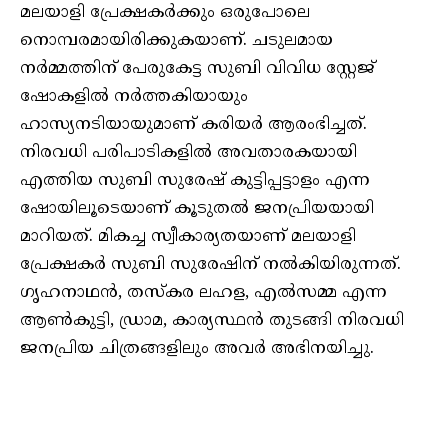
മലയാളി പ്രേക്ഷകർക്കും ഒരുപോലെ
നൊമ്പരമായിരിക്കുകയാണ്. ചടുലമായ
നർമ്മത്തിന് പേരുകേട്ട സുബി വിവിധ സ്റ്റേജ്
ഷോകളിൽ നർത്തകിയായും
ഹാസ്യനടിയായുമാണ് കരിയർ ആരംഭിച്ചത്.
നിരവധി പരിപാടികളിൽ അവതാരകയായി
എത്തിയ സുബി സുരേഷ് കുട്ടിപ്പട്ടാളം എന്ന
ഷോയിലൂടെയാണ് കൂടുതൽ ജനപ്രിയയായി
മാറിയത്. മികച്ച സ്വീകാര്യതയാണ് മലയാളി
പ്രേക്ഷകർ സുബി സുരേഷിന് നൽകിയിരുന്നത്.
ഗൃഹനാഥൻ, തസ്‌കര ലഹള, എൽസമ്മ എന്ന
ആൺകുട്ടി, ഡ്രാമ, കാര്യസ്ഥൻ തുടങ്ങി നിരവധി
ജനപ്രിയ ചിത്രങ്ങളിലും അവർ അഭിനയിച്ചു.