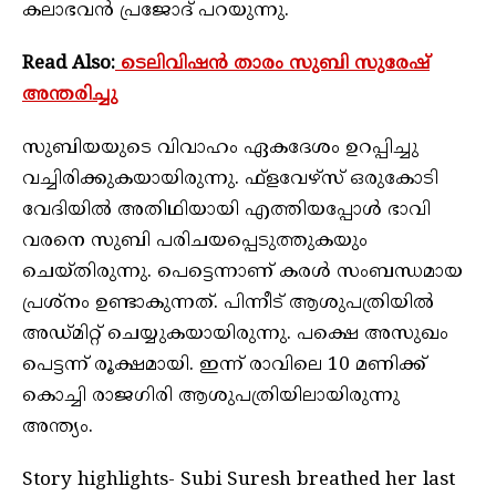
കലാഭവൻ പ്രജോദ് പറയുന്നു.
Read Also:
ടെലിവിഷൻ താരം സുബി സുരേഷ്
അന്തരിച്ചു
സുബിയയുടെ വിവാഹം ഏകദേശം ഉറപ്പിച്ചു
വച്ചിരിക്കുകയായിരുന്നു. ഫ്‌ളവേഴ്‌സ് ഒരുകോടി
വേദിയിൽ അതിഥിയായി എത്തിയപ്പോൾ ഭാവി
വരനെ സുബി പരിചയപ്പെടുത്തുകയും
ചെയ്തിരുന്നു. പെട്ടെന്നാണ് കരൾ സംബന്ധമായ
പ്രശ്‌നം ഉണ്ടാകുന്നത്. പിന്നീട് ആശുപത്രിയിൽ
അഡ്മിറ്റ് ചെയ്യുകയായിരുന്നു. പക്ഷെ അസുഖം
പെട്ടന്ന് രൂക്ഷമായി. ഇന്ന് രാവിലെ 10 മണിക്ക്
കൊച്ചി രാജഗിരി ആശുപത്രിയിലായിരുന്നു
അന്ത്യം.
Story highlights- Subi Suresh breathed her last