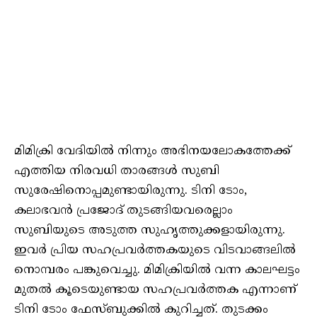
മിമിക്രി വേദിയിൽ നിന്നും അഭിനയലോകത്തേക്ക്
എത്തിയ നിരവധി താരങ്ങൾ സുബി
സുരേഷിനൊപ്പമുണ്ടായിരുന്നു. ടിനി ടോം,
കലാഭവൻ പ്രജോദ് തുടങ്ങിയവരെല്ലാം
സുബിയുടെ അടുത്ത സുഹൃത്തുക്കളായിരുന്നു.
ഇവർ പ്രിയ സഹപ്രവർത്തകയുടെ വിടവാങ്ങലിൽ
നൊമ്പരം പങ്കുവെച്ചു. മിമിക്രിയിൽ വന്ന കാലഘട്ടം
മുതൽ കൂടെയുണ്ടായ സഹപ്രവർത്തക എന്നാണ്
ടിനി ടോം ഫേസ്ബുക്കിൽ കുറിച്ചത്. തുടക്കം