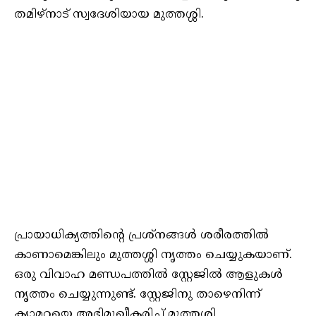
തമിഴ്നാട് സ്വദേശിയായ മുത്തശ്ശി.
പ്രായാധിക്യത്തിന്റെ പ്രശ്നങ്ങൾ ശരീരത്തിൽ
കാണാമെങ്കിലും മുത്തശ്ശി നൃത്തം ചെയ്യുകയാണ്.
ഒരു വിവാഹ മണ്ഡപത്തിൽ സ്റ്റേജിൽ ആളുകൾ
നൃത്തം ചെയ്യുന്നുണ്ട്. സ്റ്റേജിനു താഴെനിന്ന്
ക്യാമറയെ അഭിമുഖീകരിച്ച് മുത്തശ്ശി