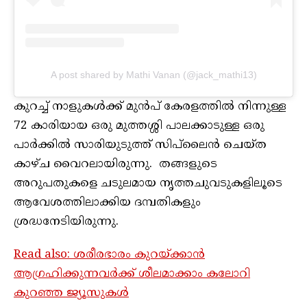
A post shared by Mathi Vanan (@jack_mathi13)
കുറച്ച് നാളുകൾക്ക് മുൻപ് കേരളത്തിൽ നിന്നുള്ള
72 കാരിയായ ഒരു മുത്തശ്ശി പാലക്കാടുള്ള ഒരു
പാർക്കിൽ സാരിയുടുത്ത് സിപ്‌ലൈൻ ചെയ്ത
കാഴ്ച വൈറലായിരുന്നു. തങ്ങളുടെ
അറുപതുകളെ ചടുലമായ നൃത്തചുവടുകളിലൂടെ
ആവേശത്തിലാക്കിയ ദമ്പതികളും
ശ്രദ്ധനേടിയിരുന്നു.
Read also: ശരീരഭാരം കുറയ്ക്കാന്‍
ആഗ്രഹിക്കുന്നവര്‍ക്ക് ശീലമാക്കാം കലോറി
കുറഞ്ഞ ജ്യൂസുകള്‍