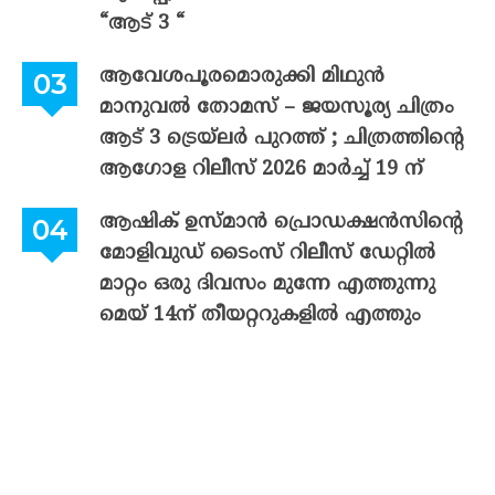
“ആട് 3 “
ആവേശപൂരമൊരുക്കി മിഥുൻ
മാനുവൽ തോമസ് – ജയസൂര്യ ചിത്രം
ആട് 3 ട്രെയ്‌ലർ പുറത്ത് ; ചിത്രത്തിന്റെ
ആഗോള റിലീസ് 2026 മാർച്ച് 19 ന്
ആഷിക് ഉസ്മാൻ പ്രൊഡക്ഷൻസിന്റെ
മോളിവുഡ് ടൈംസ് റിലീസ് ഡേറ്റിൽ
മാറ്റം ഒരു ദിവസം മുന്നേ എത്തുന്നു
മെയ് 14ന് തീയറ്ററുകളിൽ എത്തും