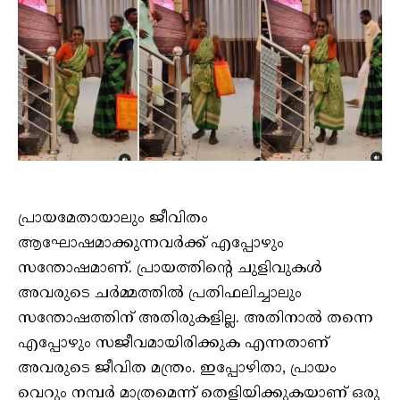
പ്രായമേതായാലും ജീവിതം
ആഘോഷമാക്കുന്നവർക്ക് എപ്പോഴും
സന്തോഷമാണ്. പ്രായത്തിന്റെ ചുളിവുകൾ
അവരുടെ ചർമ്മത്തിൽ പ്രതിഫലിച്ചാലും
സന്തോഷത്തിന് അതിരുകളില്ല. അതിനാൽ തന്നെ
എപ്പോഴും സജീവമായിരിക്കുക എന്നതാണ്
അവരുടെ ജീവിത മന്ത്രം. ഇപ്പോഴിതാ, പ്രായം
വെറും നമ്പർ മാത്രമെന്ന് തെളിയിക്കുകയാണ് ഒരു