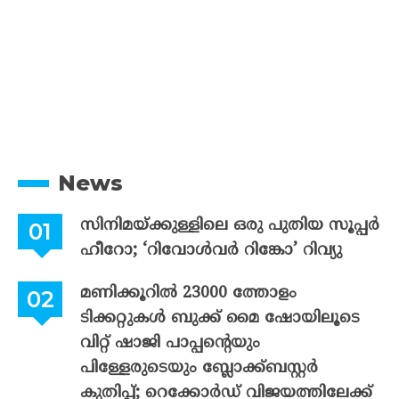
News
സിനിമയ്ക്കുള്ളിലെ ഒരു പുതിയ സൂപ്പർ
ഹീറോ; ‘റിവോൾവർ റിങ്കോ’ റിവ്യു
മണിക്കൂറിൽ 23000 ത്തോളം
ടിക്കറ്റുകൾ ബുക്ക് മൈ ഷോയിലൂടെ
വിറ്റ് ഷാജി പാപ്പന്റെയും
പിള്ളേരുടെയും ബ്ലോക്ക്ബസ്റ്റർ
കുതിപ്പ്; റെക്കോർഡ് വിജയത്തിലേക്ക്