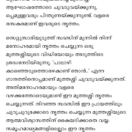
ആഘോഷത്തോടെ ചുവടുവയ്ക്കുന്നു.
ഒപ്പമുള്ളവരും പിന്തുണയ്‌ക്കുന്നുണ്ട്‌. വളരെ
രസകരമാണ് ഇവരുടെ നൃത്തം.
സെറ്റുസാരിയുടുത്ത് സദസിന് മുന്നിൽ നിന്ന്
മനോഹരമായി നൃത്തം ചെയ്യുന്ന ഒരു
മുത്തശ്ശിയുടെ വിഡിയോയും അടുത്തിടെ
ശ്രദ്ധനേടിയിരുന്നു. ‘പാലാഴി
കടഞ്ഞെടുത്തൊരഴകാണ് ഞാൻ..’ എന്ന
ഗാനത്തിനൊപ്പമാണ് മുത്തശ്ശി ചുവടുവയ്ക്കുന്നത്.
അതിമനോഹരമായും വളരെ
വഴക്കത്തോടെയുമാണ് ഈ മുത്തശ്ശി നൃത്തം
ചെയ്യുന്നത്. നിറഞ്ഞ സദസിൽ ഈ പ്രായത്തിലും
ചുറുചുറുക്കോടെ നൃത്തം ചെയ്യുന്ന മുത്തശ്ശിയുടെ
ആത്മവിശ്വാസത്തിന് കൈയടിക്കാതെ വയ്യ.
സമൂഹമാധ്യമങ്ങളിലെല്ലാം ഈ നൃത്തം