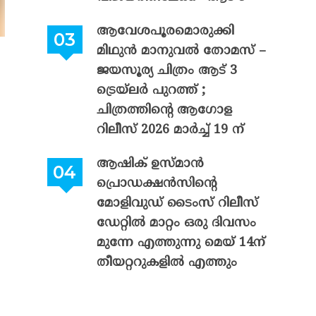
ആവേശപൂരമൊരുക്കി
മിഥുൻ മാനുവൽ തോമസ് –
ജയസൂര്യ ചിത്രം ആട് 3
ട്രെയ്‌ലർ പുറത്ത് ;
ചിത്രത്തിന്റെ ആഗോള
റിലീസ് 2026 മാർച്ച് 19 ന്
ആഷിക് ഉസ്മാൻ
പ്രൊഡക്ഷൻസിന്റെ
മോളിവുഡ് ടൈംസ് റിലീസ്
ഡേറ്റിൽ മാറ്റം ഒരു ദിവസം
മുന്നേ എത്തുന്നു മെയ് 14ന്
തീയറ്ററുകളിൽ എത്തും