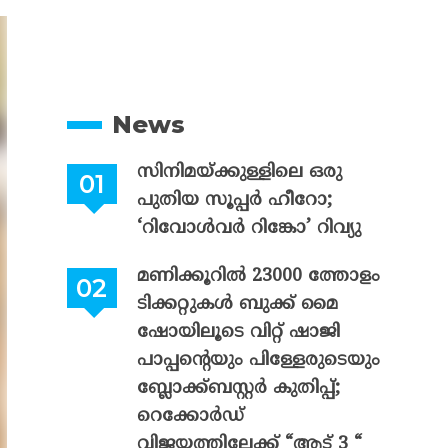
News
സിനിമയ്ക്കുള്ളിലെ ഒരു
പുതിയ സൂപ്പർ ഹീറോ;
‘റിവോൾവർ റിങ്കോ’ റിവ്യു
മണിക്കൂറിൽ 23000 ത്തോളം
ടിക്കറ്റുകൾ ബുക്ക് മൈ
ഷോയിലൂടെ വിറ്റ് ഷാജി
പാപ്പന്റെയും പിള്ളേരുടെയും
ബ്ലോക്ക്ബസ്റ്റർ കുതിപ്പ്;
റെക്കോർഡ്
വിജയത്തിലേക്ക് “ആട് 3 “