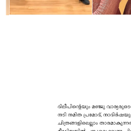
ദിലീപിന്റെയും മഞ്ജു വാര്യര
നടി നമിത പ്രമോദ്, നാദിർഷയ
ചിത്രങ്ങളിലെല്ലാം താരമാകുന