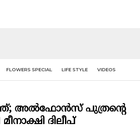
FLOWERS SPECIAL
LIFE STYLE
VIDEOS
്ത്; അൽഫോൻസ് പുത്രന്റെ
 മീനാക്ഷി ദിലീപ്