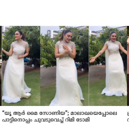
“യൂ ആർ മൈ സോണിയ”; മാലാഖയെപ്പോലെ
പാട്ടിനൊപ്പം ചുവടുവെച്ച് റിമി ടോമി