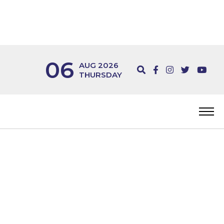
06
AUG 2026
THURSDAY