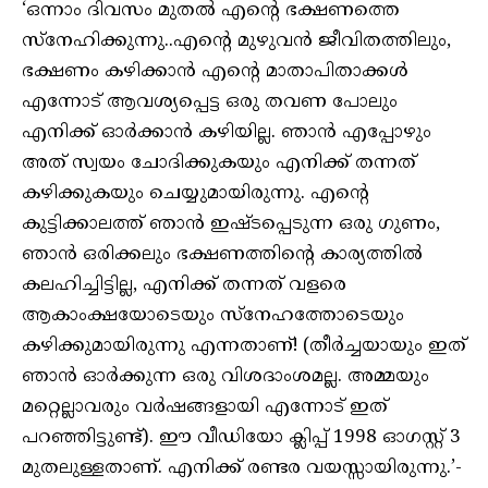
‘ഒന്നാം ദിവസം മുതൽ എന്റെ ഭക്ഷണത്തെ
സ്നേഹിക്കുന്നു..എന്റെ മുഴുവൻ ജീവിതത്തിലും,
ഭക്ഷണം കഴിക്കാൻ എന്റെ മാതാപിതാക്കൾ
എന്നോട് ആവശ്യപ്പെട്ട ഒരു തവണ പോലും
എനിക്ക് ഓർക്കാൻ കഴിയില്ല. ഞാൻ എപ്പോഴും
അത് സ്വയം ചോദിക്കുകയും എനിക്ക് തന്നത്
കഴിക്കുകയും ചെയ്യുമായിരുന്നു. എന്റെ
കുട്ടിക്കാലത്ത് ഞാൻ ഇഷ്ടപ്പെടുന്ന ഒരു ഗുണം,
ഞാൻ ഒരിക്കലും ഭക്ഷണത്തിന്റെ കാര്യത്തിൽ
കലഹിച്ചിട്ടില്ല, എനിക്ക് തന്നത് വളരെ
ആകാംക്ഷയോടെയും സ്നേഹത്തോടെയും
കഴിക്കുമായിരുന്നു എന്നതാണ്! (തീർച്ചയായും ഇത്
ഞാൻ ഓർക്കുന്ന ഒരു വിശദാംശമല്ല. അമ്മയും
മറ്റെല്ലാവരും വർഷങ്ങളായി എന്നോട് ഇത്
പറഞ്ഞിട്ടുണ്ട്). ഈ വീഡിയോ ക്ലിപ്പ് 1998 ഓഗസ്റ്റ് 3
മുതലുള്ളതാണ്. എനിക്ക് രണ്ടര വയസ്സായിരുന്നു.’-