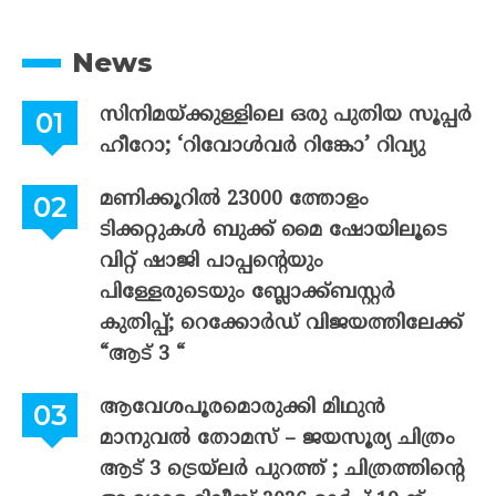
News
സിനിമയ്ക്കുള്ളിലെ ഒരു പുതിയ സൂപ്പർ
ഹീറോ; ‘റിവോൾവർ റിങ്കോ’ റിവ്യു
മണിക്കൂറിൽ 23000 ത്തോളം
ടിക്കറ്റുകൾ ബുക്ക് മൈ ഷോയിലൂടെ
വിറ്റ് ഷാജി പാപ്പന്റെയും
പിള്ളേരുടെയും ബ്ലോക്ക്ബസ്റ്റർ
കുതിപ്പ്; റെക്കോർഡ് വിജയത്തിലേക്ക്
“ആട് 3 “
ആവേശപൂരമൊരുക്കി മിഥുൻ
മാനുവൽ തോമസ് – ജയസൂര്യ ചിത്രം
ആട് 3 ട്രെയ്‌ലർ പുറത്ത് ; ചിത്രത്തിന്റെ