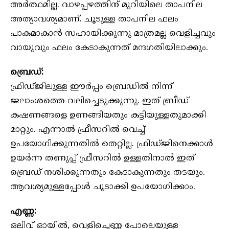
അർത്ഥമില്ല. വാഴപ്പഴത്തിന് മുറിയിലെ താപനില
അത്യാവശ്യമാണ്. ചൂടുള്ള താപനില ഫലം
പാകമാകാൻ സഹായിക്കുന്നു മാത്രമല്ല വെളിച്ചവും
വായുവും ഫലം കേടാകുന്നത് മന്ദഗതിയിലാക്കും.
ബ്രെഡ്:
ഫ്രിഡ്ജിലുള്ള ഈർപ്പം ബ്രെഡിൽ നിന്ന്
ജലാംശത്തെ വലിച്ചെടുക്കുന്നു. ഇത് ബ്രീഡ്
കഷണങ്ങളെ ഉണങ്ങിയതും കട്ടിയുള്ളതുമാക്കി
മാറ്റും. എന്നാൽ ഫ്രീസറിൽ വെച്ച്
ഉപയോഗിക്കുന്നതിൽ തെറ്റില്ല. ഫ്രിഡ്ജിനെക്കാൾ
ഉയർന്ന തണുപ്പ് ഫ്രീസറിൽ ഉള്ളതിനാൽ ഇത്
ബ്രെഡ് നശിക്കുന്നതും കേടാകുന്നതും തടയും.
ആവശ്യമുള്ളപ്പോൾ ചൂടാക്കി ഉപയോഗിക്കാം.
എണ്ണ:
ഒലിവ് ഓയിൽ, വെളിച്ചെണ്ണ പോലെയുള്ള