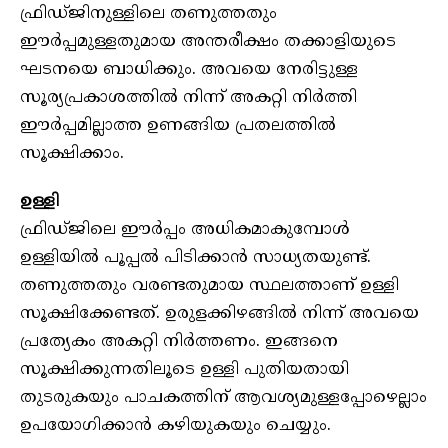
ഫ്രിഡ്ജിനുള്ളിലെ തണുത്തതും
ഈർപ്പമുള്ളതുമായ അന്തരീക്ഷം തക്കാളിയുടെ
ഘടനയെ ബാധിക്കും. അവയെ നേരിട്ടുള്ള
സൂര്യപ്രകാശത്തിൽ നിന്ന് അകറ്റി നിർത്തി
ഈർപ്പമില്ലാത്ത ഉണങ്ങിയ പ്രതലത്തിൽ
സൂക്ഷിക്കാം.
ഉള്ളി
ഫ്രിഡ്ജിലെ ഈർപ്പം അധികമാകുമ്പോൾ
ഉള്ളിയിൽ പൂപ്പൽ പിടിക്കാൻ സാധ്യതയുണ്ട്.
തണുത്തതും വരണ്ടതുമായ സ്ഥലത്താണ് ഉള്ളി
സൂക്ഷിക്കേണ്ടത്. ഉരുളക്കിഴങ്ങിൽ നിന്ന് അവയെ
പ്രത്യേകം അകറ്റി നിർത്തണം. ഇങ്ങനെ
സൂക്ഷിക്കുന്നതിലൂടെ ഉള്ളി പുതിയതായി
തുടരുകയും പാചകത്തിന് ആവശ്യമുള്ളപ്പോഴെല്ലാം
ഉപയോഗിക്കാൻ കഴിയുകയും ചെയ്യും.