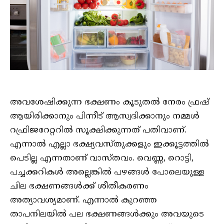
അവശേഷിക്കുന്ന ഭക്ഷണം കൂടുതൽ നേരം ഫ്രഷ്
ആയിരിക്കാനും പിന്നീട് ആസ്വദിക്കാനും നമ്മൾ
റഫ്രിജറേറ്ററിൽ സൂക്ഷിക്കുന്നത് പതിവാണ്.
എന്നാൽ എല്ലാ ഭക്ഷ്യവസ്തുക്കളും ഇക്കൂട്ടത്തിൽ
പെടില്ല എന്നതാണ് വാസ്തവം. വെണ്ണ, റൊട്ടി,
പച്ചക്കറികൾ അല്ലെങ്കിൽ പഴങ്ങൾ പോലെയുള്ള
ചില ഭക്ഷണങ്ങൾക്ക് ശീതീകരണം
അത്യാവശ്യമാണ്. എന്നാൽ കുറഞ്ഞ
താപനിലയിൽ പല ഭക്ഷണങ്ങൾക്കും അവയുടെ