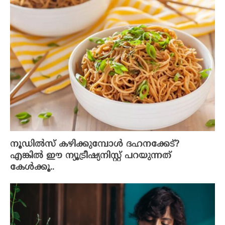
നൂഡിൽസ് കഴിക്കുമ്പോൾ ദഹനക്കേട്?
എങ്കിൽ ഈ ന്യൂട്രീഷ്യനിസ്റ്റ് പറയുന്നത്
കേൾക്കൂ..