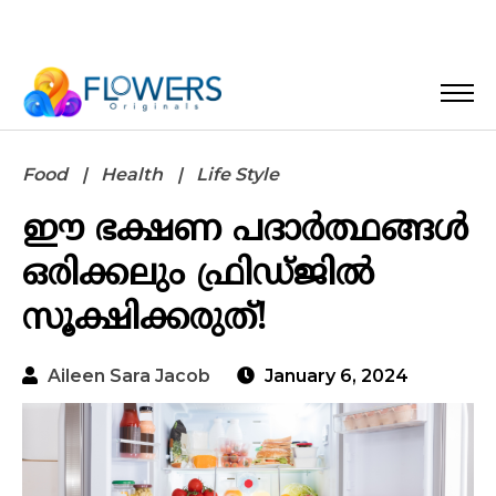
Food
Health
Life Style
ഈ ഭക്ഷണ പദാർത്ഥങ്ങൾ
ഒരിക്കലും ഫ്രിഡ്ജിൽ
സൂക്ഷിക്കരുത്!
Aileen Sara Jacob
January 6, 2024