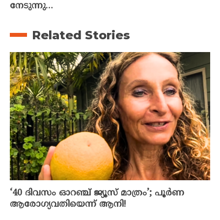
നേടുന്നു…
Related Stories
‘40 ദിവസം ഓറഞ്ച് ജ്യൂസ് മാത്രം’; പൂർണ
ആരോഗ്യവതിയെന്ന് ആനി!