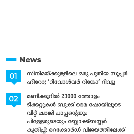
News
സിനിമയ്ക്കുള്ളിലെ ഒരു പുതിയ സൂപ്പർ
ഹീറോ; ‘റിവോൾവർ റിങ്കോ’ റിവ്യു
മണിക്കൂറിൽ 23000 ത്തോളം
ടിക്കറ്റുകൾ ബുക്ക് മൈ ഷോയിലൂടെ
വിറ്റ് ഷാജി പാപ്പന്റെയും
പിള്ളേരുടെയും ബ്ലോക്ക്ബസ്റ്റർ
കുതിപ്പ്; റെക്കോർഡ് വിജയത്തിലേക്ക്