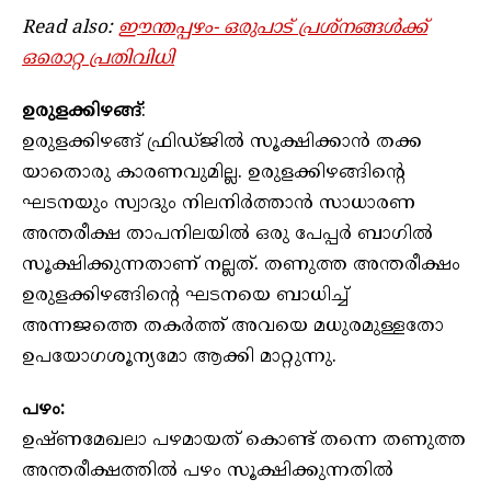
Read also:
ഈന്തപ്പഴം- ഒരുപാട് പ്രശ്നങ്ങൾക്ക്
ഒരൊറ്റ പ്രതിവിധി
ഉരുളക്കിഴങ്ങ്
:
ഉരുളക്കിഴങ്ങ് ഫ്രിഡ്ജിൽ സൂക്ഷിക്കാൻ തക്ക
യാതൊരു കാരണവുമില്ല. ഉരുളക്കിഴങ്ങിന്റെ
ഘടനയും സ്വാദും നിലനിർത്താൻ സാധാരണ
അന്തരീക്ഷ താപനിലയിൽ ഒരു പേപ്പർ ബാഗിൽ
സൂക്ഷിക്കുന്നതാണ് നല്ലത്. തണുത്ത അന്തരീക്ഷം
ഉരുളക്കിഴങ്ങിന്റെ ഘടനയെ ബാധിച്ച്
അന്നജത്തെ തകർത്ത് അവയെ മധുരമുള്ളതോ
ഉപയോഗശൂന്യമോ ആക്കി മാറ്റുന്നു.
പഴം:
ഉഷ്ണമേഖലാ പഴമായത് കൊണ്ട് തന്നെ തണുത്ത
അന്തരീക്ഷത്തിൽ പഴം സൂക്ഷിക്കുന്നതിൽ