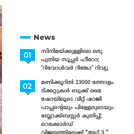
News
സിനിമയ്ക്കുള്ളിലെ ഒരു
പുതിയ സൂപ്പർ ഹീറോ;
‘റിവോൾവർ റിങ്കോ’ റിവ്യു
മണിക്കൂറിൽ 23000 ത്തോളം
ടിക്കറ്റുകൾ ബുക്ക് മൈ
ഷോയിലൂടെ വിറ്റ് ഷാജി
പാപ്പന്റെയും പിള്ളേരുടെയും
ബ്ലോക്ക്ബസ്റ്റർ കുതിപ്പ്;
റെക്കോർഡ്
വിജയത്തിലേക്ക് “ആട് 3 “