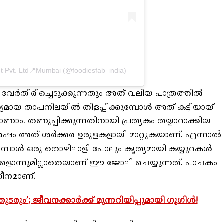
t Pvt. Ltd📍Mumbai (@foodiesfab_india)
് വേര്‍തിരിച്ചെടുക്കുന്നതും അത് വലിയ പാത്രത്തില്‍
്യമായ താപനിലയില്‍ തിളപ്പിക്കുമ്പോള്‍ അത് കട്ടിയായ്
ാണാം. തണുപ്പിക്കുന്നതിനായി പ്രത്യകം തയ്യാറാക്കിയ
േഷം അത് ശര്‍ക്കര ഉരുളകളായി മാറ്റുകയാണ്. എന്നാല്‍
ുമ്പോള്‍ ഒരു തൊഴിലാളി പോലും കൃത്യമായി കയ്യുറകള്‍
ളൊന്നുമില്ലാതെയാണ് ഈ ജോലി ചെയ്യുന്നത്. പാചകം
ഹീനമാണ്.
തുടരും’; ജീവനക്കാർക്ക് മുന്നറിയിപ്പുമായി ഗൂഗിൾ!