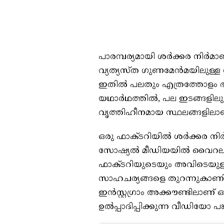
പാരമ്പര്യമായി ശര്‍ക്കര നിര്‍മാ
വ്യത്യസ്ത ഗുണമേന്‍മയിലുള്ള ശ
ഇതില്‍ പലതും എത്രത്തോളം ഭക
യഥാര്‍ഥത്തില്‍, പല ഇടങ്ങളിലു
വൃത്തിഹീനമായ സ്ഥലങ്ങളിലാണ്
ഒരു ഫാക്ടറിയില്‍ ശര്‍ക്കര ന
സോഷ്യല്‍ മീഡിയയില്‍ വൈറലായിര
ഫാക്ടറിയുടെയും അവിടെയുള
സാഹചര്യങ്ങളെ തുറന്നുകാണിക്
ഇന്‍സ്റ്റഗ്രാം അക്കൗണ്ടിലാണ് 
ഉല്‍പ്പാദിപ്പിക്കുന്ന വീഡിയോ പങ്ക