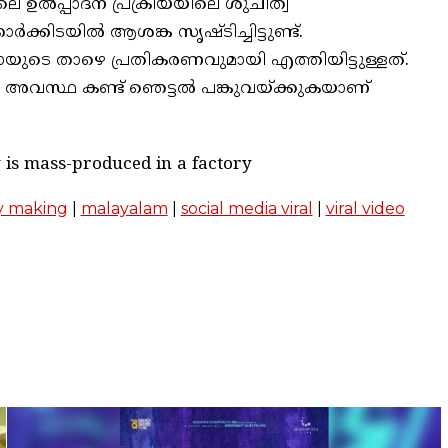
െ ഉല്‍പ്പാദന പ്രക്രിയയിലെ ശുചിത്വ
്‍ക്കിടയില്‍ ആശങ്ക സൃഷ്ടിച്ചിട്ടുണ്ട്.
ടെ താഴെ പ്രതികരണവുമായി എത്തിയിട്ടുള്ളത്.
അവസ്ഥ കണ്ട് ഞെട്ടല്‍ പങ്കുവയ്ക്കുകയാണ്
y is mass-produced in a factory
y making
|
malayalam
|
social media viral
|
viral video