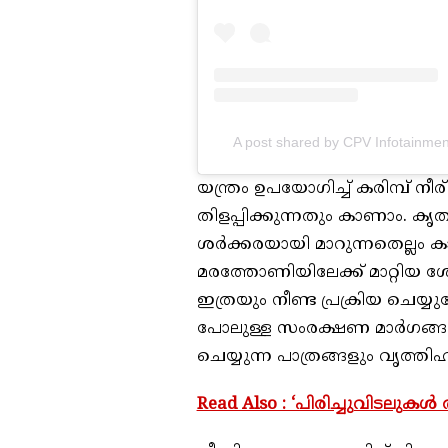
A post shared by CPV Infotainmen
യന്ത്രം ഉപയോഗിച്ച് കരിമ്പ് നീര
തിളപ്പിക്കുന്നതും കാണാം. കൃത
ശര്‍ക്കരയായി മാറുന്നതെല്ലം ക
മരത്തോണിയിലേക്ക് മാറ്റിയ ശ
ഇത്രയും നീണ്ട പ്രക്രിയ ചെയ്യ
പോലുള്ള സംരക്ഷണ മാര്‍ഗങ്ങ
ചെയ്യുന്ന പാത്രങ്ങളും വൃത്തി
Read Also : ‘പിരിച്ചുവിടലുകൾ 