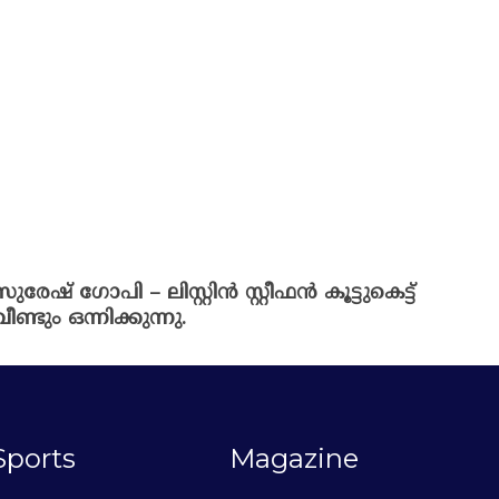
സുരേഷ് ഗോപി – ലിസ്റ്റിൻ സ്റ്റീഫൻ കൂട്ടുകെട്ട്
വീണ്ടും ഒന്നിക്കുന്നു.
Sports
Magazine