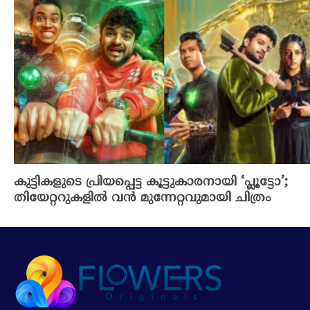
കുട്ടികളുടെ പ്രിയപ്പെട്ട കൂട്ടുകാരനായി ‘പ്ലൂട്ടോ’;
തിയേറ്ററുകളിൽ വൻ മുന്നേറ്റവുമായി ചിത്രം