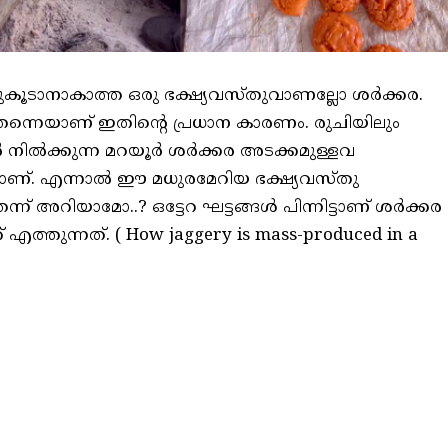
ച്ചുകൂടാനാകാത്ത ഒരു ഭക്ഷ്യവസ്തുവാണല്ലോ ശര്‍ക്കര.
 തന്നെയാണ് ഇതിന്റെ പ്രധാന കാരണം. രുചിയിലും
 നില്‍ക്കുന്ന മറയൂര്‍ ശര്‍ക്കര അടക്കമുള്ളവ
ാണ്. എന്നാല്‍ ഈ മധുരമേറിയ ഭക്ഷ്യവസ്തു
 അറിയാമോ..? ഒട്ടേറ ഘട്ടങ്ങള്‍ പിന്നിട്ടാണ് ശര്‍ക്കര
് എത്തുന്നത്. ( How jaggery is mass-produced in a