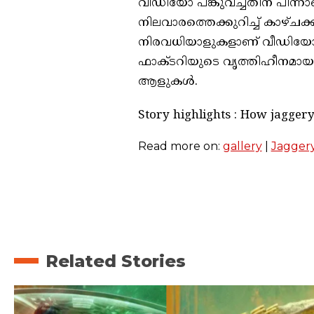
വീഡിയോ പങ്കുവച്ചതിന് പിന്നാല
നിലവാരത്തെക്കുറിച്ച് കാഴ്ചക്കാര
നിരവധിയാളുകളാണ് വീഡിയോയു
ഫാക്ടറിയുടെ വൃത്തിഹീനമായ 
ആളുകള്‍.
Story highlights : How jagger
Read more on:
gallery
|
Jagger
Related Stories