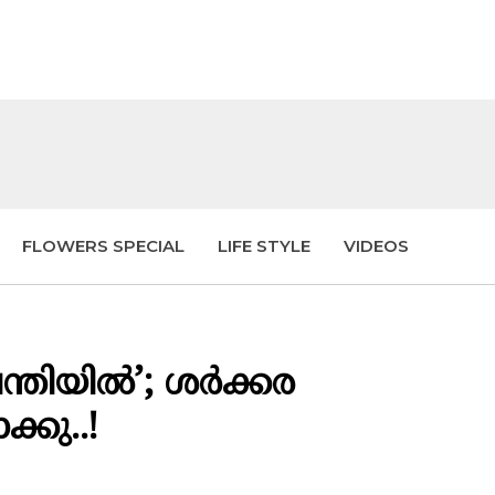
FLOWERS SPECIAL
LIFE STYLE
VIDEOS
ന്തിയില്‍’; ശർക്കര
്കു..!