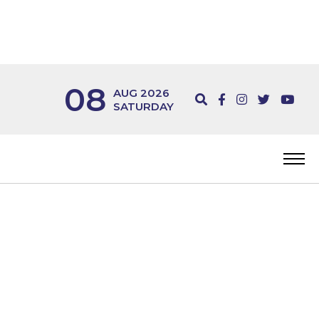
08
AUG 2026
SATURDAY