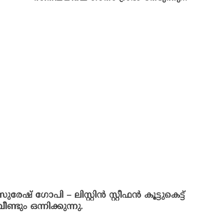
സുരേഷ് ഗോപി – ലിസ്റ്റിൻ സ്റ്റീഫൻ കൂട്ടുകെട്ട്
വീണ്ടും ഒന്നിക്കുന്നു.