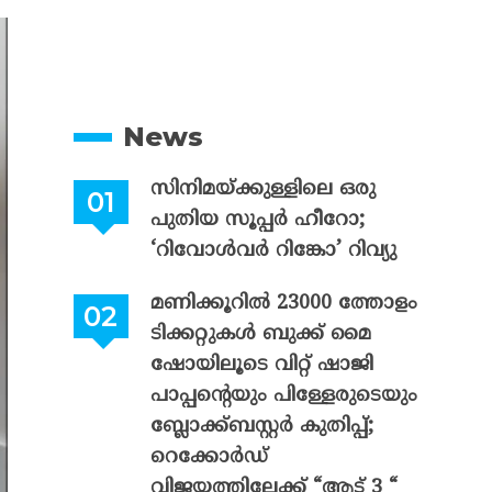
News
സിനിമയ്ക്കുള്ളിലെ ഒരു
പുതിയ സൂപ്പർ ഹീറോ;
‘റിവോൾവർ റിങ്കോ’ റിവ്യു
മണിക്കൂറിൽ 23000 ത്തോളം
ടിക്കറ്റുകൾ ബുക്ക് മൈ
ഷോയിലൂടെ വിറ്റ് ഷാജി
പാപ്പന്റെയും പിള്ളേരുടെയും
ബ്ലോക്ക്ബസ്റ്റർ കുതിപ്പ്;
റെക്കോർഡ്
വിജയത്തിലേക്ക് “ആട് 3 “