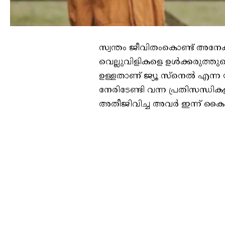
സ്വന്തം ജീവിതംകൊണ്ട് അനേകര
വെല്ലുവിളികളെ ഉള്‍ക്കരുത്തുകൊ
ഉള്ളതാണ് ജ്യൂ സ്‌നെല്‍ എന്ന
നേരിടേണ്ടി വന്ന പ്രതിസന്ധി
അതീജിവിച്ച അവര്‍ ഇന്ന് കൈ