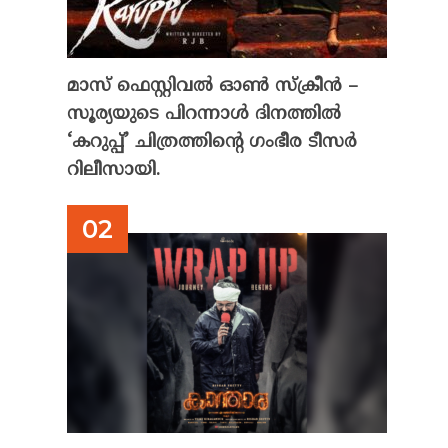
മാസ് ഫെസ്റ്റിവൽ ഓൺ സ്‌ക്രീൻ –
സൂര്യയുടെ പിറന്നാൾ ദിനത്തിൽ
‘കറുപ്പ്’ ചിത്രത്തിന്റെ ഗംഭീര ടീസർ
റിലീസായി.