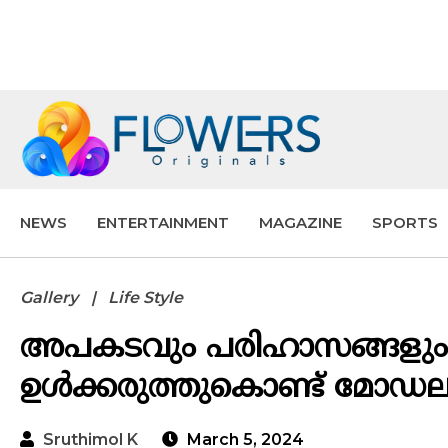
NEWS
ENTERTAINMENT
MAGAZINE
SPORTS
Gallery
Life Style
അപകടവും പരിഹാസങ്ങളും ത
ഉൾക്കരുത്തുകൊണ്ട് മോഡല
Sruthimol K
March 5, 2024