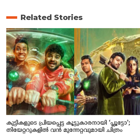
Related Stories
കുട്ടികളുടെ പ്രിയപ്പെട്ട കൂട്ടുകാരനായി ‘പ്ലൂട്ടോ’;
തിയേറ്ററുകളിൽ വൻ മുന്നേറ്റവുമായി ചിത്രം