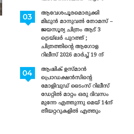
ആവേശപൂരമൊരുക്കി
മിഥുൻ മാനുവൽ തോമസ് –
ജയസൂര്യ ചിത്രം ആട് 3
ട്രെയ്‌ലർ പുറത്ത് ;
ചിത്രത്തിന്റെ ആഗോള
റിലീസ് 2026 മാർച്ച് 19 ന്
ആഷിക് ഉസ്മാൻ
പ്രൊഡക്ഷൻസിന്റെ
മോളിവുഡ് ടൈംസ് റിലീസ്
ഡേറ്റിൽ മാറ്റം ഒരു ദിവസം
മുന്നേ എത്തുന്നു മെയ് 14ന്
തീയറ്ററുകളിൽ എത്തും