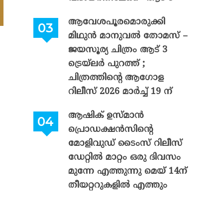
ആവേശപൂരമൊരുക്കി
മിഥുൻ മാനുവൽ തോമസ് –
ജയസൂര്യ ചിത്രം ആട് 3
ട്രെയ്‌ലർ പുറത്ത് ;
ചിത്രത്തിന്റെ ആഗോള
റിലീസ് 2026 മാർച്ച് 19 ന്
ആഷിക് ഉസ്മാൻ
പ്രൊഡക്ഷൻസിന്റെ
മോളിവുഡ് ടൈംസ് റിലീസ്
ഡേറ്റിൽ മാറ്റം ഒരു ദിവസം
മുന്നേ എത്തുന്നു മെയ് 14ന്
തീയറ്ററുകളിൽ എത്തും