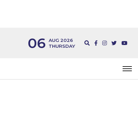
06
AUG 2026
THURSDAY