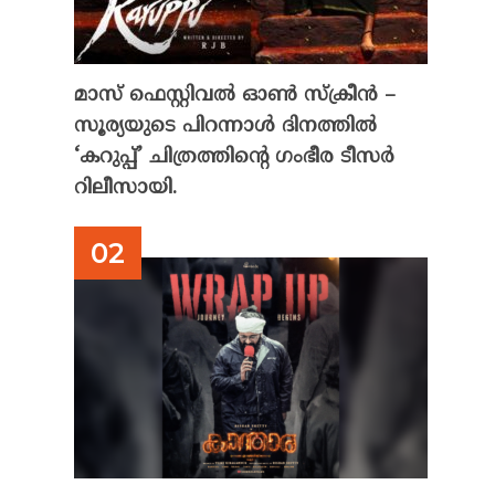
മാസ് ഫെസ്റ്റിവൽ ഓൺ സ്‌ക്രീൻ –
സൂര്യയുടെ പിറന്നാൾ ദിനത്തിൽ
‘കറുപ്പ്’ ചിത്രത്തിന്റെ ഗംഭീര ടീസർ
റിലീസായി.