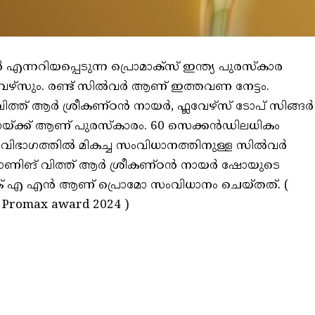
്നറിയപ്പെടുന്ന പ്രൊമാക്‌സ് ഇന്ത്യ പുരസ്‌കാര
്ലവേഴ്‌സും. രണ്ട് സിൽവർ ആണ് ഇത്തവണ നേട്ടം.
വിത്ത് ആർ ശ്രീകണ്ഠൻ നായർ, ഫ്ലവേഴ്‌സ് ടോപ് സിങ്ങർ
ോയ്ക്ക് ആണ് പുരസ്‌കാരം. 60 സെക്കൻഡിലധികം
വിഭാഗത്തിൽ മികച്ച സംവിധാനത്തിനുള്ള സിൽവർ
മോണിങ് വിത്ത് ആർ ശ്രീകണ്ഠൻ നായർ ഷോയുടെ
് എ എൻ ആണ് പ്രൊമോ സംവിധാനം ചെയ്തത്. (
 Promax award 2024 )