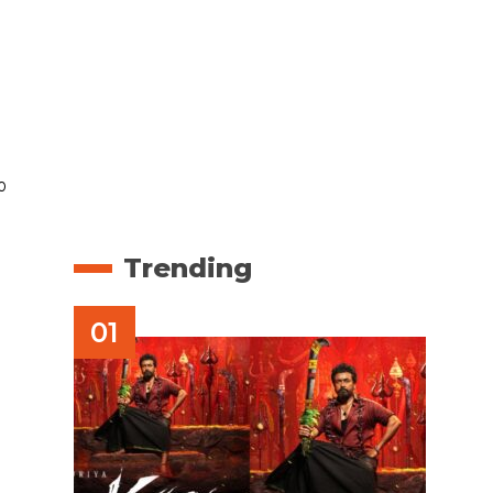
ോ
Trending