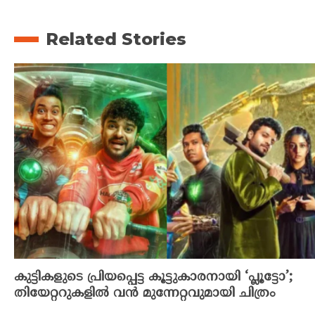
Related Stories
കുട്ടികളുടെ പ്രിയപ്പെട്ട കൂട്ടുകാരനായി ‘പ്ലൂട്ടോ’;
തിയേറ്ററുകളിൽ വൻ മുന്നേറ്റവുമായി ചിത്രം