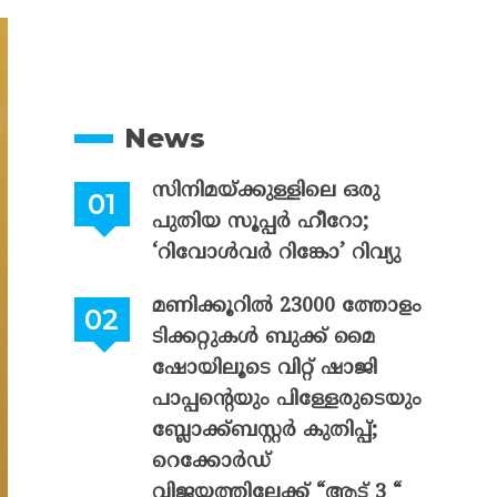
News
സിനിമയ്ക്കുള്ളിലെ ഒരു
പുതിയ സൂപ്പർ ഹീറോ;
‘റിവോൾവർ റിങ്കോ’ റിവ്യു
മണിക്കൂറിൽ 23000 ത്തോളം
ടിക്കറ്റുകൾ ബുക്ക് മൈ
ഷോയിലൂടെ വിറ്റ് ഷാജി
പാപ്പന്റെയും പിള്ളേരുടെയും
ബ്ലോക്ക്ബസ്റ്റർ കുതിപ്പ്;
റെക്കോർഡ്
വിജയത്തിലേക്ക് “ആട് 3 “