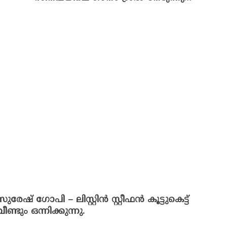
സുരേഷ് ഗോപി – ലിസ്റ്റിൻ സ്റ്റീഫൻ കൂട്ടുകെട്ട്
വീണ്ടും ഒന്നിക്കുന്നു.