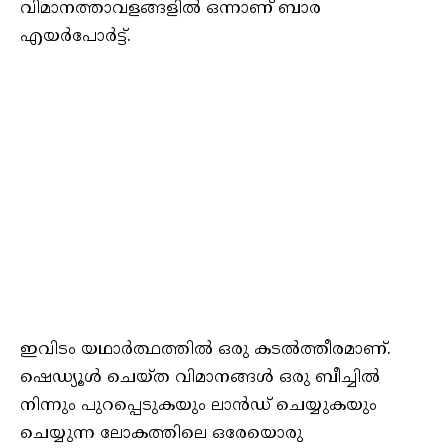
വിമാനത്താവളങ്ങളിൽ ഒന്നാണ് ബാര
എയർപോർട്ട്.
ഇവിടം യഥാർത്ഥത്തിൽ ഒരു കടൽത്തീരമാണ്.
ഷെഡ്യൂൾ ചെയ്ത വിമാനങ്ങൾ ഒരു ബീച്ചിൽ
നിന്നും പുറപ്പെടുകയും ലാൻഡ് ചെയ്യുകയും
ചെയ്യുന്ന ലോകത്തിലെ ഒരേയൊരു