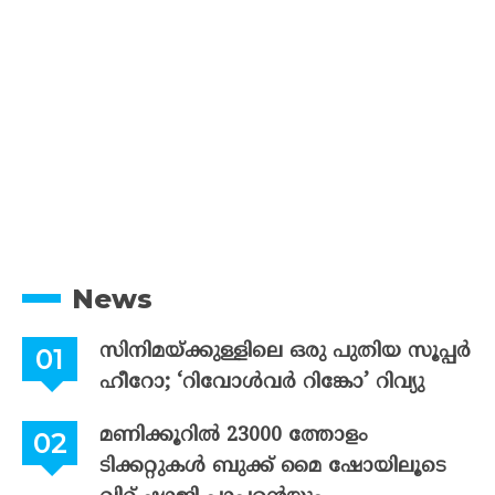
News
സിനിമയ്ക്കുള്ളിലെ ഒരു പുതിയ സൂപ്പർ
ഹീറോ; ‘റിവോൾവർ റിങ്കോ’ റിവ്യു
മണിക്കൂറിൽ 23000 ത്തോളം
ടിക്കറ്റുകൾ ബുക്ക് മൈ ഷോയിലൂടെ