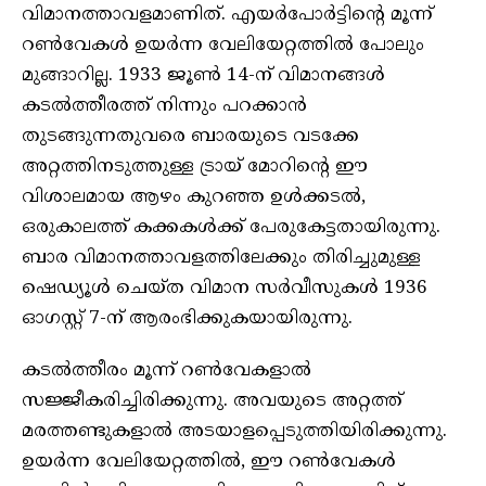
വിമാനത്താവളമാണിത്. എയർപോർട്ടിന്റെ മൂന്ന്
റൺവേകൾ ഉയർന്ന വേലിയേറ്റത്തിൽ പോലും
മുങ്ങാറില്ല. 1933 ജൂൺ 14-ന് വിമാനങ്ങൾ
കടൽത്തീരത്ത് നിന്നും പറക്കാൻ
തുടങ്ങുന്നതുവരെ ബാരയുടെ വടക്കേ
അറ്റത്തിനടുത്തുള്ള ട്രായ് മോറിന്റെ ഈ
വിശാലമായ ആഴം കുറഞ്ഞ ഉൾക്കടൽ,
ഒരുകാലത്ത് കക്കകൾക്ക് പേരുകേട്ടതായിരുന്നു.
ബാര വിമാനത്താവളത്തിലേക്കും തിരിച്ചുമുള്ള
ഷെഡ്യൂൾ ചെയ്ത വിമാന സർവീസുകൾ 1936
ഓഗസ്റ്റ് 7-ന് ആരംഭിക്കുകയായിരുന്നു.
കടൽത്തീരം മൂന്ന് റൺവേകളാൽ
സജ്ജീകരിച്ചിരിക്കുന്നു. അവയുടെ അറ്റത്ത്
മരത്തണ്ടുകളാൽ അടയാളപ്പെടുത്തിയിരിക്കുന്നു.
ഉയർന്ന വേലിയേറ്റത്തിൽ, ഈ റൺവേകൾ