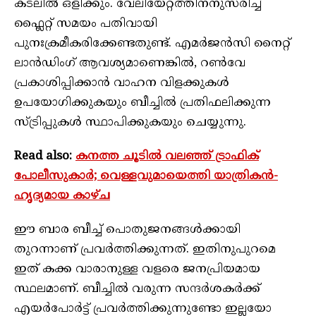
കടലിൽ ഒളിക്കും. വേലിയേറ്റത്തിനനുസരിച്ച്
ഫ്ലൈറ്റ് സമയം പതിവായി
പുനഃക്രമീകരിക്കേണ്ടതുണ്ട്. എമർജൻസി നൈറ്റ്
ലാൻഡിംഗ് ആവശ്യമാണെങ്കിൽ, റൺവേ
പ്രകാശിപ്പിക്കാൻ വാഹന വിളക്കുകൾ
ഉപയോഗിക്കുകയും ബീച്ചിൽ പ്രതിഫലിക്കുന്ന
സ്ട്രിപ്പുകൾ സ്ഥാപിക്കുകയും ചെയ്യുന്നു.
Read also:
കനത്ത ചൂടിൽ വലഞ്ഞ് ട്രാഫിക്
പോലീസുകാർ; വെള്ളവുമായെത്തി യാത്രികൻ-
ഹൃദ്യമായ കാഴ്ച
ഈ ബാര ബീച്ച് പൊതുജനങ്ങൾക്കായി
തുറന്നാണ് പ്രവർത്തിക്കുന്നത്. ഇതിനുപുറമെ
ഇത് കക്ക വാരാനുള്ള വളരെ ജനപ്രിയമായ
സ്ഥലമാണ്. ബീച്ചിൽ വരുന്ന സന്ദർശകർക്ക്
എയർപോർട്ട് പ്രവർത്തിക്കുന്നുണ്ടോ ഇല്ലയോ