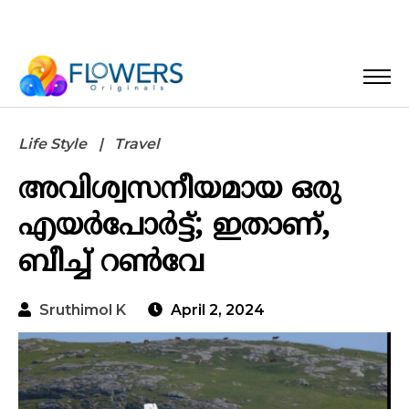
Life Style
Travel
അവിശ്വസനീയമായ ഒരു
എയർപോർട്ട്; ഇതാണ്,
ബീച്ച് റൺവേ
Sruthimol K
April 2, 2024