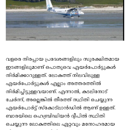
വളരെ നിരപ്പായ പ്രദേശങ്ങളിലും സുരക്ഷിതമായ
ഇടങ്ങളിലുമാണ് പൊതുവെ എയർപോർട്ടുകൾ
നിർമിക്കാറുള്ളത്. ലോകത്ത് നിലവിലുള്ള
എയർപോർട്ടുകൾ എല്ലാം അത്തരത്തിൽ
നിർമിച്ചിട്ടുള്ളവയാണ്. എന്നാൽ, കടലിനോട്
ചേർന്ന്, അല്ലെങ്കിൽ തീരത്ത് സ്ഥിതി ചെയ്യുന്ന
എയർപോർട്ട് സ്‌കോട്ലാൻഡിൽ ആണ് ഉള്ളത്.
ബാരയിലെ ഹെബ്രിഡിയൻ ദ്വീപിൽ സ്ഥിതി
ചെയ്യുന്ന ലോകത്തിലെ ഏറ്റവും മനോഹരമായ