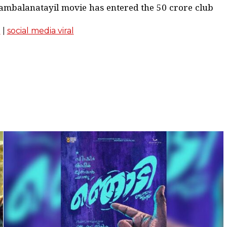
ambalanatayil movie has entered the 50 crore club
m
|
social media viral