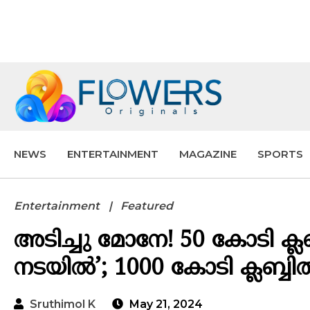
NEWS
ENTERTAINMENT
MAGAZINE
SPORTS
Entertainment
Featured
അടിച്ചു മോനേ! 50 കോടി ക്ല
നടയിൽ’; 1000 കോടി ക്ലബ്
Sruthimol K
May 21, 2024