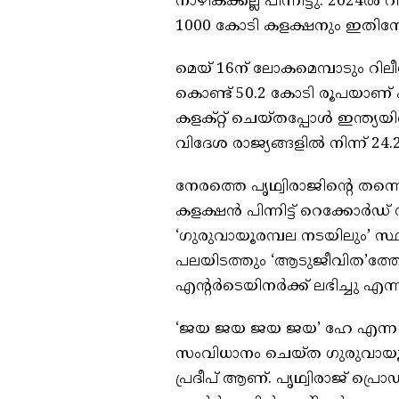
നാഴികക്കല്ല് പിന്നിട്ടു. 20
1000 കോടി കളക്ഷനും ഇതിനോടൊപ
മെയ് 16ന് ലോകമെമ്പാടും റില
കൊണ്ട് 50.2 കോടി രൂപയാണ് 
കളക്റ്റ് ചെയ്തപ്പോൾ ഇന്ത്യയില
വിദേശ രാജ്യങ്ങളിൽ നിന്ന് 24.
നേരത്തെ പൃഥ്വിരാജിൻ്റെ തന
കളക്ഷൻ പിന്നിട്ട് റെക്കോർഡ് 
‘ഗുരുവായൂരമ്പല നടയിലും’ സ്
പലയിടത്തും ‘ആടുജീവിത’ത്ത
എന്റർടെയിനർക്ക് ലഭിച്ചു എന്
‘ജയ ജയ ജയ ജയ’ ഹേ എന്ന സൂപ
സംവിധാനം ചെയ്‌ത ഗുരുവായൂരമ
പ്രദീപ് ആണ്. പൃഥ്വിരാജ് പ്