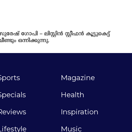
സുരേഷ് ഗോപി – ലിസ്റ്റിൻ സ്റ്റീഫൻ കൂട്ടുകെട്ട്
വീണ്ടും ഒന്നിക്കുന്നു.
Sports
Magazine
Specials
Health
Reviews
Inspiration
Lifestyle
Music