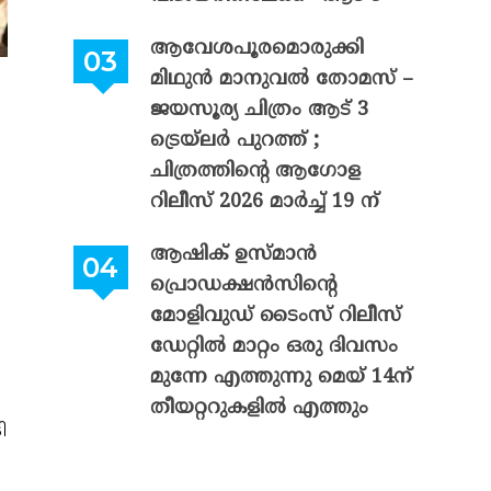
ആവേശപൂരമൊരുക്കി
മിഥുൻ മാനുവൽ തോമസ് –
ജയസൂര്യ ചിത്രം ആട് 3
ട്രെയ്‌ലർ പുറത്ത് ;
ചിത്രത്തിന്റെ ആഗോള
റിലീസ് 2026 മാർച്ച് 19 ന്
ആഷിക് ഉസ്മാൻ
പ്രൊഡക്ഷൻസിന്റെ
മോളിവുഡ് ടൈംസ് റിലീസ്
ഡേറ്റിൽ മാറ്റം ഒരു ദിവസം
മുന്നേ എത്തുന്നു മെയ് 14ന്
തീയറ്ററുകളിൽ എത്തും
ി