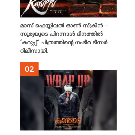
മാസ് ഫെസ്റ്റിവൽ ഓൺ സ്‌ക്രീൻ –
സൂര്യയുടെ പിറന്നാൾ ദിനത്തിൽ
‘കറുപ്പ്’ ചിത്രത്തിന്റെ ഗംഭീര ടീസർ
റിലീസായി.