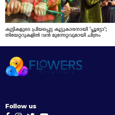
കുട്ടികളുടെ പ്രിയപ്പെട്ട കൂട്ടുകാരനായി ‘പ്ലൂട്ടോ’;
തിയേറ്ററുകളിൽ വൻ മുന്നേറ്റവുമായി ചിത്രം
Follow us