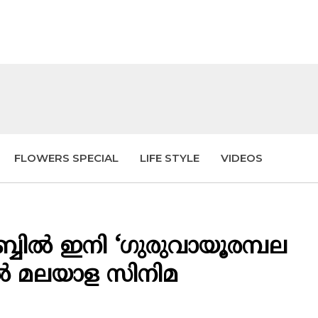
FLOWERS SPECIAL
LIFE STYLE
VIDEOS
ബ്ബിൽ ഇനി ‘ഗുരുവായൂരമ്പല
ബിൽ മലയാള സിനിമ