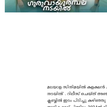
മലയാള സിനിമയിൽ കളക്ഷൻ ചരിത്
നടയിൽ’ . റിലീസ് ചെയ്‌ത്‌ അ
ക്ലബ്ബിൽ ഇടം പിടിച്ചു കഴിഞ