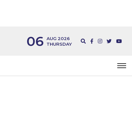
06
AUG 2026
THURSDAY