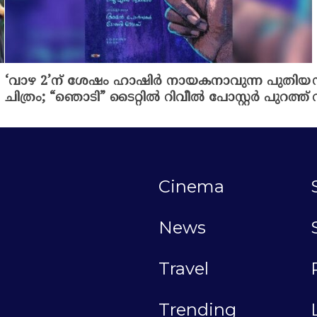
‘വാഴ 2’ന് ശേഷം ഹാഷിർ നായകനാവുന്ന പുതിയ
ചിത്രം; “ഞൊടി” ടൈറ്റിൽ റിവീൽ പോസ്റ്റർ പുറത്ത്
Cinema
News
Travel
Trending