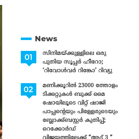
News
സിനിമയ്ക്കുള്ളിലെ ഒരു
പുതിയ സൂപ്പർ ഹീറോ;
‘റിവോൾവർ റിങ്കോ’ റിവ്യു
മണിക്കൂറിൽ 23000 ത്തോളം
ടിക്കറ്റുകൾ ബുക്ക് മൈ
ഷോയിലൂടെ വിറ്റ് ഷാജി
പാപ്പന്റെയും പിള്ളേരുടെയും
ബ്ലോക്ക്ബസ്റ്റർ കുതിപ്പ്;
റെക്കോർഡ്
വിജയത്തിലേക്ക് “ആട് 3 “