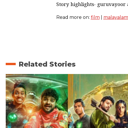
Story highlights- guruvayoor 
Read more on:
film
|
malayala
Related Stories