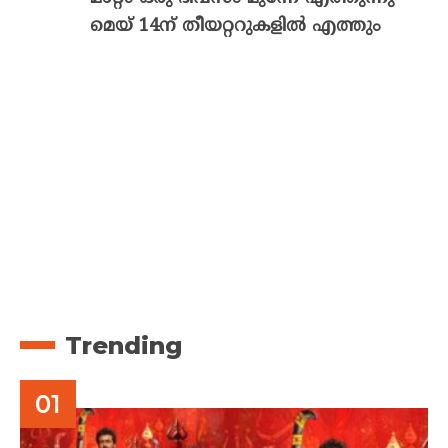
മെയ് 14ന് തീയറ്ററുകളിൽ എത്തും
Trending