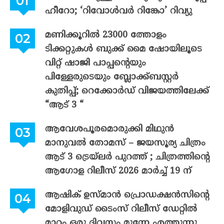
ഹീറോ; ‘റിവോൾവർ റിങ്കോ’ റിവ്യു
മണിക്കൂറിൽ 23000 ത്തോളം
ടിക്കറ്റുകൾ ബുക്ക് മൈ ഷോയിലൂടെ
വിറ്റ് ഷാജി പാപ്പന്റെയും
പിള്ളേരുടെയും ബ്ലോക്ക്ബസ്റ്റർ
കുതിപ്പ്; റെക്കോർഡ് വിജയത്തിലേക്ക്
“ആട് 3 “
ആവേശപൂരമൊരുക്കി മിഥുൻ
മാനുവൽ തോമസ് – ജയസൂര്യ ചിത്രം
ആട് 3 ട്രെയ്‌ലർ പുറത്ത് ; ചിത്രത്തിന്റെ
ആഗോള റിലീസ് 2026 മാർച്ച് 19 ന്
ആഷിക് ഉസ്മാൻ പ്രൊഡക്ഷൻസിന്റെ
മോളിവുഡ് ടൈംസ് റിലീസ് ഡേറ്റിൽ
മാറ്റം ഒരു ദിവസം മുന്നേ എത്തുന്നു