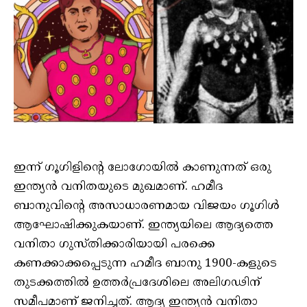
ഇന്ന് ഗൂഗിളിന്റെ ലോഗോയിൽ കാണുന്നത് ഒരു
ഇന്ത്യൻ വനിതയുടെ മുഖമാണ്. ഹമീദ
ബാനുവിൻ്റെ അസാധാരണമായ വിജയം ഗൂഗിൾ
ആഘോഷിക്കുകയാണ്. ഇന്ത്യയിലെ ആദ്യത്തെ
വനിതാ ഗുസ്തിക്കാരിയായി പരക്കെ
കണക്കാക്കപ്പെടുന്ന ഹമീദ ബാനു 1900-കളുടെ
തുടക്കത്തിൽ ഉത്തർപ്രദേശിലെ അലിഗഢിന്
സമീപമാണ് ജനിച്ചത്. ആദ്യ ഇന്ത്യൻ വനിതാ