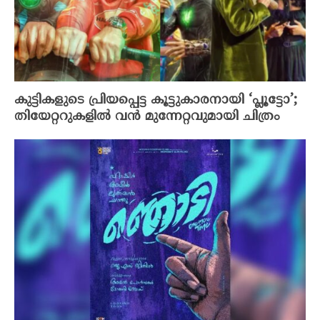
കുട്ടികളുടെ പ്രിയപ്പെട്ട കൂട്ടുകാരനായി ‘പ്ലൂട്ടോ’;
തിയേറ്ററുകളിൽ വൻ മുന്നേറ്റവുമായി ചിത്രം