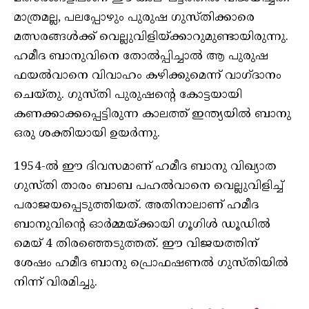
മാത്രമല്ല, പലപ്പോഴും പുരുഷ ഗുസ്തിക്കാരെ
മത്സരങ്ങൾക്ക് വെല്ലുവിളിയ്ക്കാറുമുണ്ടായിരുന്നു.
ഹമീദ ബാനുവിനെ തോൽപ്പിച്ചാൽ ആ പുരുഷ
ഫയൽവാനെ വിവാഹം കഴിക്കുമെന്ന് വാഗ്ദാനം
ചെയ്തു. ഗുസ്തി പുരുഷന്റെ കോട്ടയായി
കണക്കാക്കപ്പെട്ടിരുന്ന കാലത്ത് ഇന്ത്യയിൽ ബാനു
ഒരു ശക്തിയായി ഉയർന്നു.
1954-ൽ ഈ ദിവസമാണ് ഹമീദ ബാനു വിഖ്യാത
ഗുസ്തി താരം ബാബ പഹൽവാനെ വെല്ലുവിളിച്ച്
പരാജയപ്പെടുത്തിയത്. അതിനാലാണ് ഹമീദ
ബാനുവിന്റെ ഓർമ്മയ്ക്കായി ഗൂഗിൾ ഡൂഡിൽ
മെയ് 4 തിരഞ്ഞെടുത്തത്. ഈ വിജയത്തിന്
ശേഷം ഹമീദ ബാനു പ്രൊഫഷണൽ ഗുസ്തിയിൽ
നിന്ന് വിരമിച്ചു.