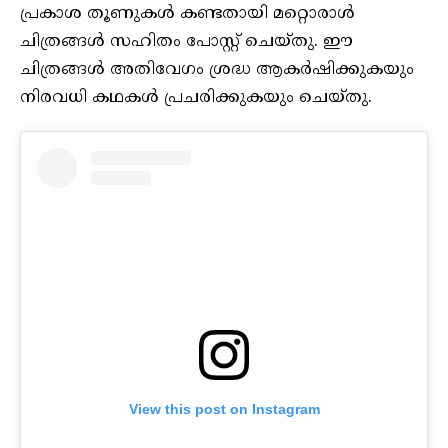
പ്രകാശ തൂണുകൾ കണ്ടതായി മറ്റൊരാൾ
ചിത്രങ്ങൾ സഹിതം പോസ്റ്റ് ചെയ്തു. ഈ
ചിത്രങ്ങൾ അതിവേഗം ശ്രദ്ധ ആകർഷിക്കുകയും
നിരവധി കഥകൾ പ്രചരിക്കുകയും ചെയ്തു.
View this post on Instagram