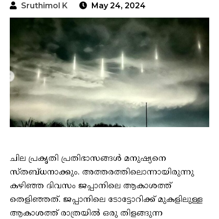
Sruthimol K
May 24, 2024
ചില പ്രകൃതി പ്രതിഭാസങ്ങൾ മനുഷ്യനെ
സ്തബ്ധനാക്കും. അത്തരത്തിലൊന്നായിരുന്നു
കഴിഞ്ഞ ദിവസം ജപ്പാനിലെ ആകാശത്ത്
തെളിഞ്ഞത്. ജപ്പാനിലെ ടോട്ടോറിക്ക് മുകളിലുള്ള
ആകാശത്ത് രാത്രയിൽ ഒരു തിളങ്ങുന്ന