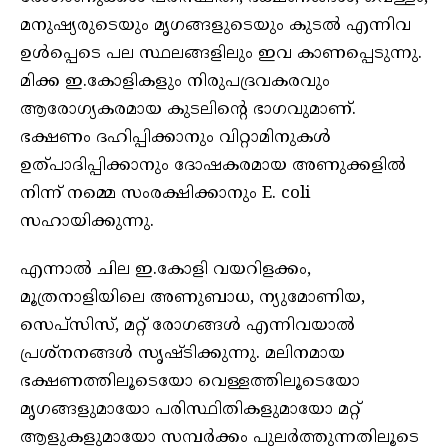
മനുഷ്യരുടെയും മൃഗങ്ങളുടെയും കുടൽ എന്നിവ
ഉൾപ്പെടെ പല സ്ഥലങ്ങളിലും ഇവ കാണപ്പെടുന്നു.
മിക്ക ഇ.കോളികളും നിരുപദ്രവകരവും
ആരോഗ്യകരമായ കുടലിൻ്റെ ഭാഗവുമാണ്.
ഭക്ഷണം ദഹിപ്പിക്കാനും വിറ്റാമിനുകൾ
ഉത്പാദിപ്പിക്കാനും ദോഷകരമായ അണുക്കളിൽ
നിന്ന് നമ്മെ സംരക്ഷിക്കാനും E. coli
സഹായിക്കുന്നു.
എന്നാൽ ചില ഇ.കോളി വയറിളക്കം,
മൂത്രനാളിയിലെ അണുബാധ, ന്യുമോണിയ,
സെപ്സിസ്, മറ്റ് രോഗങ്ങൾ എന്നിവയാൽ
പ്രശ്നനങ്ങൾ സൃഷ്ടിക്കുന്നു. മലിനമായ
ഭക്ഷണത്തിലൂടെയോ വെള്ളത്തിലൂടെയോ
മൃഗങ്ങളുമായോ പരിസ്ഥിതികളുമായോ മറ്റ്
ആളുകളുമായോ സമ്പർക്കം പുലർത്തുന്നതിലൂടെ