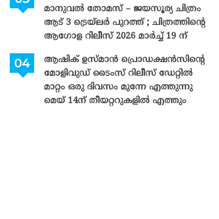
മാനുവൽ തോമസ് – ജയസൂര്യ ചിത്രം
ആട് 3 ട്രെയ്‌ലർ പുറത്ത് ; ചിത്രത്തിന്റെ
ആഗോള റിലീസ് 2026 മാർച്ച് 19 ന്
ആഷിക് ഉസ്മാൻ പ്രൊഡക്ഷൻസിന്റെ
മോളിവുഡ് ടൈംസ് റിലീസ് ഡേറ്റിൽ
മാറ്റം ഒരു ദിവസം മുന്നേ എത്തുന്നു
മെയ് 14ന് തീയറ്ററുകളിൽ എത്തും