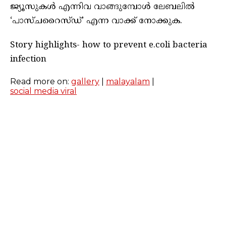
ജ്യൂസുകൾ എന്നിവ വാങ്ങുമ്പോൾ ലേബലിൽ
‘പാസ്ചറൈസ്ഡ്’ എന്ന വാക്ക് നോക്കുക.
Story highlights- how to prevent e.coli bacteria
infection
Read more on:
gallery
|
malayalam
|
social media viral