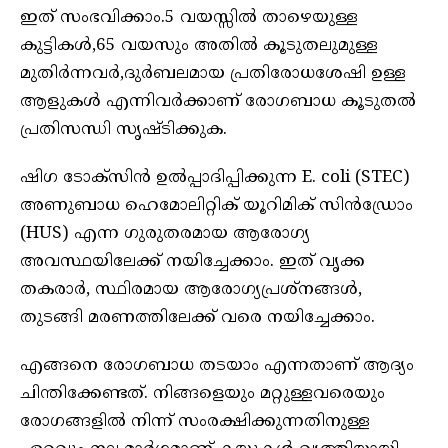
ഇത് സംഭവിക്കാം.5 വയസ്സിൽ താഴെയുള്ള
കുട്ടികൾ,65 വയസും അതിൽ കൂടുതലുമുള്ള
മുതിർന്നവർ,ദുർബലമായ പ്രതിരോധശേഷി ഉള്ള
ആളുകൾ എന്നിവർക്കാണ് രോഗബാധ കൂടുതൽ
പ്രതിസന്ധി സൃഷ്ടിക്കുക.
ഷിഗ ടോക്‌സിൻ ഉൽപ്പാദിപ്പിക്കുന്ന E. coli (STEC)
അണുബാധ ഹെമോലിറ്റിക് യൂറിമിക് സിൻഡ്രോം
(HUS) എന്ന ഗുരുതരമായ ആരോഗ്യ
അവസ്ഥയിലേക്ക് നയിച്ചേക്കാം. ഇത് വൃക്ക
തകരാർ, സ്ഥിരമായ ആരോഗ്യപ്രശ്നങ്ങൾ,
തുടങ്ങി മരണത്തിലേക്ക് വരെ നയിച്ചേക്കാം.
എങ്ങനെ രോഗബാധ തടയാം എന്നതാണ് ആദ്യം
ചിന്തിക്കേണ്ടത്. നിങ്ങളെയും മറ്റുള്ളവരെയും
രോഗങ്ങളിൽ നിന്ന് സംരക്ഷിക്കുന്നതിനുള്ള