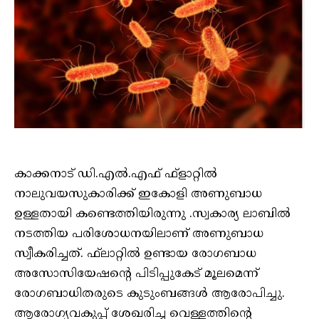
കാക്കനാട് ഡി.എല്‍.എഫ് ഫ്‌ളാറ്റില്‍
നാലുവയസുകാരിക്ക് ഇകോളി അണുബാധ
ഉള്ളതായി കണ്ടെത്തിയിരുന്നു .സ്വകാര്യ ലാബില്‍
നടത്തിയ പരിശോധനയിലാണ് അണുബാധ
സ്വീകരിച്ചത്. ഫ്‌ലാറ്റില്‍ ഉണ്ടായ രോഗബാധ
അസോസിയേഷന്റെ പിടിപ്പുകേട് മൂലമെന്ന്
രോഗബാധിതരുടെ കുടുംബങ്ങള്‍ ആരോപിച്ചു.
ആരോഗ്യവകുപ്പ് ശേഖരിച്ച വെള്ളത്തിൻ്റെ