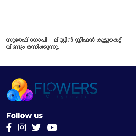
സുരേഷ് ഗോപി – ലിസ്റ്റിൻ സ്റ്റീഫൻ കൂട്ടുകെട്ട്
വീണ്ടും ഒന്നിക്കുന്നു.
Follow us