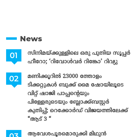
News
സിനിമയ്ക്കുള്ളിലെ ഒരു പുതിയ സൂപ്പർ
ഹീറോ; ‘റിവോൾവർ റിങ്കോ’ റിവ്യു
മണിക്കൂറിൽ 23000 ത്തോളം
ടിക്കറ്റുകൾ ബുക്ക് മൈ ഷോയിലൂടെ
വിറ്റ് ഷാജി പാപ്പന്റെയും
പിള്ളേരുടെയും ബ്ലോക്ക്ബസ്റ്റർ
കുതിപ്പ്; റെക്കോർഡ് വിജയത്തിലേക്ക്
“ആട് 3 “
ആവേശപൂരമൊരുക്കി മിഥുൻ