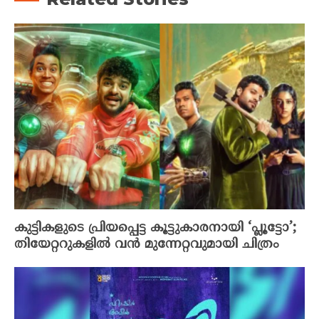
കുട്ടികളുടെ പ്രിയപ്പെട്ട കൂട്ടുകാരനായി ‘പ്ലൂട്ടോ’;
തിയേറ്ററുകളിൽ വൻ മുന്നേറ്റവുമായി ചിത്രം