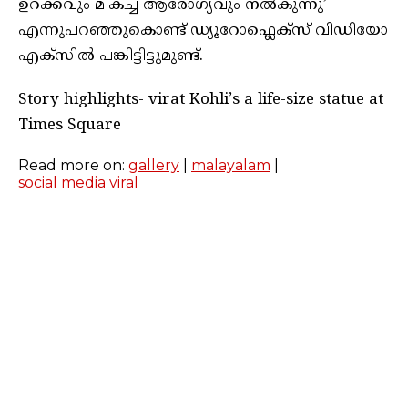
ഉറക്കവും മികച്ച ആരോഗ്യവും നൽകുന്നു’
എന്നുപറഞ്ഞുകൊണ്ട് ഡ്യൂറോഫ്ലെക്‌സ് വിഡിയോ
എക്‌സിൽ പങ്കിട്ടിട്ടുമുണ്ട്.
Story highlights- virat Kohli’s a life-size statue at
Times Square
Read more on:
gallery
|
malayalam
|
social media viral