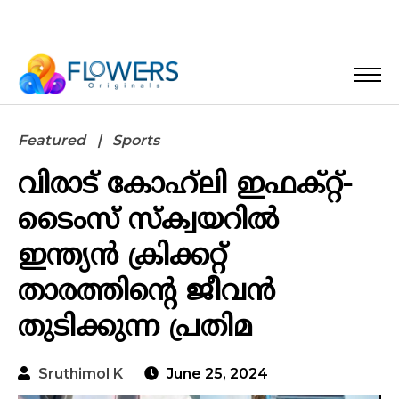
Featured
Sports
വിരാട് കോഹ്‌ലി ഇഫക്‌റ്റ്-
ടൈംസ് സ്‌ക്വയറിൽ
ഇന്ത്യൻ ക്രിക്കറ്റ്
താരത്തിന്റെ ജീവൻ
തുടിക്കുന്ന പ്രതിമ
Sruthimol K
June 25, 2024