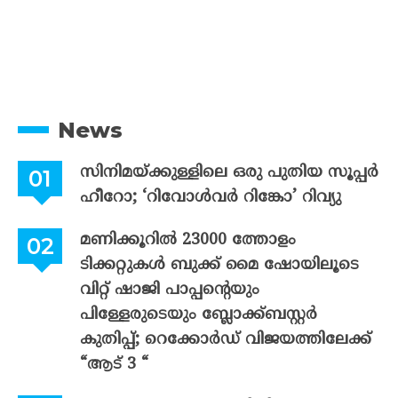
News
സിനിമയ്ക്കുള്ളിലെ ഒരു പുതിയ സൂപ്പർ
ഹീറോ; ‘റിവോൾവർ റിങ്കോ’ റിവ്യു
മണിക്കൂറിൽ 23000 ത്തോളം
ടിക്കറ്റുകൾ ബുക്ക് മൈ ഷോയിലൂടെ
വിറ്റ് ഷാജി പാപ്പന്റെയും
പിള്ളേരുടെയും ബ്ലോക്ക്ബസ്റ്റർ
കുതിപ്പ്; റെക്കോർഡ് വിജയത്തിലേക്ക്
“ആട് 3 “