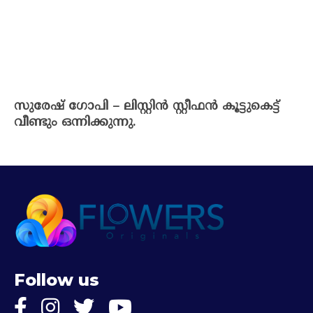
സുരേഷ് ഗോപി – ലിസ്റ്റിൻ സ്റ്റീഫൻ കൂട്ടുകെട്ട്
വീണ്ടും ഒന്നിക്കുന്നു.
Follow us