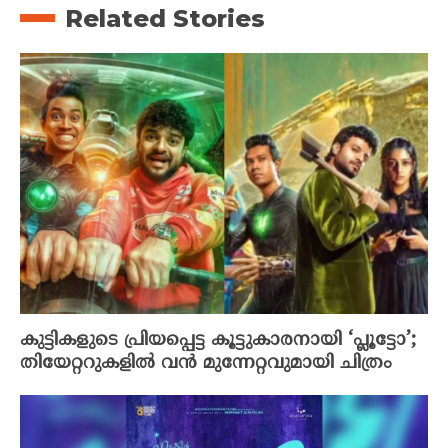
Related Stories
കുട്ടികളുടെ പ്രിയപ്പെട്ട കൂട്ടുകാരനായി ‘പ്ലൂട്ടോ’;
തിയേറ്ററുകളിൽ വൻ മുന്നേറ്റവുമായി ചിത്രം