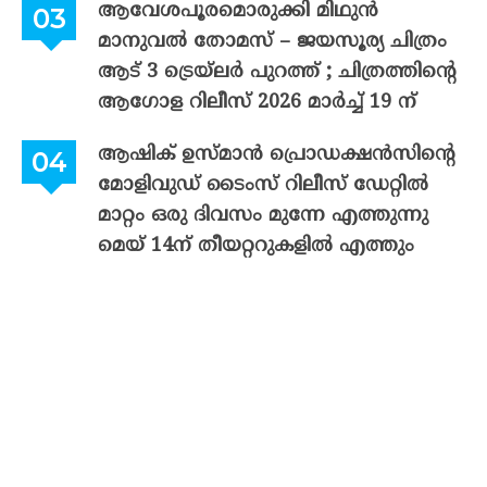
ആവേശപൂരമൊരുക്കി മിഥുൻ
മാനുവൽ തോമസ് – ജയസൂര്യ ചിത്രം
ആട് 3 ട്രെയ്‌ലർ പുറത്ത് ; ചിത്രത്തിന്റെ
ആഗോള റിലീസ് 2026 മാർച്ച് 19 ന്
ആഷിക് ഉസ്മാൻ പ്രൊഡക്ഷൻസിന്റെ
മോളിവുഡ് ടൈംസ് റിലീസ് ഡേറ്റിൽ
മാറ്റം ഒരു ദിവസം മുന്നേ എത്തുന്നു
മെയ് 14ന് തീയറ്ററുകളിൽ എത്തും