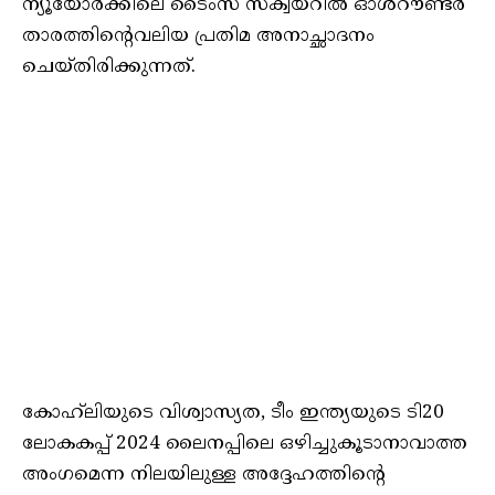
ന്യൂയോർക്കിലെ ടൈംസ് സ്ക്വയറിൽ ഓൾറൗണ്ടർ
താരത്തിൻ്റെവലിയ പ്രതിമ അനാച്ഛാദനം
ചെയ്തിരിക്കുന്നത്.
കോഹ്‌ലിയുടെ വിശ്വാസ്യത, ടീം ഇന്ത്യയുടെ ടി20
ലോകകപ്പ് 2024 ലൈനപ്പിലെ ഒഴിച്ചുകൂടാനാവാത്ത
അംഗമെന്ന നിലയിലുള്ള അദ്ദേഹത്തിൻ്റെ