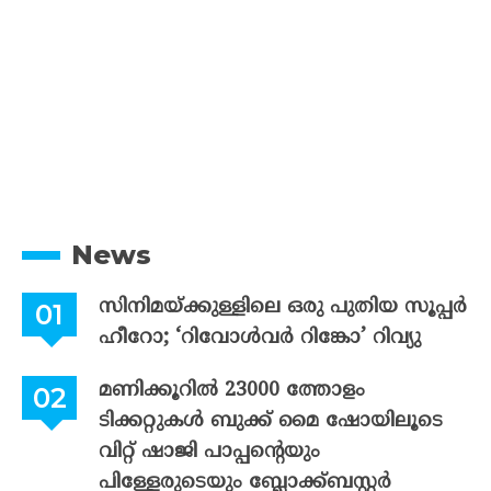
News
സിനിമയ്ക്കുള്ളിലെ ഒരു പുതിയ സൂപ്പർ
ഹീറോ; ‘റിവോൾവർ റിങ്കോ’ റിവ്യു
മണിക്കൂറിൽ 23000 ത്തോളം
ടിക്കറ്റുകൾ ബുക്ക് മൈ ഷോയിലൂടെ
വിറ്റ് ഷാജി പാപ്പന്റെയും
പിള്ളേരുടെയും ബ്ലോക്ക്ബസ്റ്റർ