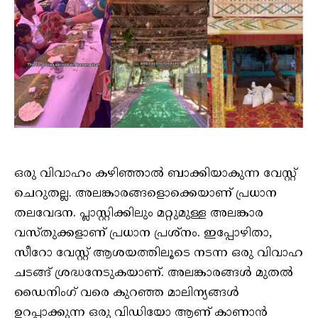
ഒരു വിവാഹം കഴിഞ്ഞാൽ ബാക്കിയാകുന്ന വേസ്റ്റ്
ചെറുതല്ല. അലങ്കാരങ്ങളൊക്കെയാണ് പ്രധാന
തലവേദന. പ്ലാസ്റ്റിക്കിലും മറ്റുമുള്ള അലങ്കാര
വസ്തുക്കളാണ് പ്രധാന പ്രശ്നം. ഇപ്പോഴിതാ,
സീറോ വേസ്റ്റ് ആശയത്തിലൂടെ നടന്ന ഒരു വിവാഹ
ചടങ്ങ് ശ്രദ്ധനേടുകയാണ്. അലങ്കാരങ്ങൾ മുതൽ
ഡൈനിംഗ് വരെ കുറഞ്ഞ മാലിന്യങ്ങൾ
ഉറപ്പാക്കുന്ന ഒരു വിഡിയോ ആണ് കാണാൻ