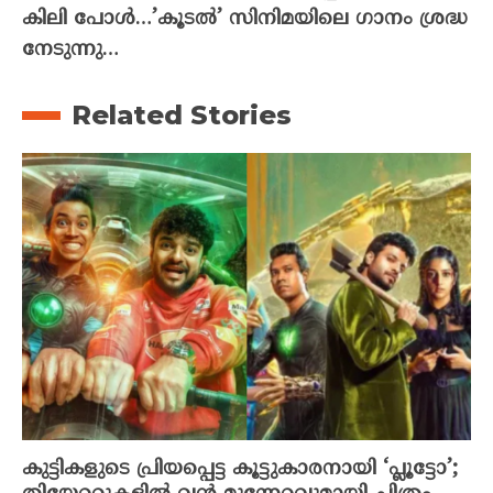
കിലി പോൾ…’കൂടൽ’ സിനിമയിലെ ഗാനം ശ്രദ്ധ
നേടുന്നു…
Related Stories
കുട്ടികളുടെ പ്രിയപ്പെട്ട കൂട്ടുകാരനായി ‘പ്ലൂട്ടോ’;