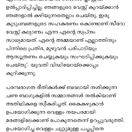
ഉൽപ്പാദിപ്പിച്ചില്ല. ഞങ്ങളുടെ വേസ്റ്റ് കുറയ്ക്കാൻ
ഞങ്ങളാൽ കഴിയുന്നതെല്ലാം ചെയ്തു. ഇരു
കുടുംബങ്ങളുടെ സഹകരണം കൊണ്ടാണ് സീറോ
വേസ്റ്റ് കല്യാണം എന്ന എൻ്റെ സ്വപ്നം
സാധ്യമായത്. എൻ്റെ അമ്മയാണ് എല്ലാത്തിനും
പിന്നിലെ പ്രതിഭ, മുഴുവൻ പരിപാടിയും
ആസൂത്രണം ചെയ്യുകയും സംഘടിപ്പിക്കുകയും
ചെയ്തു’- യുവതി വിഡിയോയ്‌ക്കൊപ്പം
കുറിക്കുന്നു.
പരമ്പരാഗത രീതികൾക്ക് ബദലായി നശിക്കുന്ന
ചണ ബാഗുകളിൽ സമ്മാനങ്ങൾ നൽകിയാണ്
അതിഥികളെ സ്വീകരിച്ചത്. കൈകഴുകാൻ
ഉപയോഗിക്കുന്ന വെള്ളം നയപരമായി
മരങ്ങളിലേക്കാണ് പോകുന്നതെന്ന് ഉറപ്പുവരുത്തി.
ഉപയോഗിച്ച വെള്ളം ചുറ്റുമുള്ള പച്ചപ്പിനെ