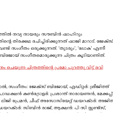
രത്തിൽ നവ്യ നായരും സൗബിൻ ഷാഹിറും
്തിൻ്റെ തിരക്കഥ രചിച്ചിരിക്കുന്നത് ഷാജി മാറാട്. ജേക്സ
ടി സംഗീതം ഒരുക്കുന്നത്. ‘തുടരും’, ‘ലോക’ എന്നീ
 ബിജോയ് സംഗീതമൊരുക്കുന്ന ചിത്രം കൂടിയാണിത്.
ചെയുന്ന ചിത്രത്തിന്റെ പ്രമോ പുറത്തു വിട്ട് രവി
, സംഗീതം: ജേക്സ് ബിജോയ്, എഡിറ്റർ: ശ്രീജിത്ത്
 പ്രൊഡക്ഷൻ കൺട്രോളർ: പ്രശാന്ത് നാരായണൻ, മേക്കപ്പ്
ൾ: ലിജി പ്രേമൻ, ചീഫ് അസോസിയേറ്റ് ഡയറക്ടർ: അജിത
ക്ടർ: സിബിൻ രാജ്, ആക്ഷൻ: പി സി സ്റ്റണ്ട്സ്,