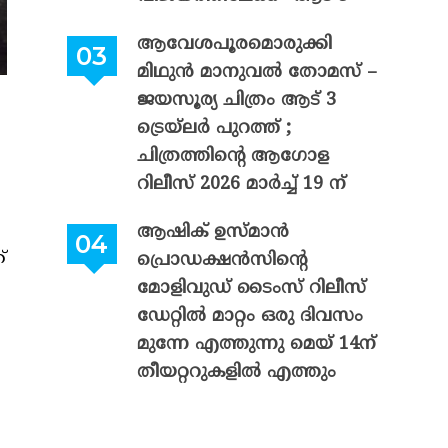
ആവേശപൂരമൊരുക്കി
മിഥുൻ മാനുവൽ തോമസ് –
ജയസൂര്യ ചിത്രം ആട് 3
ട്രെയ്‌ലർ പുറത്ത് ;
ചിത്രത്തിന്റെ ആഗോള
റിലീസ് 2026 മാർച്ച് 19 ന്
ആഷിക് ഉസ്മാൻ
്
പ്രൊഡക്ഷൻസിന്റെ
മോളിവുഡ് ടൈംസ് റിലീസ്
ഡേറ്റിൽ മാറ്റം ഒരു ദിവസം
മുന്നേ എത്തുന്നു മെയ് 14ന്
തീയറ്ററുകളിൽ എത്തും