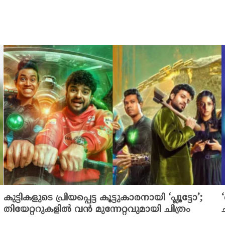
കുട്ടികളുടെ പ്രിയപ്പെട്ട കൂട്ടുകാരനായി ‘പ്ലൂട്ടോ’;
തിയേറ്ററുകളിൽ വൻ മുന്നേറ്റവുമായി ചിത്രം