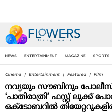
NEWS
ENTERTAINMENT
MAGAZINE
SPORTS
Cinema
Entertainment
Featured
Film
നവ്യയും സൗബിനും പോലീസ്
‘പാതിരാത്രി’ ഫസ്റ്റ് ലുക്ക് പോസ
ഒക്ടോബറിൽ തിയേറ്ററുകള