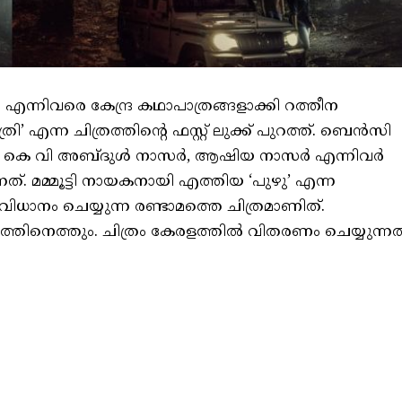
്നിവരെ കേന്ദ്ര കഥാപാത്രങ്ങളാക്കി റത്തീന
ി’ എന്ന ചിത്രത്തിൻ്റെ ഫസ്റ്റ് ലുക്ക് പുറത്ത്. ബെൻസി
ൽ കെ വി അബ്ദുൾ നാസർ, ആഷിയ നാസർ എന്നിവർ
ന്നത്. മമ്മൂട്ടി നായകനായി എത്തിയ ‘പുഴു’ എന്ന
ിധാനം ചെയ്യുന്ന രണ്ടാമത്തെ ചിത്രമാണിത്.
്തിനെത്തും. ചിത്രം കേരളത്തിൽ വിതരണം ചെയ്യുന്നത