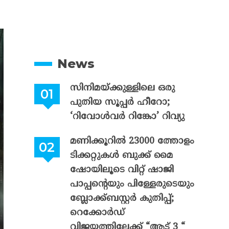
News
സിനിമയ്ക്കുള്ളിലെ ഒരു
പുതിയ സൂപ്പർ ഹീറോ;
‘റിവോൾവർ റിങ്കോ’ റിവ്യു
മണിക്കൂറിൽ 23000 ത്തോളം
ടിക്കറ്റുകൾ ബുക്ക് മൈ
ഷോയിലൂടെ വിറ്റ് ഷാജി
പാപ്പന്റെയും പിള്ളേരുടെയും
ബ്ലോക്ക്ബസ്റ്റർ കുതിപ്പ്;
റെക്കോർഡ്
വിജയത്തിലേക്ക് “ആട് 3 “