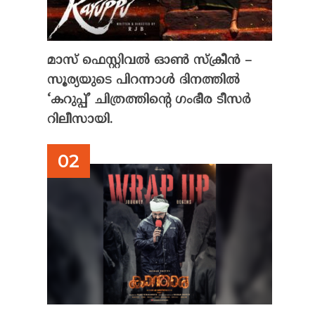
മാസ് ഫെസ്റ്റിവൽ ഓൺ സ്‌ക്രീൻ –
സൂര്യയുടെ പിറന്നാൾ ദിനത്തിൽ
‘കറുപ്പ്’ ചിത്രത്തിന്റെ ഗംഭീര ടീസർ
റിലീസായി.