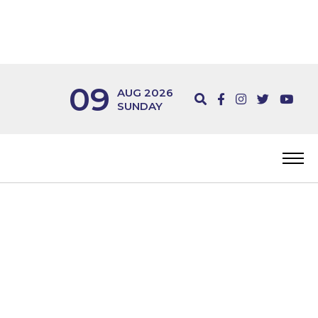
09
AUG 2026
SUNDAY