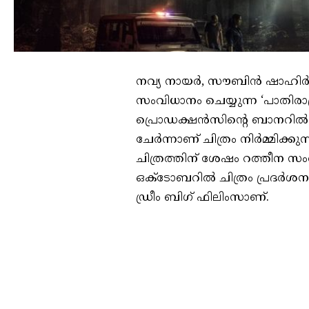
നവ്യ നായർ, സൗബിൻ ഷാഹിർ എന
സംവിധാനം ചെയ്യുന്ന ‘പാതിരാത്ര
പ്രൊഡക്ഷൻസിൻ്റെ ബാനറി
ചേർന്നാണ് ചിത്രം നിർമ്മിക്കു
ചിത്രത്തിന് ശേഷം റത്തീന സംവ
ഒക്ടോബറിൽ ചിത്രം പ്രദർശനത
ഡ്രീം ബിഗ് ഫിലിംസാണ്.