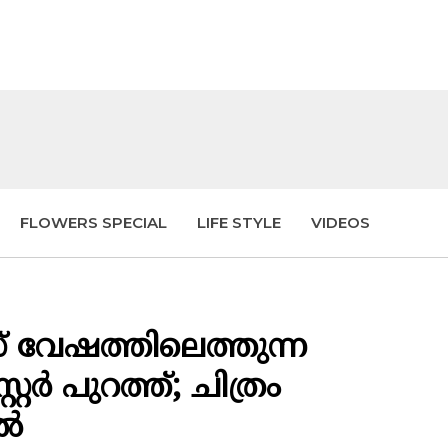
FLOWERS SPECIAL
LIFE STYLE
VIDEOS
 വേഷത്തിലെത്തുന്ന
്റ്റർ പുറത്ത്; ചിത്രം
ിൽ